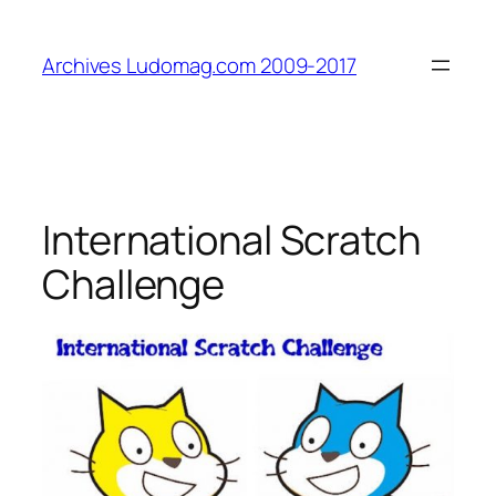
Aller
au
Archives Ludomag.com 2009-2017
contenu
International Scratch
Challenge