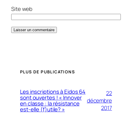
Site web
PLUS DE PUBLICATIONS
Les inscriptions à Eidos 64
22
sont ouvertes ! « Innover
décembre
en classe : la résistance
2017
est-elle (f)utile? »