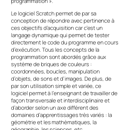
programmation ».
Le logiciel Scratch permet de par sa
conception de répondre avec pertinence à
ces objectifs d’acquisition car c’est un
langage dynamique qui permet de tester
directement le code du programme en cours
d’exécution. Tous les concepts de la
programmation sont abordés grâce aux
système de briques de couleurs :
coordonnées, boucles, manipulation
d’objets, de sons et d’images. De plus, de
par son utilisation simple et variée, ce
logiciel permet à l’enseignant de travailler de
façon transversale et interdisciplinaire et
d’aborder selon un axe différent des
domaines d’apprentissages très variés : la
géométrie et les mathèmatiques, la
géographie, les sciences, etc …