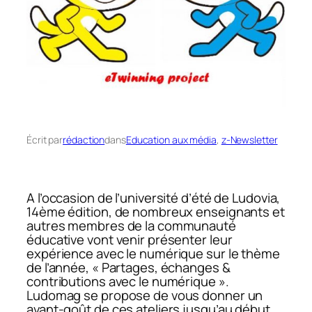
Écrit par
rédaction
dans
Education aux média
, 
z-Newsletter
A l’occasion de l’université d’été de Ludovia,
14ème édition, de nombreux enseignants et
autres membres de la communauté
éducative vont venir présenter leur
expérience avec le numérique sur le thème
de l’année, « Partages, échanges &
contributions avec le numérique ».
Ludomag se propose de vous donner un
avant-goût de ces ateliers jusqu’au début