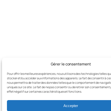
Gérer le consentement
Pour offrir les meilleures expériences, nous utilisons des technologies telles q
stocker et/ou accéder aux informations des appareils. Le fait de consentir à c
nous permettra de traiter des données telles que le comportement de navigatio
uniques sur ce site. Le fait de ne pas consentir ou de retirer son consentement 
effet négatif sur certaines caractéristiques et fonctions.
Accepter