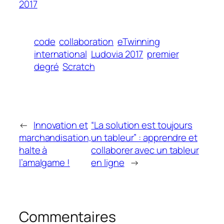
2017
code
collaboration
eTwinning
international
Ludovia 2017
premier
degré
Scratch
←
Innovation et
“La solution est toujours
marchandisation,
un tableur” : apprendre et
halte à
collaborer avec un tableur
l’amalgame !
en ligne
→
Commentaires