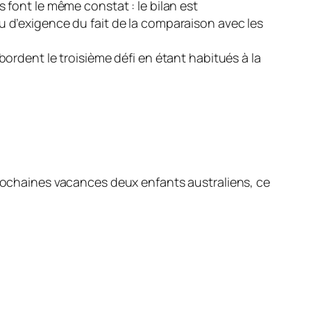
 font le même constat : le bilan est
u d’exigence du fait de la comparaison avec les
bordent le troisième défi en étant habitués à la
prochaines vacances deux enfants australiens, ce