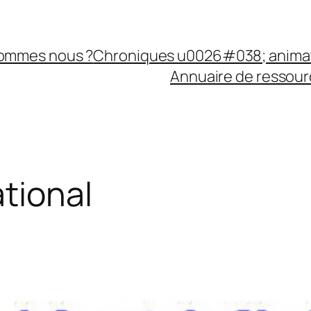
sommes nous ?
Chroniques u0026#038; anima
Annuaire de ressourc
ational