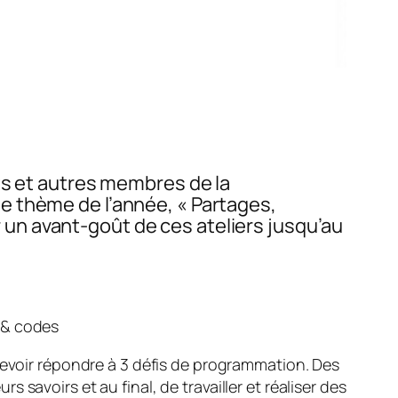
ts et autres membres de la
e thème de l’année, « Partages,
un avant-goût de ces ateliers jusqu’au
e & codes
devoir répondre à 3 défis de programmation. Des
avoirs et au final, de travailler et réaliser des