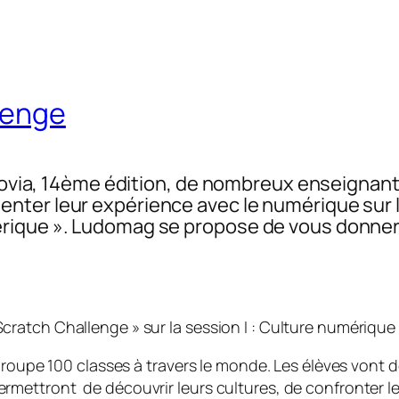
lenge
Ludovia, 14ème édition, de nombreux enseignan
ter leur expérience avec le numérique sur l
rique ». Ludomag se propose de vous donner 
 Scratch Challenge » sur la session I : Culture numériqu
egroupe 100 classes à travers le monde. Les élèves vont 
ttront de découvrir leurs cultures, de confronter leurs s