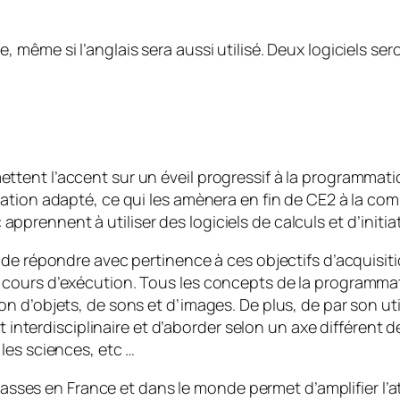
ême si l’anglais sera aussi utilisé. Deux logiciels seron
ent l’accent sur un éveil progressif à la programmatio
ation adapté, ce qui les amènera en fin de CE2 à la co
 « apprennent à utiliser des logiciels de calculs et d’init
 de répondre avec pertinence à ces objectifs d’acquisi
 cours d’exécution. Tous les concepts de la programma
d’objets, de sons et d’images. De plus, de par son utili
t interdisciplinaire et d’aborder selon un axe différent 
les sciences, etc …
classes en France et dans le monde permet d’amplifier l’at