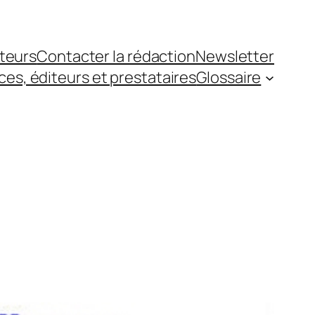
teurs
Contacter la rédaction
Newsletter
es, éditeurs et prestataires
Glossaire