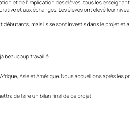
tion et de l’implication des élèves, tous les enseignants
rative et aux échanges. Les élèves ont élevé leur nivea
débutants, mais ils se sont investis dans le projet et a
jà beaucoup travaillé.
, Afrique, Asie et Amérique. Nous accueillons après les 
tra de faire un bilan final de ce projet.