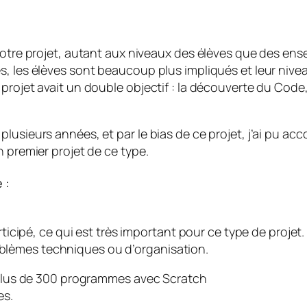
notre projet, autant aux niveaux des élèves que des ens
, les élèves sont beaucoup plus impliqués et leur nivea
projet avait un double objectif : la découverte du Code,
plusieurs années, et par le bias de ce projet, j’ai pu
n premier projet de ce type.
 :
rticipé, ce qui est très important pour ce type de projet.
blèmes techniques ou d’organisation.
é plus de 300 programmes avec Scratch
es.