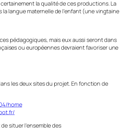
 certainement la qualité de ces productions. La
 la langue maternelle de l’enfant (une vingtaine
tences pédagogiques, mais eux aussi seront dans
ançaises ou européennes devraient favoriser une
dans les deux sites du projet. En fonction de
2404/home
ot.fr/
t de situer l’ensemble des