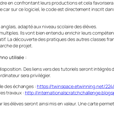
re en confrontant leurs productions et cela favorisera
r sur ce logiciel, le code est directement inscrit dans
 anglais, adapté aux niveau scolaire des élèves.
i multiples. Ils vont bien entendu enrichir leurs compé
tif. La découverte des pratiques des autres classes fr
marche de projet.
no utilisée :
isposition. Des liens vers des tutoriels seront intégrés 
rdinateur sera privilégier.
ble des échanges :
https://twinspace.etwinning.net/2
es travaux :
http://internationalscratchchallenge.blogsp
r les élèves seront ainsi mis en valeur. Une carte perme