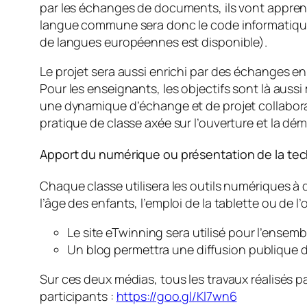
par les échanges de documents, ils vont apprend
langue commune sera donc le code informatique ca
de langues européennes est disponible).
Le projet sera aussi enrichi par des échanges en
Pour les enseignants, les objectifs sont là auss
une dynamique d’échange et de projet collabora
pratique de classe axée sur l’ouverture et la dé
Apport du numérique ou présentation de la tech
Chaque classe utilisera les outils numériques à d
l’âge des enfants, l’emploi de la tablette ou de l’o
Le site eTwinning sera utilisé pour l’ensem
Un blog permettra une diffusion publique d
Sur ces deux médias, tous les travaux réalisés pa
participants :
https://goo.gl/Kl7wn6