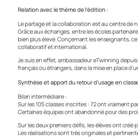
Relation avec le thème de l’édition :
Le partage et la collaboration est au centre de 
Grâce aux échanges, entre les écoles partenaires
bien plus élevé. Conçernant les enseignants, ce 
collaboratif et international.
Je suis en effet, ambassadeur eTwinning depuis 
français ou étrangers, dans la mise en place d’u
Synthèse et apport du retour d’usage en classe
Bilan intermédiaire :
Sur les 105 classes inscrites : 72 ont vraiment pa
Certaines équipes ont abandonné pour des pro
Sur les deux premiers défis, les élèves ont cré
Les réalisations sont très originales et pertinent