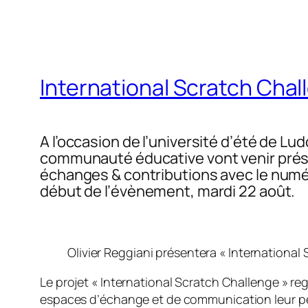
International Scratch Chal
A l’occasion de l’université d’été de 
communauté éducative vont venir présen
échanges & contributions avec le numé
début de l’évènement, mardi 22 août.
Olivier Reggiani présentera « International
Le projet « International Scratch Challenge » r
espaces d’échange et de communication leur perme