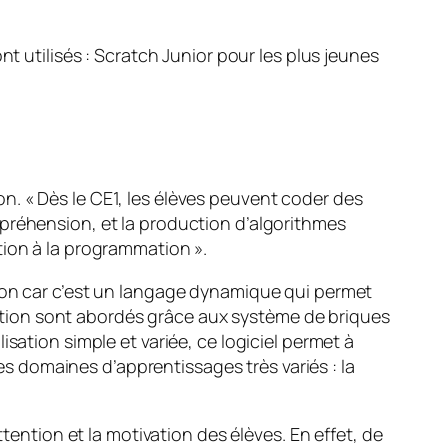
t utilisés : Scratch Junior pour les plus jeunes
n. « Dès le CE1, les élèves peuvent coder des
mpréhension, et la production d’algorithmes
iation à la programmation ».
tion car c’est un langage dynamique qui permet
tion sont abordés grâce aux système de briques
sation simple et variée, ce logiciel permet à
des domaines d’apprentissages très variés : la
tention et la motivation des élèves. En effet, de