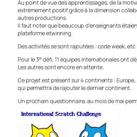
Au point de vue des apprentissages, de la motiva
extrèmement positif grâce à la dimension collabo
autres productions.
Il faut noter que beaucoup d’enseignants étaient 
plateforme etwinning.
Des activités se sont rajoutées : code week, etc
Pour le 3° défi, 11 équipes internationales ont dé
Les autres sont encore en attente.
Ce projet est présent sur 4 continents : Europe
qui permettra de rajouter le dernier continent.
Un prochain questionnaire, au mois de mai permet