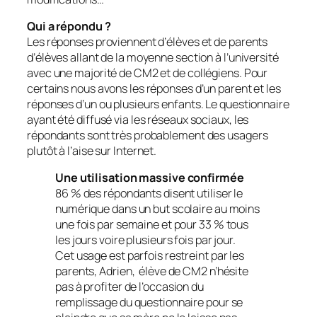
Qui a répondu ?
Les réponses proviennent d’élèves et de parents
d’élèves allant de la moyenne section à l’université
avec une majorité de CM2 et de collégiens. Pour
certains nous avons les réponses d’un parent et les
réponses d’un ou plusieurs enfants. Le questionnaire
ayant été diffusé via les réseaux sociaux, les
répondants sont très probablement des usagers
plutôt à l’aise sur Internet.
Une utilisation massive confirmée
86 % des répondants disent utiliser le
numérique dans un but scolaire au moins
une fois par semaine et pour 33 % tous
les jours voire plusieurs fois par jour.
Cet usage est parfois restreint par les
parents, Adrien, élève de CM2 n’hésite
pas à profiter de l’occasion du
remplissage du questionnaire pour se