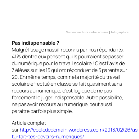
Numérique hors cadre scolaire
|
Infographics
Pas indispensable ?
Malgré l’usage massif reconnu par nos répondants,
41% d’entre eux pensent qu’ils pourraient se passer
du numérique pour le travail scolaire ! C’est l’avis de
7 élèves sur les 15 qui ont répondu et de 5 parents sur
20. En même temps, comme la majorité du travail
scolaire effectué en classe se fait quasiment sans
recours au numérique, c’est logique de ne pas
forcément le juger indispensable. Autre possibilité,
ne pas avoir recours au numérique, peut aussi
paraître parfois plus simple.
Article complet
sur
http://ecolededemain.wordpress.com/2013/02/26/as
tu-fait-tes-devoirs-numeriques/