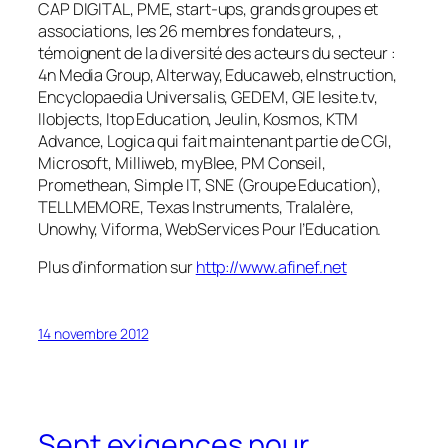
CAP DIGITAL, PME, start-ups, grands groupes et
associations, les 26 membres fondateurs, ,
témoignent de la diversité des acteurs du secteur :
4n Media Group, Alterway, Educaweb, eInstruction,
Encyclopaedia Universalis, GEDEM, GIE lesite.tv,
Ilobjects, Itop Education, Jeulin, Kosmos, KTM
Advance, Logica qui fait maintenant partie de CGI,
Microsoft, Milliweb, myBlee, PM Conseil,
Promethean, Simple IT, SNE (Groupe Education),
TELLMEMORE, Texas Instruments, Tralalère,
Unowhy, Viforma, WebServices Pour l’Education.
Plus d’information sur
http://www.afinef.net
14 novembre 2012
Sept exigences pour