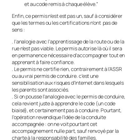
et au code remis à chaque élève
.”
Enfin, ce permis n’est est pas un, sauf à considérer
que les termes ou les certifications n’ont pas de
sens :
. l’analogie avec l’apprentissage de la route ou de la
rue n’est pas viable. Le permis autorise là où il sera
en permanence nécessaire d’accompagner tout en
apprenant à faire confiance.
. Le permis ne certifie rien, contrairement à l’ASSR
ou au vrai permis de conduire. c’est une
sensibilisation aux risques d’Internet dans lesquels
les parents sont associés.
. Si on pousse l’analogie avec le permis de conduire,
cela revient juste à apprendre le code (un code
biaisé), et certainement pas à conduire. Pourtant,
l’opération revendique l’idée de la conduite
accompagnée : on ne voit pourtant cet
accompagnement nulle part, sauf renvoyé par la
charte à la responsabilité des familles.