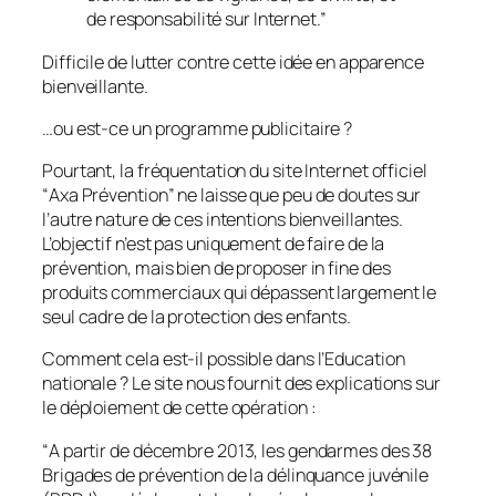
de responsabilité sur Internet.”
Difficile de lutter contre cette idée en apparence
bienveillante.
…ou est-ce un programme publicitaire ?
Pourtant, la fréquentation du site Internet officiel
“
Axa Prévention
” ne laisse que peu de doutes sur
l’autre nature de ces intentions bienveillantes.
L’objectif n’est pas uniquement de faire de la
prévention, mais bien de proposer in fine des
produits commerciaux qui dépassent largement le
seul cadre de la protection des enfants.
Comment cela est-il possible dans l’Education
nationale ? Le site nous fournit des explications sur
le déploiement de cette opération :
“
A partir de décembre 2013, les gendarmes des 38
Brigades de prévention de la délinquance juvénile