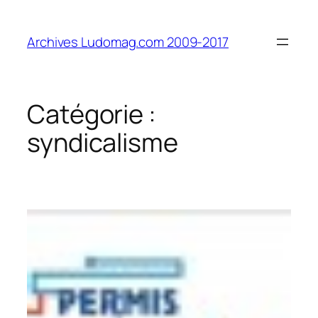
Aller
au
Archives Ludomag.com 2009-2017
contenu
Catégorie :
syndicalisme