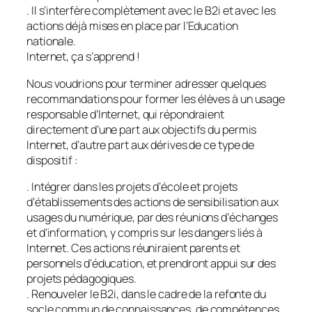
. Il s’interfère complètement avec le B2i et avec les
actions déjà mises en place par l’Education
nationale.
Internet, ça s’apprend !
Nous voudrions pour terminer adresser quelques
recommandations pour former les élèves à un usage
responsable d’Internet, qui répondraient
directement d’une part aux objectifs du permis
Internet, d’autre part aux dérives de ce type de
dispositif :
. Intégrer dans les projets d’école et projets
d’établissements des actions de sensibilisation aux
usages du numérique, par des réunions d’échanges
et d’information, y compris sur les dangers liés à
Internet. Ces actions réuniraient parents et
personnels d’éducation, et prendront appui sur des
projets pédagogiques.
. Renouveler le B2i, dans le cadre de la refonte du
socle commun de connaissances, de compétences