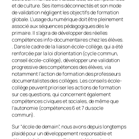
et de culture. Ses items déconnectés et son mode
de validation négligent les objectifs de formation
globale. L’usage du numérique doit être pleinement
associé aux séquences pédagogiques dès le
primaire. Il s’agira de développer des réelles
compétences info-documentaires chez les élèves.
. Dans le cadre de la liaison école-collège, qui a été
renforcée par la loi d’orientation (cycle commun,
conseil école-collège), développer une validation
progressive des compétences des élèves, via
notamment l’action de formation des professeurs
documentalistes des collèges. Les conseils école-
collège peuvent prioriser les actions de formation
sur ces questions, qui concernent également
compétences civiques et sociales, de même que
l’autonomie (compétences 6 et 7 du socle
commun).
Sur “école de demain”, nous avons depuis longtemps
plaidé pour un développement responsable et