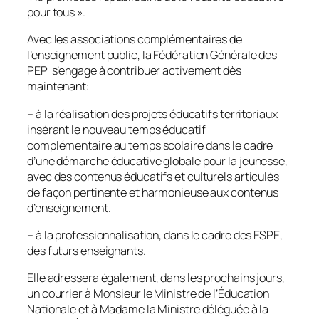
pour tous
».
Avec les associations complémentaires de
l’enseignement public, la Fédération Générale des
PEP s’engage à contribuer activement dès
maintenant:
– à la réalisation des projets éducatifs territoriaux
insérant le nouveau temps éducatif
complémentaire au temps scolaire dans le cadre
d’une démarche éducative globale pour la jeunesse,
avec des contenus éducatifs et culturels articulés
de façon pertinente et harmonieuse aux contenus
d’enseignement.
– à la professionnalisation, dans le cadre des ESPE,
des futurs enseignants.
Elle adressera également, dans les prochains jours,
un courrier à Monsieur le Ministre de l’Éducation
Nationale et à Madame la Ministre déléguée à la