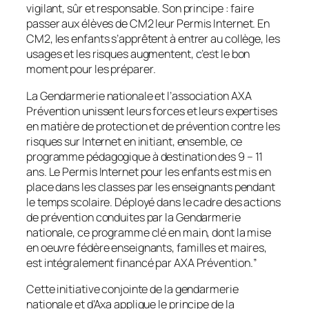
vigilant, sûr et responsable. Son principe : faire
passer aux élèves de CM2 leur Permis Internet. En
CM2, les enfants s’apprêtent à entrer au collège, les
usages et les risques augmentent, c’est le bon
moment pour les préparer.
La Gendarmerie nationale et l’association AXA
Prévention unissent leurs forces et leurs expertises
en matière de protection et de prévention contre les
risques sur Internet en initiant, ensemble, ce
programme pédagogique à destination des 9 – 11
ans. Le Permis Internet pour les enfants est mis en
place dans les classes par les enseignants pendant
le temps scolaire. Déployé dans le cadre des actions
de prévention conduites par la Gendarmerie
nationale, ce programme clé en main, dont la mise
en oeuvre fédère enseignants, familles et maires,
est intégralement financé par AXA Prévention.
”
Cette initiative conjointe de la gendarmerie
nationale et d’Axa applique le principe de la