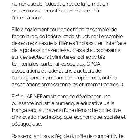
numérique de l’éducation et de la formation
professionnelle continue en France et à
l’international.
Elle a également pour objectif de rassembler de
façon large, de fédérer et de structurer l’ensemble
des entreprises de la filière afin d’assurer l’interface
de la profession avec les autres acteurs présents
sur ces secteurs (Ministères, collectivités
territoriales, partenaires sociaux, OPCA,
associations et fédérations d’acteurs de
l’enseignement, instances européennes, autres
associations professionnelles et internationales…).
Enfin, l’AFINEF ambitionne de développer une
puissante industrie numérique éducative «
à la
française
», au travers d’une démarche collective
d’innovation technologique, économique, sociale et
pédagogique.
Rassemblant, sous l’égide du pôle de compétitivité