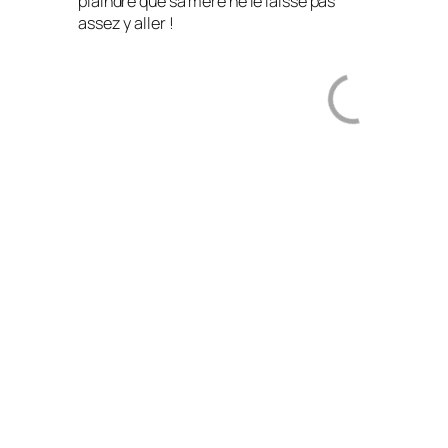
plaindre que sa mère ne le laisse pas
assez y aller !