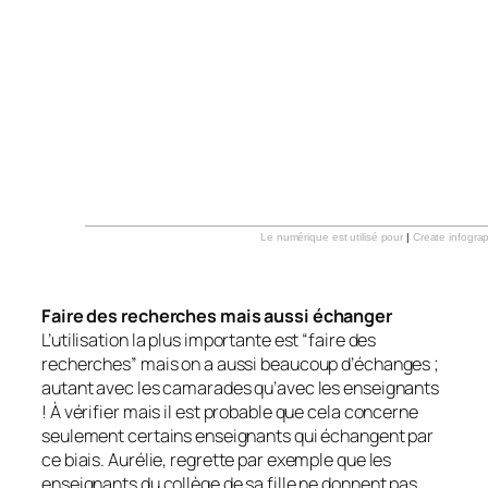
Le numérique est utilisé pour
|
Create infogra
Faire des recherches mais aussi échanger
L’utilisation la plus importante est “faire des
recherches” mais on a aussi beaucoup d’échanges ;
autant avec les camarades qu’avec les enseignants
! À vérifier mais il est probable que cela concerne
seulement certains enseignants qui échangent par
ce biais. Aurélie, regrette par exemple que les
enseignants du collège de sa fille ne donnent pas