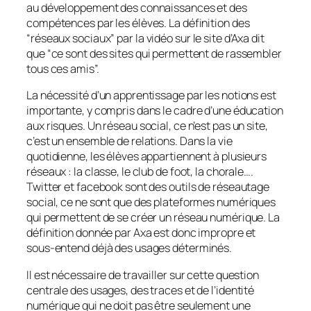
au développement des connaissances et des
compétences par les élèves. La définition des
“
réseaux sociaux
” par la vidéo sur le site d’Axa dit
que “
ce sont des sites qui permettent de rassembler
tous ces amis
”.
La nécessité d’un apprentissage par les notions est
importante, y compris dans le cadre d’une éducation
aux risques. Un réseau social, ce n’est pas un site,
c’est un ensemble de relations. Dans la vie
quotidienne, les élèves appartiennent à plusieurs
réseaux : la classe, le club de foot, la chorale….
Twitter et facebook sont des outils de réseautage
social, ce ne sont que des plateformes numériques
qui permettent de se créer un réseau numérique. La
définition donnée par Axa est donc impropre et
sous-entend déjà des usages déterminés.
Il est nécessaire de travailler sur cette question
centrale des usages, des traces et de l’identité
numérique qui ne doit pas être seulement une