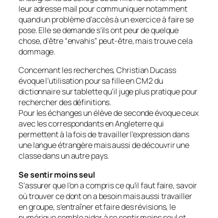
leur adresse mail pour communiquer notamment
quand un problème d’accès à un exercice à faire se
pose. Elle se demande s’ils ont peur de quelque
chose, d’être “envahis” peut-être, mais trouve cela
dommage.
Concernant les recherches, Christian Ducass
évoque l’utilisation pour sa fille en CM2 du
dictionnaire sur tablette qu’il juge plus pratique pour
rechercher des définitions.
Pour les échanges un élève de seconde évoque ceux
avec les correspondants en Angleterre qui
permettent à la fois de travailler l’expression dans
une langue étrangère mais aussi de découvrir une
classe dans un autre pays.
Se sentir moins seul
S’assurer que l’on a compris ce qu’il faut faire, savoir
où trouver ce dont on a besoin mais aussi travailler
en groupe, s’entraîner et faire des révisions, le
numérique semble aider à se sentir moins seul et