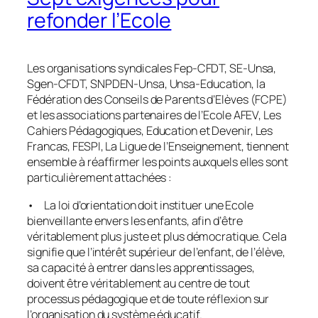
refonder l’Ecole
Les organisations syndicales Fep-CFDT, SE-Unsa,
Sgen-CFDT, SNPDEN-Unsa, Unsa-Education, la
Fédération des Conseils de Parents d’Elèves (FCPE)
et les associations partenaires de l’Ecole AFEV, Les
Cahiers Pédagogiques, Education et Devenir, Les
Francas, FESPI, La Ligue de l’Enseignement, tiennent
ensemble à réaffirmer les points auxquels elles sont
particulièrement attachées :
• La loi d’orientation doit instituer une Ecole
bienveillante envers les enfants, afin d’être
véritablement plus juste et plus démocratique. Cela
signifie que l’intérêt supérieur de l’enfant, de l’élève,
sa capacité à entrer dans les apprentissages,
doivent être véritablement au centre de tout
processus pédagogique et de toute réflexion sur
l’organisation du système éducatif.