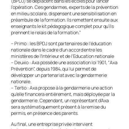
(BPDJ) se déplacent dans les écoles pour lancer
l’opération. Ces gendarmes, experts de la prévention
en milieu scolaire, dispensent une sensibilisation en
préambule de la formation. Ils remettent ensuite aux
enseignants le kit pédagogique complet pour qu’ils
prennent le relais de la formation
.”
– Primo : les BPDJ sont partenaires de l’éducation
nationale dans le cadre d’un accord entre les
ministères de l’Intérieur et de l’Education nationale
– Deuxio : Axa possède une association loi 1901, “
Axa
Prévention
”, depuis 1984, qui lui permet de
développer un partenariat avec la gendarmerie
nationale.
– Tertio : Axa propose à la gendarmerie une action
qu’elle financera entièrement, mais déployée par la
gendarmerie. Cependant, un représentant d’Axa
sera systématiquement présent à la remise du
permis, en présence des parents.
Au final, une entreprise privée intervient