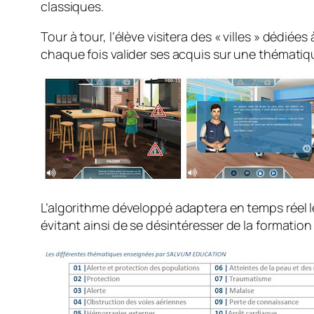
classiques.
Tour à tour, l’élève visitera des «
villes
» dédiées
chaque fois valider ses acquis sur une thématiqu
L’algorithme développé adaptera en temps réel le
évitant ainsi de se désintéresser de la formatio