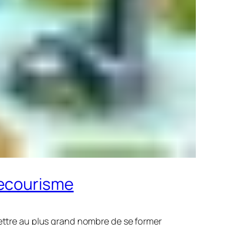
secourisme
ettre au plus grand nombre de se former