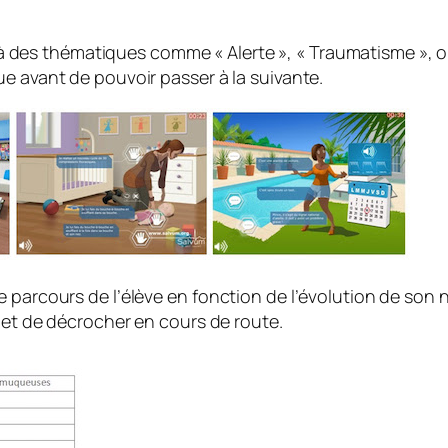
 à des thématiques comme «
Alerte
», «
Traumatisme
», 
e avant de pouvoir passer à la suivante.
 parcours de l’élève en fonction de l’évolution de son n
n et de décrocher en cours de route.