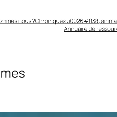
sommes nous ?
Chroniques u0026#038; anima
Annuaire de ressourc
ames