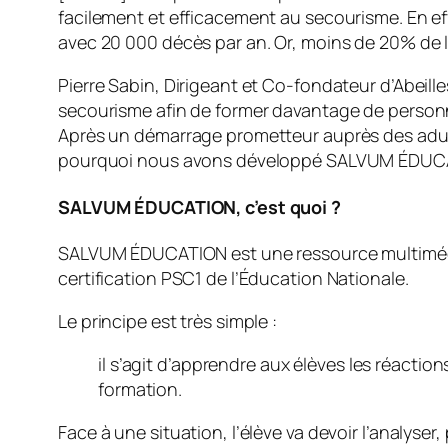
facilement et efficacement au secourisme. En eff
avec 20 000 décès par an. Or, moins de 20% de l
Pierre Sabin, Dirigeant et Co-fondateur d’Abeille
secourisme afin de former davantage de personn
Après un démarrage prometteur auprès des adult
pourquoi nous avons développé SALVUM ÉDUCATIO
SALVUM ÉDUCATION, c’est quoi ?
SALVUM ÉDUCATION est une ressource multimédia 
certification PSC1 de l’Éducation Nationale.
Le principe est très simple :
il s’agit d’apprendre aux élèves les réactio
formation.
Face à une situation, l’élève va devoir l’analyse