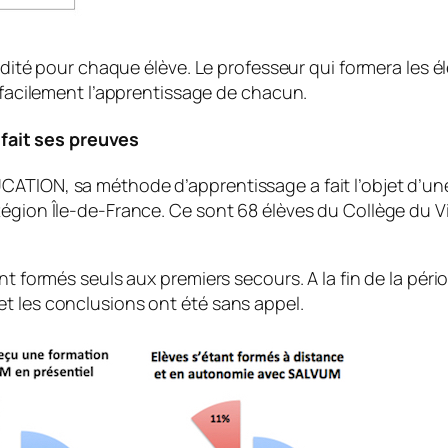
 édité pour chaque élève. Le professeur qui formera les 
s facilement l’apprentissage de chacun.
fait ses preuves
ATION, sa méthode d’apprentissage a fait l’objet d’une
Région Île-de-France. Ce sont 68 élèves du Collège du 
ont formés seuls aux premiers secours. A la fin de la pér
t les conclusions ont été sans appel.