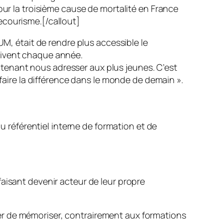
our la troisième cause de mortalité en France
ecourisme.[/callout]
M, était de rendre plus accessible le
vivent chaque année.
tenant nous adresser aux plus jeunes. C’est
aire la différence dans le monde de demain
».
référentiel interne de formation et de
 faisant devenir acteur de leur propre
sayer de mémoriser, contrairement aux formations