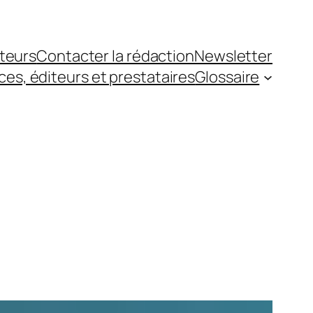
teurs
Contacter la rédaction
Newsletter
es, éditeurs et prestataires
Glossaire