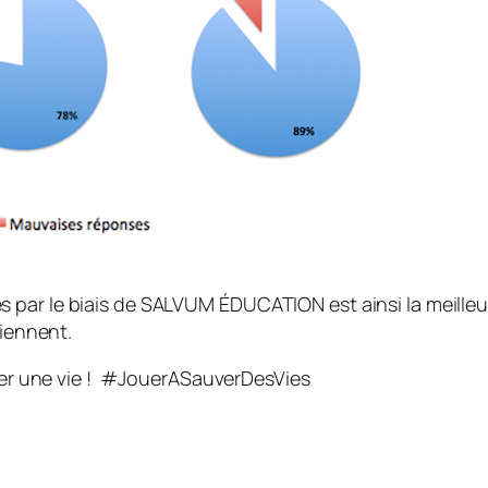
par le biais de SALVUM ÉDUCATION est ainsi la meilleur
tiennent.
ver une vie ! #JouerASauverDesVies