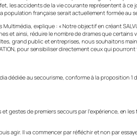
et, les accidents de la vie courante représentent à ce j
a population française serait actuellement formée au s
s Multimédia, explique : «
Notre objectif en créant SALVU
es et ainsi, réduire le nombre de drames que certains 
es, grand public et entreprises, nous souhaitons main
N, pour sensibiliser directement ceux qui pourront f
dédiée au secourisme, conforme à la proposition 1 du 
ns et gestes de premiers secours par l’expérience, en les
r, puis agir. Il va commencer par réfléchir et non par es