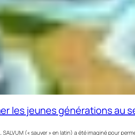
er les jeunes générations au 
ia, SALVUM («
sauver
» en latin) a été imaginé pour perm