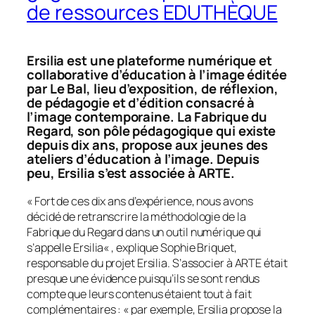
de ressources EDUTHÈQUE
Ersilia est une plateforme numérique et
collaborative d’éducation à l’image éditée
par Le Bal, lieu d’exposition, de réflexion,
de pédagogie et d’édition consacré à
l’image contemporaine. La Fabrique du
Regard, son pôle pédagogique qui existe
depuis dix ans, propose
aux jeunes
des
ateliers d’éducation à l’image. Depuis
peu, Ersilia s’est associée à ARTE.
«
Fort de ces dix ans d’expérience, nous avons
décidé de retranscrire la méthodologie de la
Fabrique du Regard dans un outil numérique qui
s’appelle Ersilia
« , explique Sophie Briquet,
responsable du projet Ersilia. S’associer à ARTE était
presque une évidence puisqu’ils se sont rendus
compte que leurs contenus étaient tout à fait
complémentaires : «
par exemple, Ersilia propose la