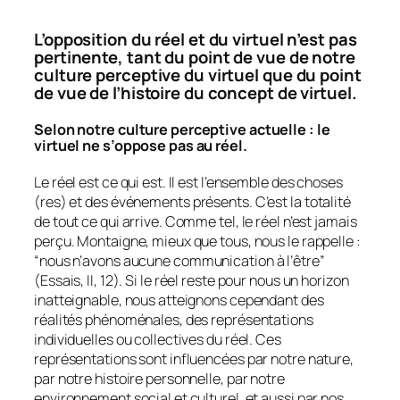
L’opposition du réel et du virtuel n’est pas
pertinente, tant du point de vue de notre
culture perceptive du virtuel que du point
de vue de l’histoire du concept de virtuel.
Selon notre culture perceptive actuelle : le
virtuel ne s’oppose pas au réel.
Le réel est ce qui est. Il est l’ensemble des choses
(
res
) et des événements présents. C’est la totalité
de tout ce qui arrive. Comme tel, le réel n’est jamais
perçu. Montaigne, mieux que tous, nous le rappelle :
“
nous n’avons aucune communication à l’être
”
(
Essais
, II, 12). Si le réel reste pour nous un horizon
inatteignable, nous atteignons cependant des
réalités phénoménales, des représentations
individuelles ou collectives du réel. Ces
représentations sont influencées par notre nature,
par notre histoire personnelle, par notre
environnement social et culturel, et aussi par nos