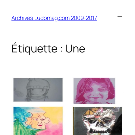
Aller
au
Archives Ludomag.com 2009-2017
contenu
Étiquette :
Une