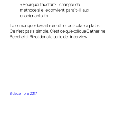
« Pourquoi faudrait-il changer de
méthode si elle convient, paraît-il, aux
enseignants ? »
Le numérique devrait remettre tout cela « à plat »…
Ce n’est pas si simple. C’est ce qu’explique Catherine
Becchetti-Bizot dans la suite de l’interview.
8 décembre 2017