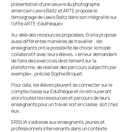
présentation d’une oeuvre du photographe
américain Lewis Baltz et ARTE propose le
témoignage de Lewis Baltz dans son intégralité sur
l’offre ARTE-Eduthèque
« .
Au-delà des ressources proposées, Ersilia propose
aussi différentes manières de travailler : les
enseignants ont la possibilité de choisir le mode
collaboratif avec leurs élèves, «
en leur demandant
de faire des exercices directement sur la
plateforme, de réaliser des parcours subjectifs par
exemple
« , précise Sophie Briquet.
Pour cela, les élèves peuvent se connecter sur le
compte classe sur Eduthèque et ils retrouveront
alors toutes les ressources et parcours de leurs
enseignants pour un travail soit en classe, soit chez
eux.
ERSILIA s’adresse aux enseignants, jeunes et
professionnels intervenants dans un contexte