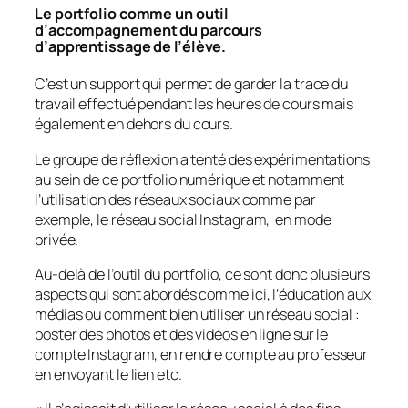
Le portfolio comme un outil
d’accompagnement du parcours
d’apprentissage de l’élève.
C’est un support qui permet de garder la trace du
travail effectué pendant les heures de cours mais
également en dehors du cours.
Le groupe de réflexion a tenté des expérimentations
au sein de ce portfolio numérique et notamment
l’utilisation des réseaux sociaux comme par
exemple, le réseau social Instagram, en mode
privée.
Au-delà de l’outil du portfolio, ce sont donc plusieurs
aspects qui sont abordés comme ici, l’éducation aux
médias ou comment bien utiliser un réseau social :
poster des photos et des vidéos en ligne sur le
compte Instagram, en rendre compte au professeur
en envoyant le lien etc.