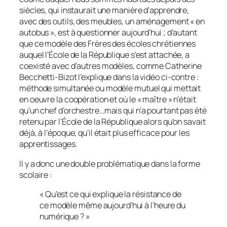
siècles, qui instaurait une manière d’apprendre,
avec des outils, des meubles, un aménagement « en
autobus », est à questionner aujourd’hui ; d’autant
que ce modèle des Frères des écoles chrétiennes
auquel l’École de la République s’est attachée, a
coexisté avec d’autres modèles, comme Catherine
Becchetti-Bizot l’explique dans la vidéo ci-contre :
méthode simultanée ou modèle mutuel qui mettait
en oeuvre la coopération et où le « maître » n’était
qu’un chef d’orchestre…mais qui n’a pourtant pas été
retenu par l’École de la République alors qu’on savait
déjà, à l’époque, qu’il était plus efficace pour les
apprentissages.
Il y a donc une double problématique dans la forme
scolaire :
« Qu’est ce qui explique la résistance de
ce modèle même aujourd’hui à l’heure du
numérique ? »