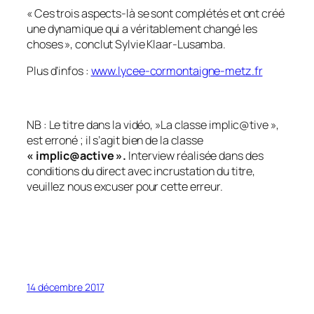
« Ces trois aspects-là se sont complétés et ont créé
une dynamique qui a véritablement changé les
choses », conclut Sylvie Klaar-Lusamba.
Plus d’infos :
www.lycee-cormontaigne-metz.fr
NB : Le titre dans la vidéo, »La classe implic@tive »,
est erroné ; il s’agit bien de la classe
« implic@active ».
Interview réalisée dans des
conditions du direct avec incrustation du titre,
veuillez nous excuser pour cette erreur.
14 décembre 2017