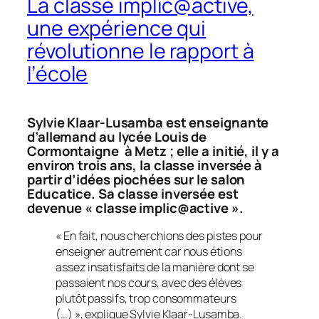
La classe implic@active,
une expérience qui
révolutionne le rapport à
l’école
Sylvie Klaar-Lusamba est enseignante
d’allemand au lycée Louis de
Cormontaigne à Metz ; elle a initié, il y a
environ trois ans, la classe inversée à
partir d’idées piochées sur le salon
Educatice. Sa classe inversée est
devenue « classe implic@active ».
« En fait, nous cherchions des pistes pour
enseigner autrement car nous étions
assez insatisfaits de la manière dont se
passaient nos cours, avec des élèves
plutôt passifs, trop consommateurs
(…) », explique Sylvie Klaar-Lusamba.