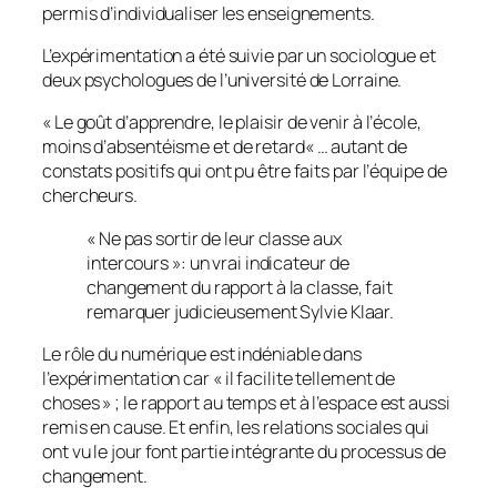
permis d’individualiser les enseignements.
L’expérimentation a été suivie par un sociologue et
deux psychologues de l’université de Lorraine.
«
Le goût d’apprendre, le plaisir de venir à l’école,
moins d’absentéisme et de retard
« … autant de
constats positifs qui ont pu être faits par l’équipe de
chercheurs.
« Ne pas sortir de leur classe aux
intercours »: un vrai indicateur de
changement du rapport à la classe, fait
remarquer judicieusement Sylvie Klaar.
Le rôle du numérique est indéniable dans
l’expérimentation car «
il facilite tellement de
choses
» ; le rapport au temps et à l’espace est aussi
remis en cause. Et enfin, les relations sociales qui
ont vu le jour font partie intégrante du processus de
changement.