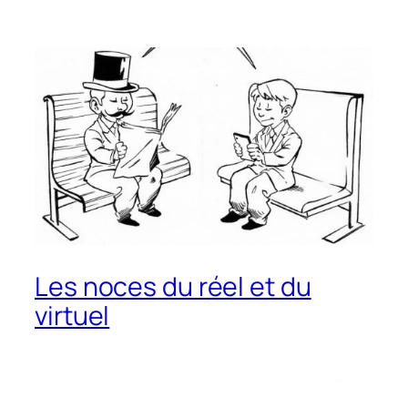
Les noces du réel et du
virtuel