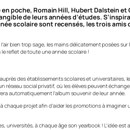
e en poche, Romain Hill, Hubert Dalstein et 
tangible de leurs années d’études. S’inspi
née scolaire sont recensés, les trois amis
’air bien trop sage, les mains délicatement posées sur l
e reflet de toute une année scolaire !
 auprès des établissements scolaires et universitaires, 
un réseau social privatif, où les élèves peuvent échange
era automatiquement l’album souvenir de leur année.
 à chaque projet afin d’aider les promotions à imaginer 
s, universités, à chaque âge son yearbook ! L’idée est av