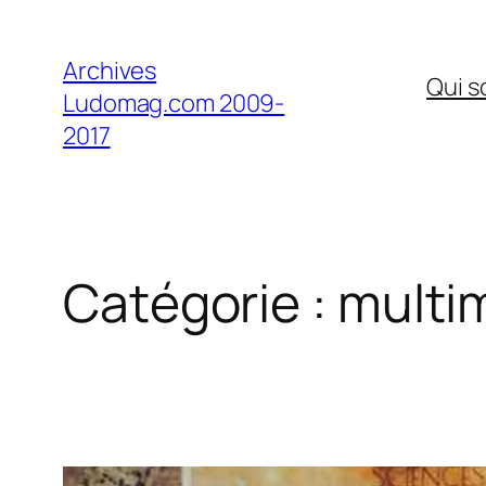
Aller
au
Archives
Qui 
contenu
Ludomag.com 2009-
2017
Catégorie :
multi