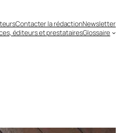
teurs
Contacter la rédaction
Newsletter
es, éditeurs et prestataires
Glossaire