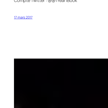
Compte Twitter : @@1Year1Book
17 mars 2017