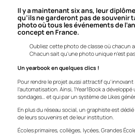
Il y a maintenant six ans, leur diplôm
qu’ils ne garderont pas de souvenir 
photo où tous les événements de l’an
concept en France.
Oubliez cette photo de classe où chacun a l
Chacun sait qu’une photo unique n’est pas l
Un yearbook en quelques clics !
Pour rendre le projet aussi attractif qu’innovant
l’automatisation. Ainsi, 1Year1Book a développé 
sondages… et qui par un système de
Likes
génèr
En plus du réseau social, un graphiste est dédié
de leurs souvenirs et de leur institution.
Écoles primaires, collèges, lycées, Grandes École