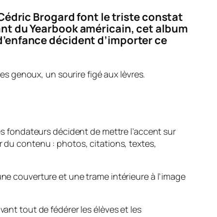
Cédric Brogard font le triste constat
rant du Yearbook américain, cet album
 d’enfance décident d’importer ce
es genoux, un sourire figé aux lèvres.
les fondateurs décident de mettre l’accent sur
r du contenu : photos, citations, textes,
une couverture et une trame intérieure à l’image
ant tout de fédérer les élèves et les