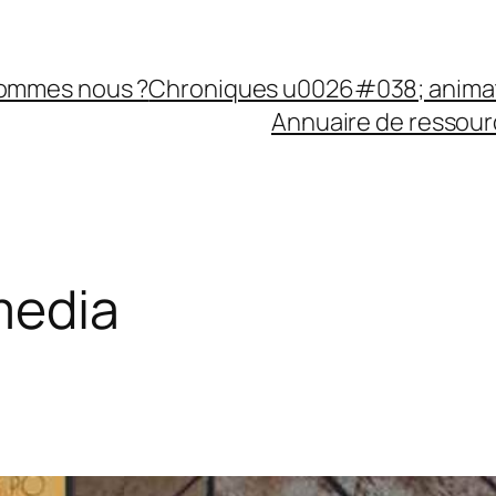
sommes nous ?
Chroniques u0026#038; anima
Annuaire de ressourc
media