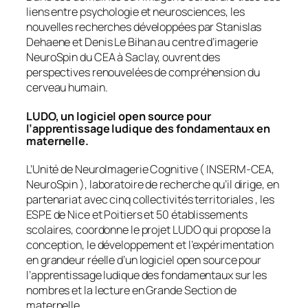
liens entre psychologie et neurosciences, les
nouvelles recherches développées par Stanislas
Dehaene et Denis Le Bihan au centre d’imagerie
NeuroSpin du CEA à Saclay, ouvrent des
perspectives renouvelées de compréhension du
cerveau humain.
LUDO, un logiciel open source pour
l’apprentissage ludique des fondamentaux en
maternelle.
L’Unité de NeuroImagerie Cognitive ( INSERM-CEA,
NeuroSpin ), laboratoire de recherche qu’il dirige, en
partenariat avec cinq collectivités territoriales , les
ESPE de Nice et Poitiers et 50 établissements
scolaires, coordonne le projet LUDO qui propose la
conception, le développement et l’expérimentation
en grandeur réelle d’un logiciel open source pour
l’apprentissage ludique des fondamentaux sur les
nombres et la lecture en Grande Section de
maternelle .