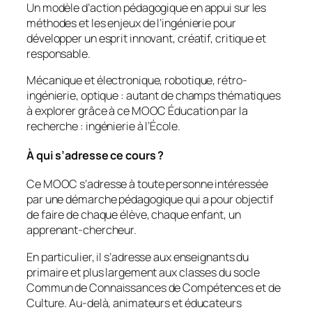
Un modèle d’action pédagogique en appui sur les
méthodes et les enjeux de l’ingénierie pour
développer un esprit innovant, créatif, critique et
responsable.
Mécanique et électronique, robotique, rétro-
ingénierie, optique : autant de champs thématiques
à explorer grâce à ce MOOC
Éducation par la
recherche : ingénierie à l’École
.
À qui s’adresse ce cours ?
Ce MOOC s’adresse à toute personne intéressée
par une démarche pédagogique qui a pour objectif
de faire de chaque élève, chaque enfant, un
apprenant-chercheur.
En particulier, il s’adresse aux enseignants du
primaire et plus largement aux classes du socle
Commun de Connaissances de Compétences et de
Culture. Au-delà, animateurs et éducateurs