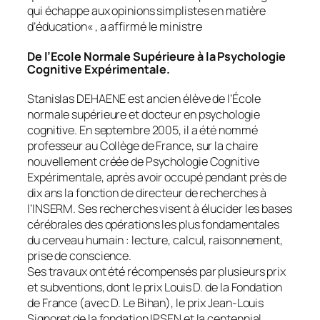
qui échappe aux opinions simplistes en matière
d’éducation
« , a affirmé le ministre
De l’Ecole Normale Supérieure à la Psychologie
Cognitive Expérimentale.
Stanislas DEHAENE est ancien élève de l’École
normale supérieure et docteur en psychologie
cognitive. En septembre 2005, il a été nommé
professeur au Collège de France, sur la chaire
nouvellement créée de Psychologie Cognitive
Expérimentale, après avoir occupé pendant près de
dix ans la fonction de directeur de recherches à
l’INSERM. Ses recherches visent à élucider les bases
cérébrales des opérations les plus fondamentales
du cerveau humain : lecture, calcul, raisonnement,
prise de conscience.
Ses travaux ont été récompensés par plusieurs prix
et subventions, dont le prix Louis D. de la Fondation
de France (avec D. Le Bihan), le prix Jean-Louis
Signoret de la fondation IPSEN et la
centennial