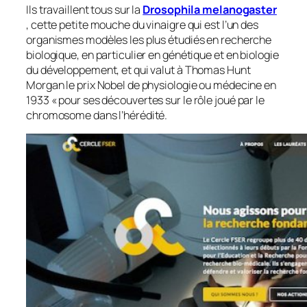
Ils travaillent tous sur la
Drosophila melanogaster
, cette petite mouche du vinaigre qui est l’un des
organismes modèles les plus étudiés en recherche
biologique, en particulier en génétique et en biologie
du développement, et qui valut à Thomas Hunt
Morgan le prix Nobel de physiologie ou médecine en
1933 «
pour ses découvertes sur le rôle joué par le
chromosome dans l’hérédité.