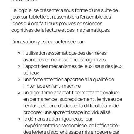
Le logiciel se présentera sous forme d’une suite de
jeux sur tablette et rassemblera l’ensemble des
idées qui ont fait leurs preuves en sciences
cognitives de la lecture et des mathématiques.
L’innovation y est caractérisée par :
l’utilisation systématique des dernières
avancées en neurosciences cognitives
l’apport des mécanismes de jeux issus des jeux
sérieux
une forte attention apportée à la qualité de
l’interface enfant-machine
un algorithme adaptatif permettant d’évaluer
en permanence , subrepticement , le niveau de
l’enfant, et donc d’adapter la difficulté afin de
proposer une apprentissage individualisé.
la démonstration rigoureuse, par
l’expérimentation randomisée, de l’efficacité
des leviers d’apprentissage mis en oeuvre par