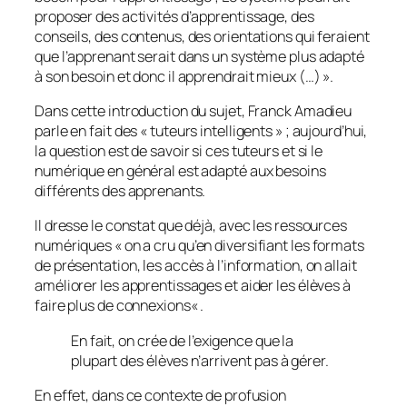
proposer des activités d’apprentissage, des
conseils, des contenus, des orientations qui feraient
que l’apprenant serait dans un système plus adapté
à son besoin et donc il apprendrait mieux (…) ».
Dans cette introduction du sujet, Franck Amadieu
parle en fait des «
tuteurs intelligents
» ; aujourd’hui,
la question est de savoir si ces tuteurs et si le
numérique en général est adapté aux besoins
différents des apprenants.
Il dresse le constat que déjà, avec les ressources
numériques «
on a cru qu’en diversifiant les formats
de présentation, les accès à l’information, on allait
améliorer les apprentissages et aider les élèves à
faire plus de connexions
« .
En fait, on crée de l’exigence que la
plupart des élèves n’arrivent pas à gérer.
En effet, dans ce contexte de profusion