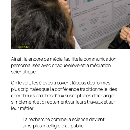
Ainsi , là encore ce média facilite la communication
personnalisée avec chaque élève et la médiation
scientifique.
On le voit, les élèves trouvent là sous des formes
plus originales que la conférence traditionnelle, des
chercheurs proches d’eux susceptibles d’échanger
simplement et directement sur leurs travaux et sur
leur métier.
La recherche comme la science devient
ainsi plus intelligible au public.