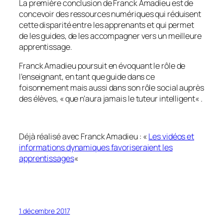
La première conclusion de Franck Amadieu est de
concevoir des ressources numériques qui réduisent
cette disparité entre les apprenants et qui permet
de les guides, de les accompagner vers un meilleure
apprentissage.
Franck Amadieu poursuit en évoquant le rôle de
l’enseignant, en tant que guide dans ce
foisonnement mais aussi dans son rôle social auprès
des élèves, «
que n’aura jamais le tuteur intelligent
« .
Déjà réalisé avec Franck Amadieu : «
Les vidéos et
informations dynamiques favoriseraient les
apprentissages
«
1 décembre 2017