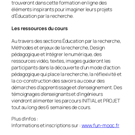
trouveront dans cette formation en ligne des
éléments inspirants pour imaginer leurs projets
d’Éducation par la recherche.
Les ressources du cours
Au travers des sections
Éducation par la recherche,
Méthodes et enjeux de la recherche, Design
pédagogique
et
Intégrer le numérique
, des
ressources vidéo, textes, images guideront les
participants dans la découverte d’un mode d’action
pédagogique qui place la recherche, la réflexivité et
la co-construction des savoirs au coeur des
démarches d’apprentissage et d’enseignement. Des
témoignages d’enseignants et d’ingénieurs
viendront alimenter les
parcours INITIAL et PROJET
tout au long des 6 semaines de cours.
Plus d’infos :
Informations et inscriptions sur :
www.fun-mooc.fr