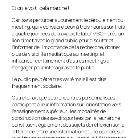
Et on le voit , cela marche !
Car, sans perturber aucunement le déroulement du
meeting, qui y consacre deux à trois heures sur trois
à quatre journées de travaux, le label MSOP crée un
lien direct avec le grand public pour discuter et
l’informer de l’importance de la recherche, donner
plus de visibilité médiatique au meeting, et
influencer certainement d’autres meetings à
s’engager pour interagir avec le public.
Le public peut être très varié mais il est plus
fréquemment scolaire.
Outre le fait que ces rencontres personnalisées
participent à leur information sur l’orientation vers
l’enseignement supérieur , les modalités de
construction des savoirs portées par la recherche
constituent également des sujets de réflexion sur la
différence entre une information et une opinion, sur