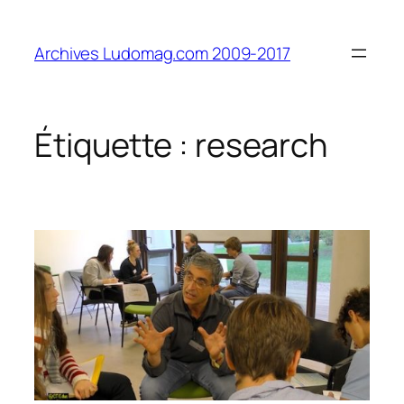
Aller
au
Archives Ludomag.com 2009-2017
contenu
Étiquette :
research