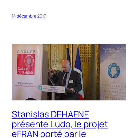
14 décembre 2017
Stanislas DEHAENE
présente Ludo, le projet
eFRAN porté par le