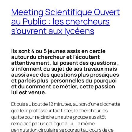
Meeting Scientifique Ouvert
au Public : les chercheurs
s’ouvrent aux lycéens
Ils sont 4 ou 5 jeunes assis en cercle
autour du chercheur et l’écoutent
attentivement, lui posent des questions ,
s’informent du sujet de ses travaux mais
aussi avec des questions plus prosaïques
et parfois plus personnelles du pourquoi
et du comment ce métier, cette passion
lui est venue.
Et puis au bout de 12 minutes, au son d’une clochette
que leur professeur fait tinter, le chercheur les
quitte pour rejoindre un autre groupe aussitôt
remplacé par un collègue à lui. La même
permutation circulaire se poursuit au cours de ce