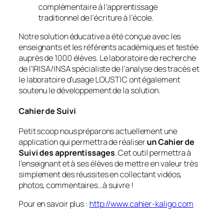
complémentaire à l’apprentissage
traditionnel de l’écriture à l’école.
Notre solution éducative a été conçue avec les
enseignants et les référents académiques et testée
auprès de 1000 élèves. Le laboratoire de recherche
de l’IRISA/INSA spécialiste de l’analyse des tracés et
le laboratoire d’usage LOUSTIC ont également
soutenu le développement de la solution.
Cahier de Suivi
Petit scoop nous préparons actuellement une
application qui permettra de réaliser
un Cahier de
Suivi des apprentissages
. Cet outil permettra à
l’enseignant et à ses élèves de mettre en valeur très
simplement des réussites en collectant vidéos,
photos, commentaires…à suivre !
Pour en savoir plus :
http://www.cahier-kaligo.com