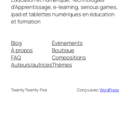
d'Apprentissage, e-learning, serious games,
ipad et tablettes numériques en éducation
et formation
Blog
Évènements
À propos
Boutique
FAQ
Compositions
Auteurs/autrices
Thèmes
Twenty Twenty-Five
Conçu avec
WordPress