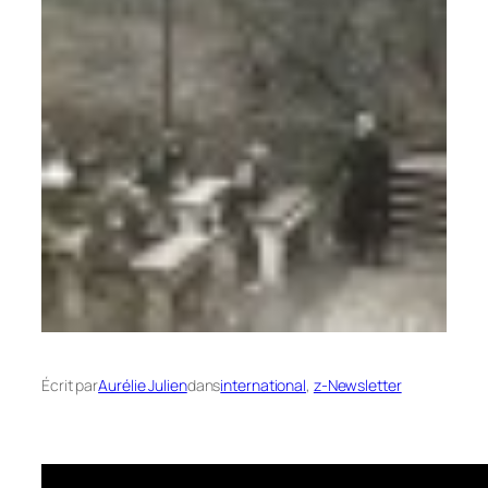
Écrit par
Aurélie Julien
dans
international
, 
z-Newsletter