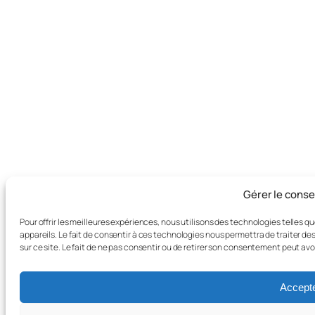
Gérer le cons
Pour offrir les meilleures expériences, nous utilisons des technologies telles 
appareils. Le fait de consentir à ces technologies nous permettra de traiter d
sur ce site. Le fait de ne pas consentir ou de retirer son consentement peut avo
Accept