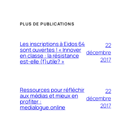
PLUS DE PUBLICATIONS
Les inscriptions à Eidos 64
22
sont ouvertes ! « Innover
décembre
en classe : la résistance
2017
est-elle (f)utile? »
Ressources pour réfléchir
22
aux médias et mieux en
décembre
profiter :
2017
medialogue.online