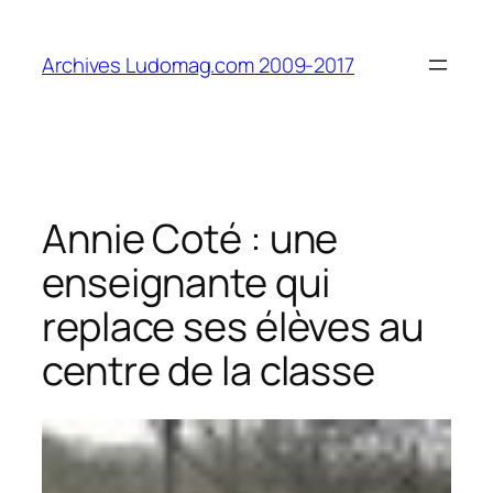
Aller
au
Archives Ludomag.com 2009-2017
contenu
Annie Coté : une
enseignante qui
replace ses élèves au
centre de la classe