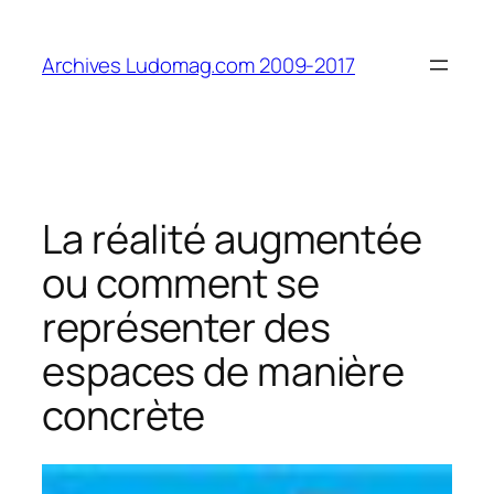
Aller
au
Archives Ludomag.com 2009-2017
contenu
La réalité augmentée
ou comment se
représenter des
espaces de manière
concrète