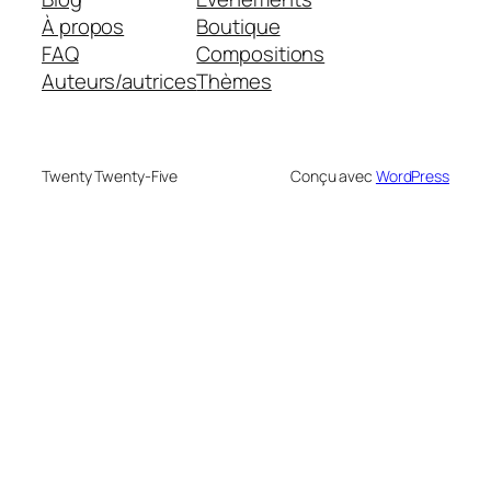
À propos
Boutique
FAQ
Compositions
Auteurs/autrices
Thèmes
Twenty Twenty-Five
Conçu avec
WordPress