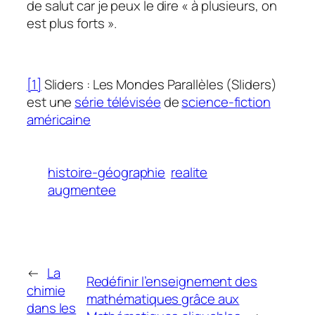
de salut car je peux le dire
« à plusieurs, on
est plus forts
».
[1]
Sliders
: Les Mondes Parallèles
(
Sliders
)
est une
série télévisée
de
science-fiction
américaine
histoire-géographie
realite
augmentee
←
La
Redéfinir l’enseignement des
chimie
mathématiques grâce aux
dans les