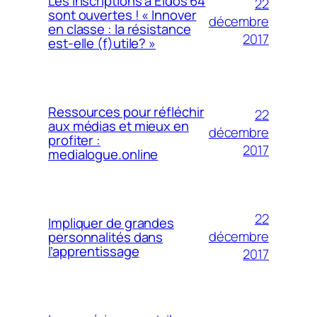
Les inscriptions à Eidos 64
22
sont ouvertes ! « Innover
décembre
en classe : la résistance
2017
est-elle (f)utile? »
Ressources pour réfléchir
22
aux médias et mieux en
décembre
profiter :
2017
medialogue.online
22
Impliquer de grandes
décembre
personnalités dans
l’apprentissage
2017