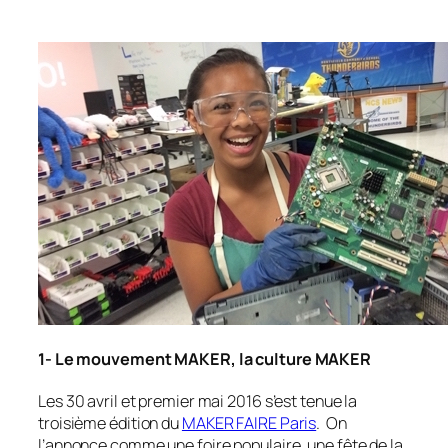
1- Le mouvement MAKER, la culture MAKER
Les 30 avril et premier mai 2016 s’est tenue la
troisième édition du
MAKER FAIRE Paris
. On
l’annonce comme une foire populaire, une fête de la