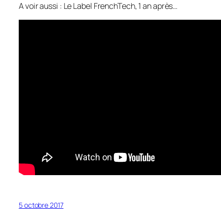
A voir aussi : Le Label FrenchTech, 1 an après…
5 octobre 2017