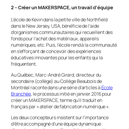
2 – Créer un MAKERSPACE, un travail d’équipe
L’école de Kevin dans la petite ville de Northfield
dans le New Jersey, USA, bénéficie de l’aide
d’organismes communautaires qui recueillent des
fonds pour l’achat des matériaux, appareils
numériques, etc. Puis, l’école rend à la communauté
en s’efforçant de concevoir des expériences
éducatives innovantes pour les enfants qui la
fréquentent.
Au Québec, Marc-André Girard, directeur du
secondaire (collège) au Collège Beaubois de
Montréal raconte dans une série d’articles à
École
Branchée
, le processus initié en janvier 2016 pour
créer un MAKERSPACE, terme qu’il traduit en
français par «
atelier de fabrication numérique
».
Les deux concepteurs insistent sur l’importance
d’être accompagné d’une équipe dynamique