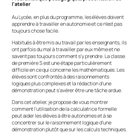
l’atelier
Au Lycée, en plus du programme, les élèves doivent
apprendre à travailler en autonomie et ce n’est pas
toujours chose facile.
Habitués à être mis au travail par les enseignants, ils
ont parfois du mal à travailler par eux même et ne
savent pas toujours comment s’y prendre. La classe
de première S est une étape particulièrement
difficile en ce qui concerne les mathématiques. Les
élèves sont confrontés à des raisonnements
logiques plus complexes et la rédaction d’une
démonstration peut s’avérer être une tâche ardue.
Dans cet atelier, je propose de vous montrer
comment l’utilisation de la calculatrice formelle
peut aider les élèves à être autonomes et à se
concentrer sur le raisonnement logique d’une
démonstration plutôt que sur les calculs techniques.