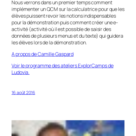
Nous verrons dans un premier temps comment
implémenter un QCM sur la calculatrice pour que les
élèves puissent revoir les notions indispensables
pour la démonstration puis comment créer une e-
activité (activité où il est possible de saisir des
données de plusieurs menus et du texte) qui guidera
les élèves lors de la démonstration.
A propos de Camille Gaspard
Voir le programme des ateliers ExplorCamps de
Ludovia.
16 août 2016