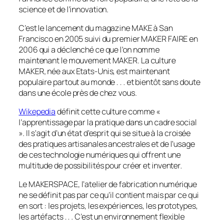
science et de l’innovation.
C’est le lancement du magazine MAKE à San
Francisco en 2005 suivi du premier MAKER FAIRE en
2006 qui a déclenché ce que l’on nomme
maintenant le mouvement MAKER. La culture
MAKER, née aux Etats-Unis, est maintenant
populaire partout au monde . . . et bientôt sans doute
dans une école près de chez vous.
Wikepedia
définit cette culture comme «
l’apprentissage par la pratique dans un cadre social
». Il s’agit d’un état d’esprit qui se situe à la croisée
des pratiques artisanales ancestrales et de l’usage
de ces technologie numériques qui offrent une
multitude de possibilités pour créer et inventer.
Le MAKERSPACE, l’atelier de fabrication numérique
ne se définit pas par ce qu’il contient mais par ce qui
en sort : les projets, les expériences, les prototypes,
les artéfacts . . . C’est un environnement flexible