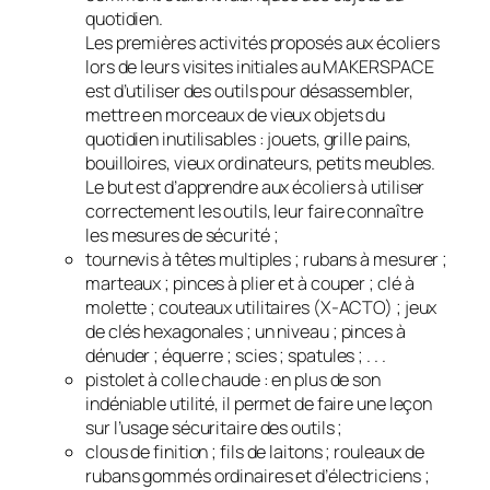
quotidien.
Les premières activités proposés aux écoliers
lors de leurs visites initiales au MAKERSPACE
est d’utiliser des outils pour désassembler,
mettre en morceaux de vieux objets du
quotidien inutilisables : jouets, grille pains,
bouilloires, vieux ordinateurs, petits meubles.
Le but est d’apprendre aux écoliers à utiliser
correctement les outils, leur faire connaître
les mesures de sécurité ;
tournevis à têtes multiples ; rubans à mesurer ;
marteaux ; pinces à plier et à couper ; clé à
molette ; couteaux utilitaires (X-ACTO) ; jeux
de clés hexagonales ; un niveau ; pinces à
dénuder ; équerre ; scies ; spatules ; . . .
pistolet à colle chaude : en plus de son
indéniable utilité, il permet de faire une leçon
sur l’usage sécuritaire des outils ;
clous de finition ; fils de laitons ; rouleaux de
rubans gommés ordinaires et d’électriciens ;