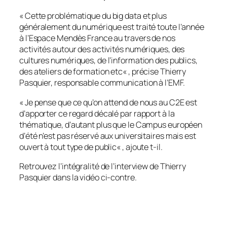
«
Cette problématique du big data et plus
généralement du numérique est traité toute l’année
à l’Espace Mendès France au travers de nos
activités autour des activités numériques, des
cultures numériques, de l’information des publics,
des ateliers de formation etc
« , précise Thierry
Pasquier, responsable communication à l’EMF.
«
Je pense que ce qu’on attend de nous au C2E est
d’apporter ce regard décalé par rapport à la
thématique, d’autant plus que le Campus européen
d’été n’est pas réservé aux universitaires mais est
ouvert à tout type de public
« , ajoute t-il.
Retrouvez l’intégralité de l’interview de Thierry
Pasquier dans la vidéo ci-contre.