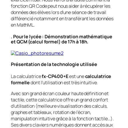
fonction QR Code peut nous aider à récupérer les
données des élèves lors d’une séance de travail
différencié notamment en transférant les données
en MathML.
. Pour le lycée : Démonstration mathématique
et QCM (calcul formel) de 17h à 18h.
Présentation de la technologie utilisée
La calculatrice
fx-CP400+E
est une
calculatrice
formelle
dont l’utilisation est très intuitive.
Avec son grand écran couleur haute définition et
tactile, cette calculatrice offre un grand confort
d’utilisation (meilleure visualisation des calculs,
graphes et tableaux, rotation de l’écran,
manipulation intuitive grâce à la fonction tactile…).
Ses divers claviers numériques donnent accès aux