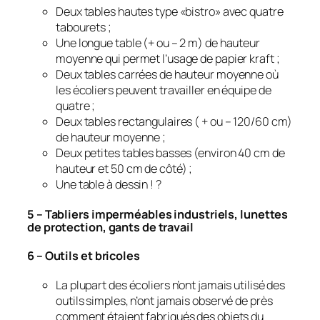
Deux tables hautes type «bistro» avec quatre
tabourets ;
Une longue table (+ ou – 2 m) de hauteur
moyenne qui permet l’usage de papier kraft ;
Deux tables carrées de hauteur moyenne où
les écoliers peuvent travailler en équipe de
quatre ;
Deux tables rectangulaires ( + ou – 120/60 cm)
de hauteur moyenne ;
Deux petites tables basses (environ 40 cm de
hauteur et 50 cm de côté) ;
Une table à dessin ! ?
5 – Tabliers imperméables industriels, lunettes
de protection, gants de travail
6 – Outils et bricoles
La plupart des écoliers n’ont jamais utilisé des
outils simples, n’ont jamais observé de près
comment étaient fabriqués des objets du