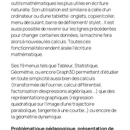
outils mathématiques les plus utiles en écriture
naturelle. Son utilisation est similaire à celle d’un
ordinateur ou d’une tablette: onglets, copier/coller,
menu déroulant, barre de défilement/ stylet… Il est
aussi possible de revenir sur les lignes précédentes
pour changer certaines données, la machine fera
alors à nouveau les calculs. Toutes ces
fonctionnalités rendent aisée l’écriture
mathématique.
Ses 19 menus tels que Tableur, Statistique,
Géométrie, ou encore Graph3D permettent d’étudier
en toute simplicité aussi bien des calculs
(transformée de Fourrier, calcul différentiel,
factorisation d’expressions algébriques …) que des
représentations graphiques (régression
quadratique sur l’image d’une trajectoire
parabolique, tangente à une courbe…) ou encore de
la géométrie dynamique.
Problématique pédagogique, présentation de