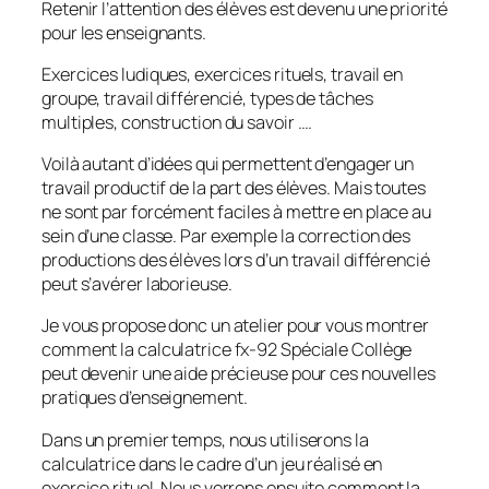
Retenir l’attention des élèves est devenu une priorité
pour les enseignants.
Exercices ludiques, exercices rituels, travail en
groupe, travail différencié, types de tâches
multiples, construction du savoir ….
Voilà autant d’idées qui permettent d’engager un
travail productif de la part des élèves. Mais toutes
ne sont par forcément faciles à mettre en place au
sein d’une classe. Par exemple la correction des
productions des élèves lors d’un travail différencié
peut s’avérer laborieuse.
Je vous propose donc un atelier pour vous montrer
comment la calculatrice fx-92 Spéciale Collège
peut devenir une aide précieuse pour ces nouvelles
pratiques d’enseignement.
Dans un premier temps, nous utiliserons la
calculatrice dans le cadre d’un jeu réalisé en
exercice rituel. Nous verrons ensuite comment la