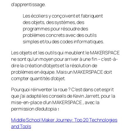
d’apprentissage.
Les écoliers y conçoivent et fabriquent
des objets, des systèmes, des
programmes pour résoudre des
problèmes concrets avec des outils
simples et/ou des codes informatiques.
Les objets et les outils qui meublent le MAKERSPACE
ne sont qu’un moyen pour arriver à une fin – c’est-à-
dire la création d’objets et la résolution de
problèmes en équipe. Mais un MAKERSPACE doit
compter quantités d’objet.
Pourquoi réinventer la roue ? C’est dans cet esprit
que j’ai adapté les conseils de Kevin Jarrett, pour la
mise-en-place d’un MAKERSPACE , avec la
permission d’edutopia
:
Middle School Maker Journey: Top 20 Technologies
and Tools