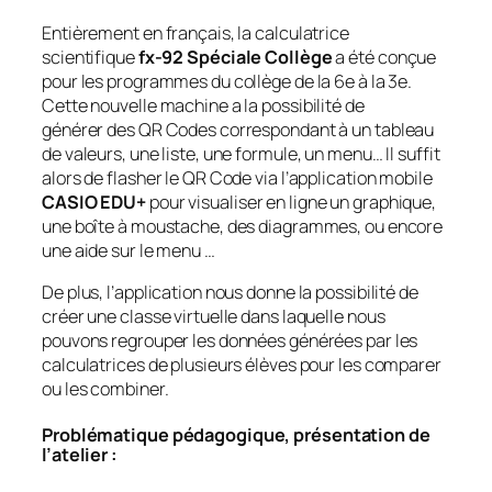
Entièrement en français, la calculatrice
scientifique
fx-92 Spéciale Collège
a été conçue
pour les programmes du collège de la 6e à la 3e.
Cette nouvelle machine a la possibilité de
générer des QR Codes correspondant à un tableau
de valeurs, une liste, une formule, un menu… Il suffit
alors de flasher le QR Code via l’application mobile
CASIO EDU+
pour visualiser en ligne un graphique,
une boîte à moustache, des diagrammes, ou encore
une aide sur le menu …
De plus, l’application nous donne la possibilité de
créer une classe virtuelle dans laquelle nous
pouvons regrouper les données générées par les
calculatrices de plusieurs élèves pour les comparer
ou les combiner.
Problématique pédagogique, présentation de
l’atelier :