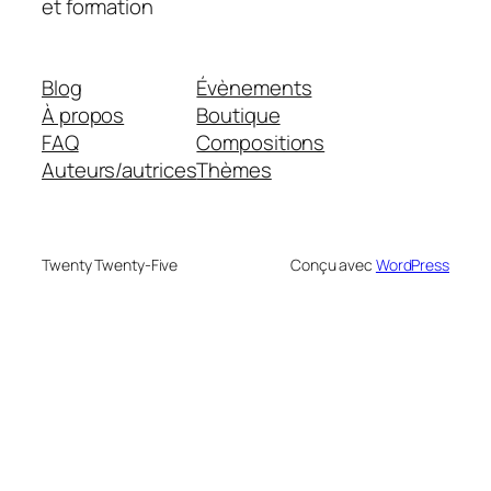
et formation
Blog
Évènements
À propos
Boutique
FAQ
Compositions
Auteurs/autrices
Thèmes
Twenty Twenty-Five
Conçu avec
WordPress