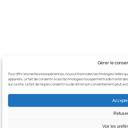
Gérer le cons
Pour offrir les meilleures expériences, nous utilisons des technologies telles 
appareils. Le fait de consentir à ces technologies nous permettra de traiter d
sur ce site. Le fait de ne pas consentir ou de retirer son consentement peut avo
Accepte
Refuse
Voir les préf