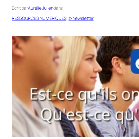
Écrit par
Aurélie Julien
dans
RESSOURCES NUMÉRIQUES
, 
z-Newsletter