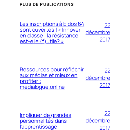
PLUS DE PUBLICATIONS
Les inscriptions à Eidos 64
22
sont ouvertes ! « Innover
décembre
en classe : la résistance
2017
est-elle (f)utile? »
Ressources pour réfléchir
22
aux médias et mieux en
décembre
profiter :
2017
medialogue.online
22
Impliquer de grandes
décembre
personnalités dans
l’apprentissage
2017