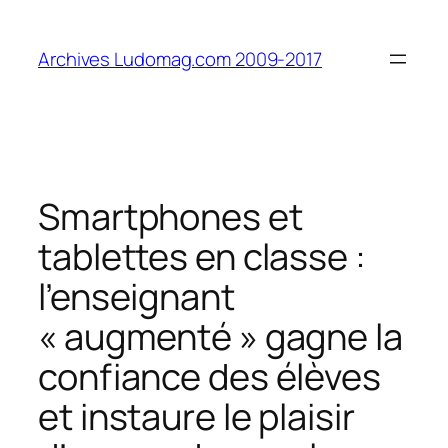
Aller
au
Archives Ludomag.com 2009-2017
contenu
Smartphones et
tablettes en classe :
l’enseignant
« augmenté » gagne la
confiance des élèves
et instaure le plaisir