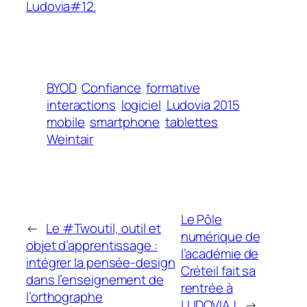
Ludovia#12.
BYOD
Confiance
formative
interactions
logiciel
Ludovia 2015
mobile
smartphone
tablettes
Weintair
Le Pôle
←
Le #Twoutil, outil et
numérique de
objet d’apprentissage :
l’académie de
intégrer la pensée-design
Créteil fait sa
dans l’enseignement de
rentrée à
l’orthographe
LUDOVIA !
→