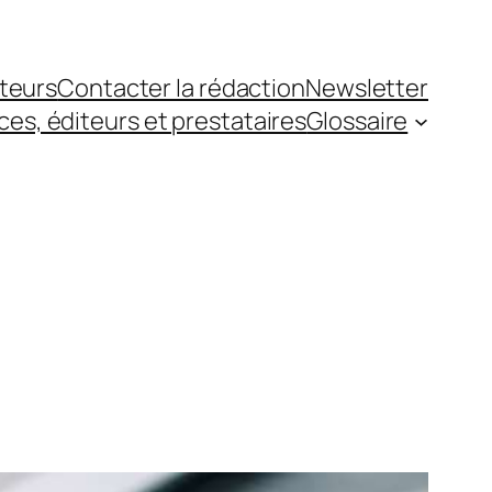
teurs
Contacter la rédaction
Newsletter
es, éditeurs et prestataires
Glossaire