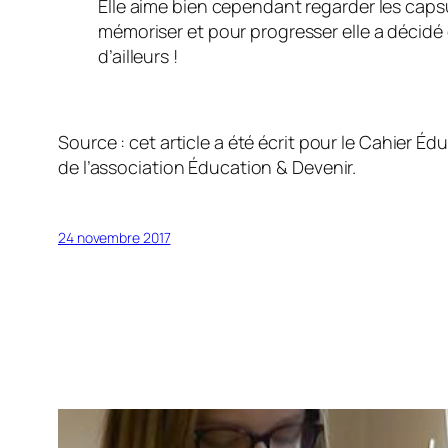
Elle aime bien cependant regarder les capsul
mémoriser et pour progresser elle a décidé
d’ailleurs !
Source : cet article a été écrit pour le Cahier Éd
de l’association Éducation & Devenir.
24 novembre 2017