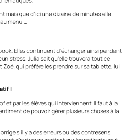
mathématiques.
ent mais que d’ici une dizaine de minutes elle
s au menu …
cebook. Elles continuent d’échanger ainsi pendant
n stress, Julia sait qu’elle trouvera tout ce
t Zoé, qui préfère les prendre sur sa tablette, lui
tif !
 et par les élèves qui interviennent. Il faut à la
 sentiment de pouvoir gérer plusieurs choses à la
corrige s’il y a des erreurs ou des contresens.