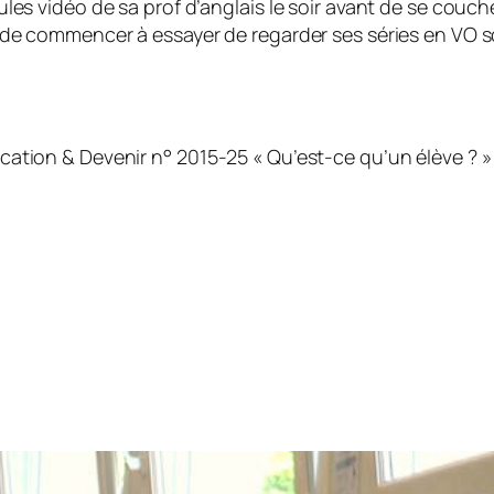
es vidéo de sa prof d’anglais le soir avant de se coucher,
 de commencer à essayer de regarder ses séries en VO s
ucation & Devenir n° 2015-25 « Qu’est-ce qu’un élève ? » 