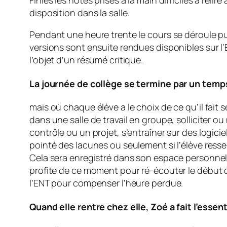
Finies les notes prises à la main difficiles à reli
disposition dans la salle.
Pendant une heure trente le cours se déroule pu
versions sont ensuite rendues disponibles sur l’E
l’objet d’un résumé critique.
La journée de collège se termine par un temps
mais où chaque élève a le choix de ce qu’il fait
dans une salle de travail en groupe, solliciter o
contrôle ou un projet, s’entraîner sur des logici
pointé des lacunes ou seulement si l’élève resse
Cela sera enregistré dans son espace personnel s
profite de ce moment pour ré-écouter le début du
l’ENT pour compenser l’heure perdue.
Quand elle rentre chez elle, Zoé a fait l’essen