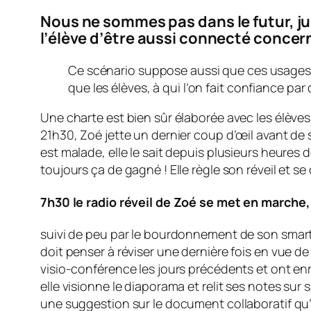
Nous ne sommes pas dans le futur, ju
l’élève d’être aussi connecté concerna
Ce scénario suppose aussi que ces usages
que les élèves, à qui l’on fait confiance par
Une charte est bien sûr élaborée avec les élèves 
21h30, Zoé jette un dernier coup d’œil avant de
est malade, elle le sait depuis plusieurs heures
toujours ça de gagné ! Elle règle son réveil et s
7h30 le radio réveil de Zoé se met en marche,
suivi de peu par le bourdonnement de son smartph
doit penser à réviser une dernière fois en vue de
visio-conférence les jours précédents et ont enr
elle visionne le diaporama et relit ses notes sur 
une suggestion sur le document collaboratif qu’i