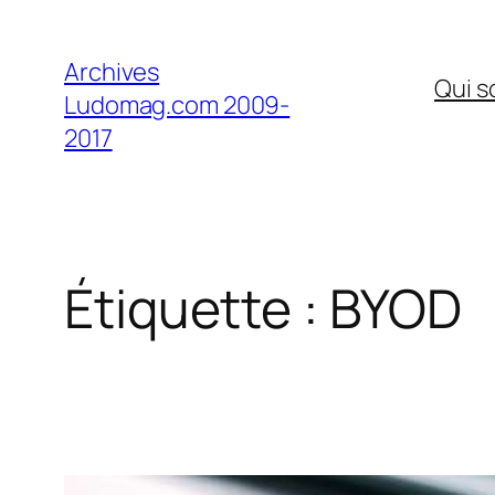
Aller
au
Archives
Qui 
contenu
Ludomag.com 2009-
2017
Étiquette :
BYOD