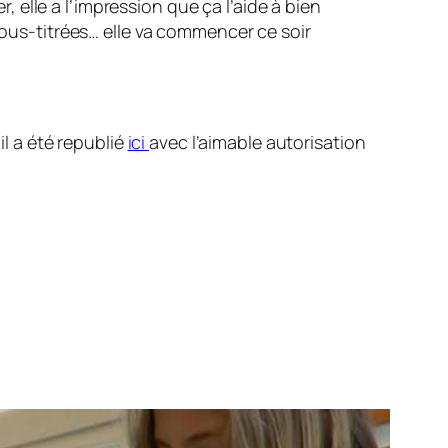
 elle a l’impression que ça l’aide à bien
ous-titrées… elle va commencer ce soir
il a été republié
ici
avec l’aimable autorisation