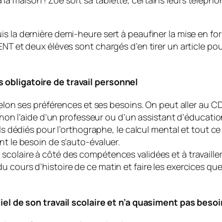
re à la maison ! Zoé sort sa tablette, certains leurs télép
is la dernière demi-heure sert à peaufiner la mise en 
NT et deux élèves sont chargés d’en tirer un article pou
 obligatoire de travail personnel
 selon ses préférences et ses besoins. On peut aller au 
u non l’aide d’un professeur ou d’un assistant d’éducation
els dédiés pour l’orthographe, le calcul mental et tout c
nt le besoin de s’auto-évaluer.
colaire à côté des compétences validées et à travailler
 cours d’histoire de ce matin et faire les exercices qu
tiel de son travail scolaire et n’a quasiment pas besoi