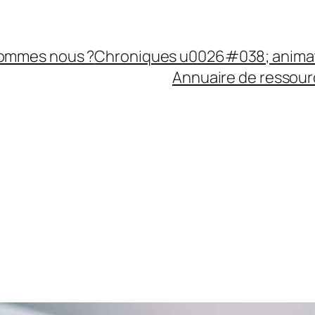
sommes nous ?
Chroniques u0026#038; anima
Annuaire de ressourc