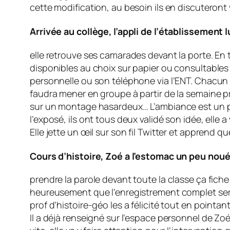
cette modification, au besoin ils en discuteront v
Arrivée au collège, l’appli de l’établissement 
elle retrouve ses camarades devant la porte. En
disponibles au choix sur papier ou consultables s
personnelle ou son téléphone via l’ENT. Chacun s’
faudra mener en groupe à partir de la semaine pro
sur un montage hasardeux… L’ambiance est un peu
l’exposé, ils ont tous deux validé son idée, elle 
Elle jette un œil sur son fil Twitter et apprend q
Cours d’histoire, Zoé a l’estomac un peu nou
prendre la parole devant toute la classe ça fiche
heureusement que l’enregistrement complet sera di
prof d’histoire-géo les a félicité tout en pointan
Il a déjà renseigné sur l’espace personnel de Zoé