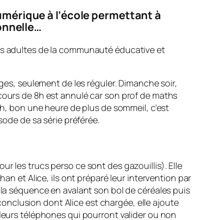
umérique à l’école permettant à
sonnelle…
es adultes de la communauté éducative et
ages, seulement de les réguler. Dimanche soir,
 cours de 8h est annulé car son prof de maths
 9h, bon une heure de plus de sommeil, c’est
sode de sa série préférée.
r les trucs perso ce sont des gazouillis). Elle
an et Alice, ils ont préparé leur intervention par
e la séquence en avalant son bol de céréales puis
 conclusion dont Alice est chargée, elle ajoute
 leurs téléphones qui pourront valider ou non