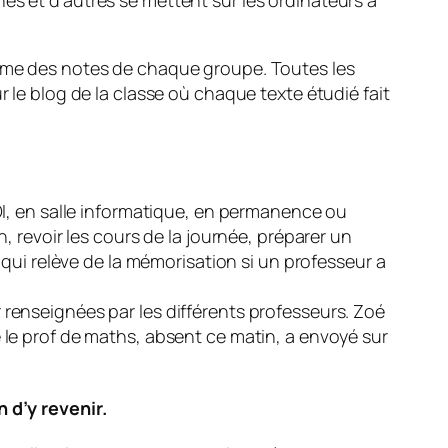
hones et d’autres se mettent sur les ordinateurs à
forme des notes de chaque groupe. Toutes les
r le blog de la classe où chaque texte étudié fait
CDI, en salle informatique, en permanence ou
, revoir les cours de la journée, préparer un
e qui relève de la mémorisation si un professeur a
 renseignées par les différents professeurs. Zoé
e le prof de maths, absent ce matin, a envoyé sur
n d’y revenir.