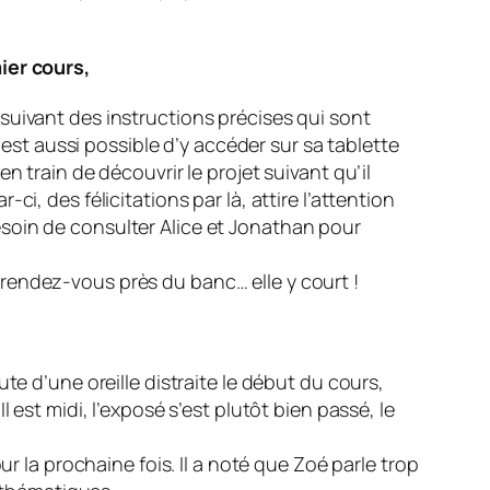
ier cours,
suivant des instructions précises qui sont
 est aussi possible d’y accéder sur sa tablette
 train de découvrir le projet suivant qu’il
i, des félicitations par là, attire l’attention
soin de consulter Alice et Jonathan pour
ne rendez-vous près du banc… elle y court !
te d’une oreille distraite le début du cours,
 est midi, l’exposé s’est plutôt bien passé, le
r la prochaine fois. Il a noté que Zoé parle trop