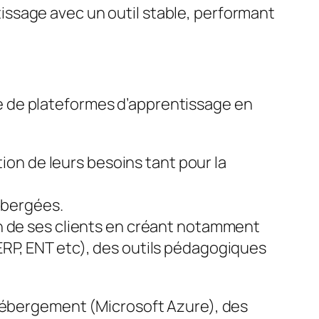
tissage avec un outil stable, performant
e de plateformes d’apprentissage en
on de leurs besoins tant pour la
ébergées.
ion de ses clients en créant notamment
(ERP, ENT etc), des outils pédagogiques
’hébergement (Microsoft Azure), des