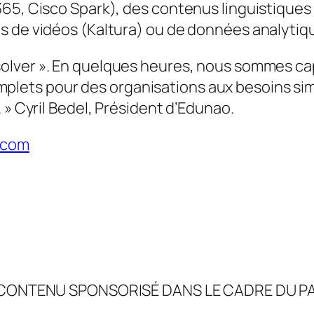
365, Cisco Spark), des contenus linguistique
 de vidéos (Kaltura) ou de données analytique
olver ». En quelques heures, nous sommes cap
ets pour des organisations aux besoins simp
. »
Cyril Bedel, Président d’Edunao.
.com
CONTENU SPONSORISÉ DANS LE CADRE DU PA