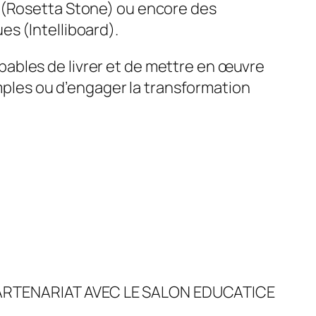
s (Rosetta Stone) ou encore des
s (Intelliboard).
ables de livrer et de mettre en
œ
uvre
les ou d’engager la transformation
RTENARIAT AVEC LE SALON EDUCATICE