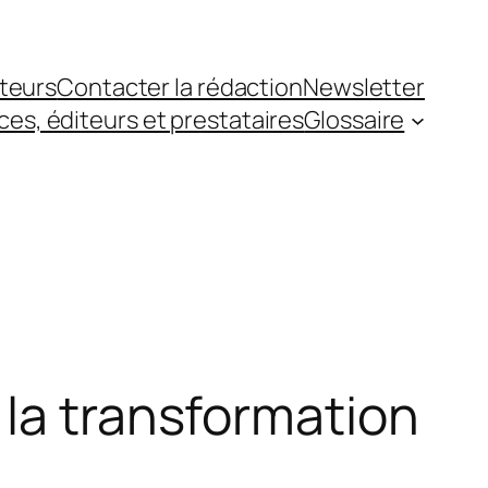
teurs
Contacter la rédaction
Newsletter
es, éditeurs et prestataires
Glossaire
 la transformation