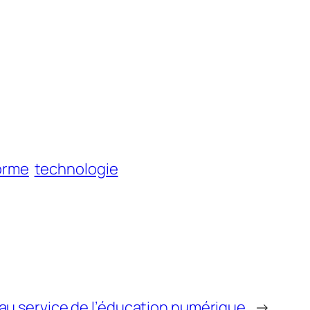
orme
technologie
au service de l’éducation numérique
→