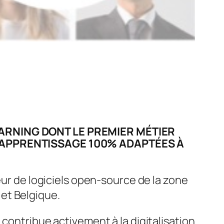
ARNING DONT LE PREMIER M
É
TIER
D’APPRENTISSAGE 100% ADAPT
ÉES
À
eur de logiciels open-source de la zone
et Belgique.
contribue activement à la digitalisation