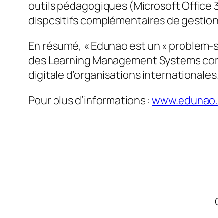
outils pédagogiques (Microsoft Office 
dispositifs complémentaires de gestions
En résumé, «
Edunao est un « problem-s
des Learning Management Systems compl
digitale d’organisations internationales
Pour plus d’informations :
www.edunao