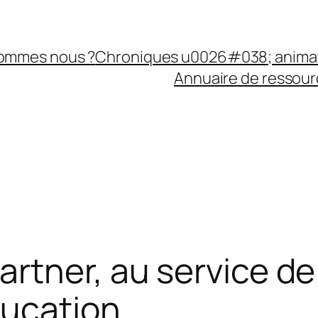
sommes nous ?
Chroniques u0026#038; anima
Annuaire de ressourc
rtner, au service de
ducation