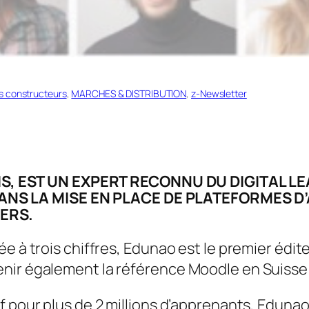
s constructeurs
, 
MARCHES & DISTRIBUTION
, 
z-Newsletter
, EST UN EXPERT RECONNU DU DIGITAL LE
ANS LA MISE EN PLACE DE PLATEFORMES 
IERS.
e à trois chiffres, Edunao est le premier édit
nir également la référence Moodle en Suisse 
 pour plus de 2 millions d’apprenants, Edunao 