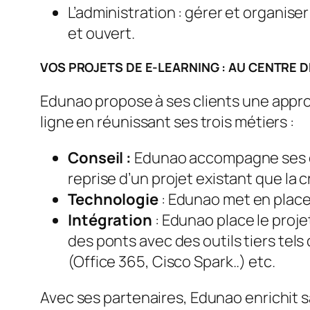
L’administration : gérer et organis
et ouvert.
VOS PROJETS DE E-LEARNING : AU CENTRE 
Edunao propose à ses clients une appr
ligne en réunissant ses trois métiers :
Conseil :
Edunao accompagne ses cli
reprise d’un projet existant que la c
Technologie
: Edunao met en place
Intégration
: Edunao place le proje
des ponts avec des outils tiers tel
(Office 365, Cisco Spark..) etc.
Avec ses partenaires, Edunao enrichit 