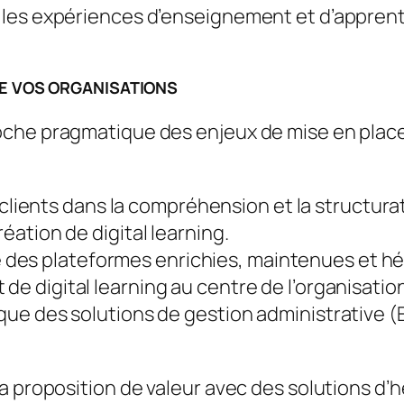
er les expériences d’enseignement et d’appren
DE VOS ORGANISATIONS
oche pragmatique des enjeux de mise en plac
ents dans la compréhension et la structurati
réation de digital learning.
 des plateformes enrichies, maintenues et h
t de digital learning au centre de l’organisat
s que des solutions de gestion administrative 
sa proposition de valeur avec des solutions d