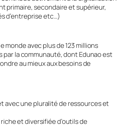
t primaire, secondaire et supérieur,
és d’entreprise etc…)
le monde avec plus de 123 millions
ées par la communauté, dont Edunao est
répondre au mieux aux besoins de
t avec une pluralité de ressources et
iche et diversifiée d’outils de