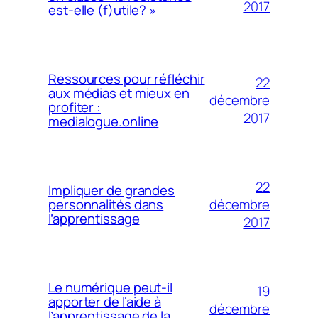
2017
est-elle (f)utile? »
Ressources pour réfléchir
22
aux médias et mieux en
décembre
profiter :
2017
medialogue.online
22
Impliquer de grandes
décembre
personnalités dans
l’apprentissage
2017
Le numérique peut-il
19
apporter de l’aide à
décembre
l’apprentissage de la