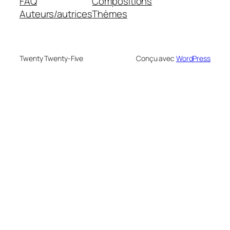
FAQ
Compositions
Auteurs/autrices
Thèmes
Twenty Twenty-Five
Conçu avec
WordPress