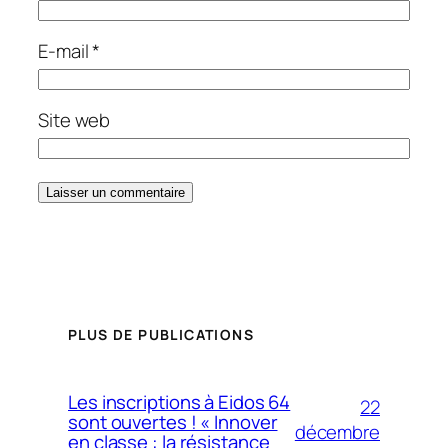
E-mail
*
Site web
PLUS DE PUBLICATIONS
Les inscriptions à Eidos 64
22
sont ouvertes ! « Innover
décembre
en classe : la résistance