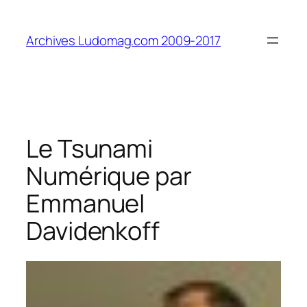
Aller
au
Archives Ludomag.com 2009-2017
contenu
Le Tsunami
Numérique par
Emmanuel
Davidenkoff