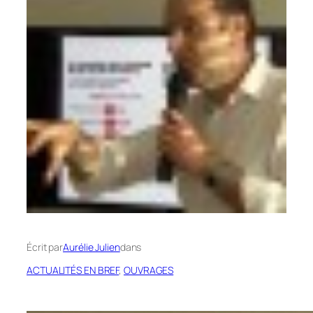
Écrit par
Aurélie Julien
dans
ACTUALITÉS EN BREF
, 
OUVRAGES