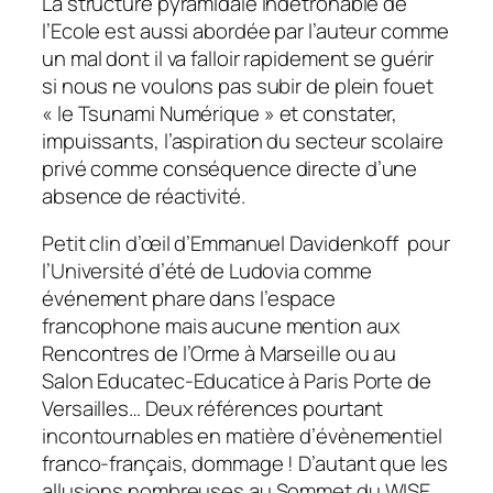
La structure pyramidale indétrônable de
l’Ecole est aussi abordée par l’auteur comme
un mal dont il va falloir rapidement se guérir
si nous ne voulons pas subir de plein fouet
«
le Tsunami Numérique
» et constater,
impuissants, l’aspiration du secteur scolaire
privé comme conséquence directe d’une
absence de réactivité.
Petit clin d’œil d’Emmanuel Davidenkoff pour
l’Université d’été de Ludovia comme
événement phare dans l’espace
francophone mais aucune mention aux
Rencontres de l’Orme à Marseille ou au
Salon Educatec-Educatice à Paris Porte de
Versailles… Deux références pourtant
incontournables en matière d’évènementiel
franco-français, dommage ! D’autant que les
allusions nombreuses au Sommet du WISE