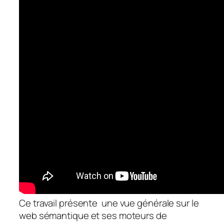
Ce
travail présente une vue générale sur le
web sémantique et ses moteurs de