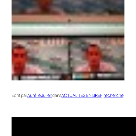
Écrit par
Aurélie Julien
dans
ACTUALITÉS EN BREF
, 
recherche