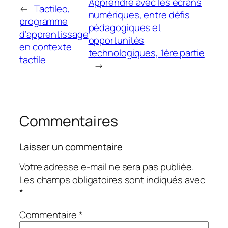
Apprendre avec les écrans
←
Tactileo,
numériques, entre défis
programme
pédagogiques et
d’apprentissage
opportunités
en contexte
technologiques, 1ère partie
tactile
→
Commentaires
Laisser un commentaire
Votre adresse e-mail ne sera pas publiée.
Les champs obligatoires sont indiqués avec
*
Commentaire
*