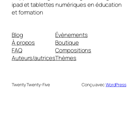
ipad et tablettes numériques en éducation
et formation
Blog
Évènements
À propos
Boutique
FAQ
Compositions
Auteurs/autrices
Thèmes
Twenty Twenty-Five
Conçu avec
WordPress