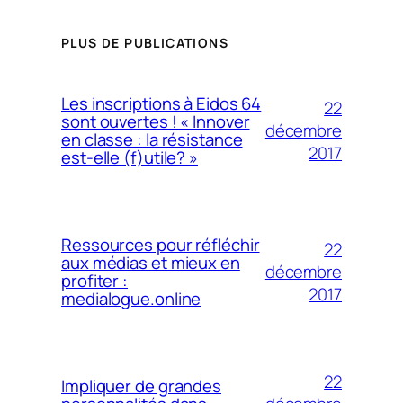
PLUS DE PUBLICATIONS
Les inscriptions à Eidos 64
22
sont ouvertes ! « Innover
décembre
en classe : la résistance
2017
est-elle (f)utile? »
Ressources pour réfléchir
22
aux médias et mieux en
décembre
profiter :
2017
medialogue.online
22
Impliquer de grandes