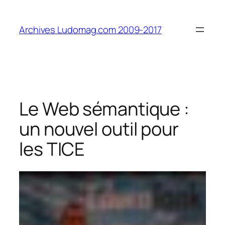
Aller
au
Archives Ludomag.com 2009-2017
contenu
Le Web sémantique :
un nouvel outil pour
les TICE