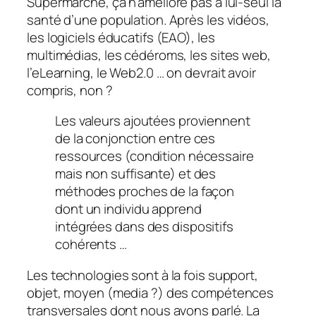
Supermarché, ça n’améliore pas à lui-seul la
santé d’une population. Après les vidéos,
les logiciels éducatifs (EAO), les
multimédias, les cédéroms, les sites web,
l’eLearning, le Web2.0 … on devrait avoir
compris, non ?
Les valeurs ajoutées proviennent
de la conjonction entre ces
ressources (condition nécessaire
mais non suffisante) et des
méthodes proches de la façon
dont un individu apprend
intégrées dans des dispositifs
cohérents …
Les technologies sont à la fois support,
objet, moyen (media ?) des compétences
transversales dont nous avons parlé. La