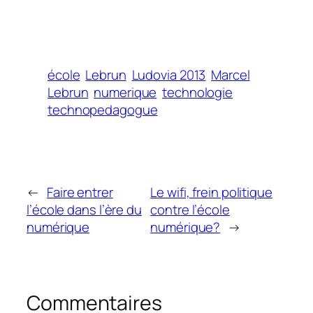
école
Lebrun
Ludovia 2013
Marcel
Lebrun
numerique
technologie
technopedagogue
←
Faire entrer
Le wifi, frein politique
l’école dans l’ère du
contre l’école
numérique
numérique?
→
Commentaires