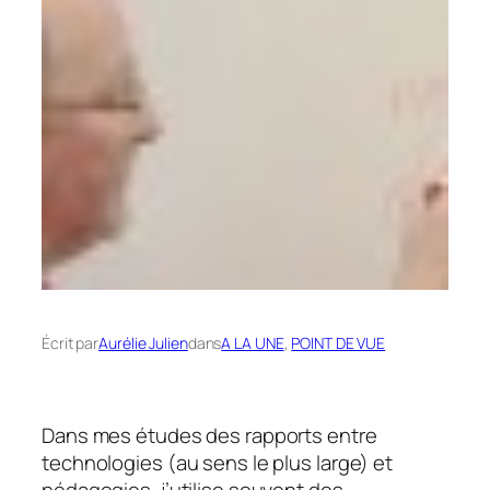
Écrit par
Aurélie Julien
dans
A LA UNE
, 
POINT DE VUE
Dans mes études des rapports entre
technologies (au sens le plus large) et