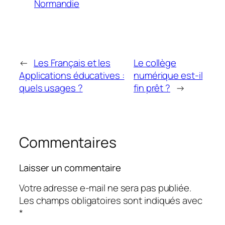
Normandie
←
Les Français et les
Le collège
Applications éducatives :
numérique est-il
quels usages ?
fin prêt ?
→
Commentaires
Laisser un commentaire
Votre adresse e-mail ne sera pas publiée.
Les champs obligatoires sont indiqués avec
*