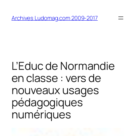
Aller
au
Archives Ludomag.com 2009-2017
contenu
L’Educ de Normandie
en classe : vers de
nouveaux usages
pédagogiques
numériques