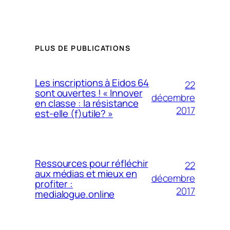
PLUS DE PUBLICATIONS
Les inscriptions à Eidos 64
22
sont ouvertes ! « Innover
décembre
en classe : la résistance
2017
est-elle (f)utile? »
Ressources pour réfléchir
22
aux médias et mieux en
décembre
profiter :
2017
medialogue.online