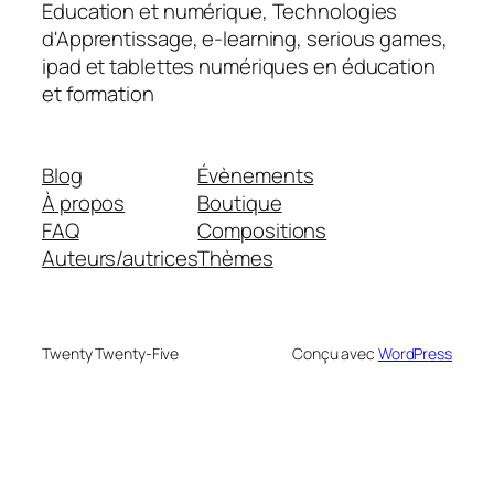
Education et numérique, Technologies
d'Apprentissage, e-learning, serious games,
ipad et tablettes numériques en éducation
et formation
Blog
Évènements
À propos
Boutique
FAQ
Compositions
Auteurs/autrices
Thèmes
Twenty Twenty-Five
Conçu avec
WordPress