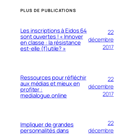
PLUS DE PUBLICATIONS
Les inscriptions à Eidos 64
22
sont ouvertes ! « Innover
décembre
en classe : la résistance
2017
est-elle (f)utile? »
Ressources pour réfléchir
22
aux médias et mieux en
décembre
profiter :
2017
medialogue.online
22
Impliquer de grandes
décembre
personnalités dans