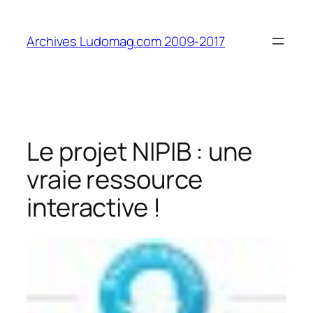
Aller
au
Archives Ludomag.com 2009-2017
contenu
Le projet NIPIB : une
vraie ressource
interactive !