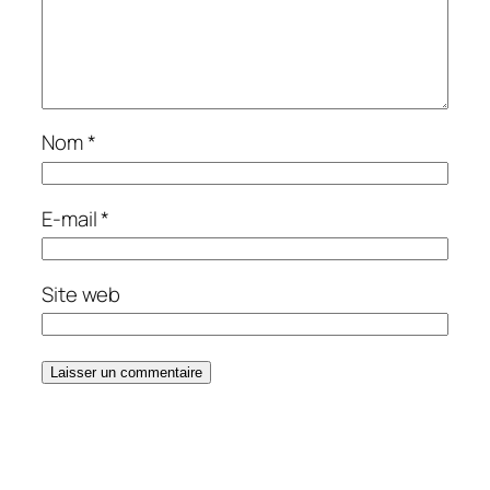
Nom
*
E-mail
*
Site web