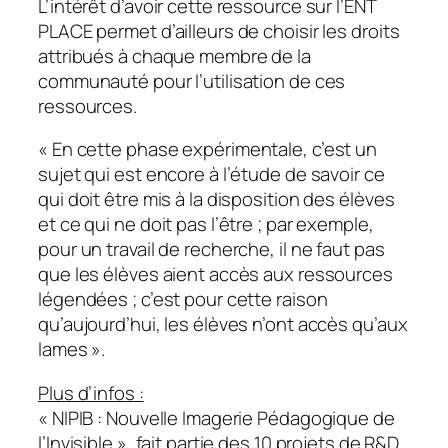
L’intérêt d’avoir cette ressource sur l’ENT
PLACE permet d’ailleurs de choisir les droits
attribués à chaque membre de la
communauté pour l’utilisation de ces
ressources.
«
En cette phase expérimentale, c’est un
sujet qui est encore à l’étude de savoir ce
qui doit être mis à la disposition des élèves
et ce qui ne doit pas l’être ; par exemple,
pour un travail de recherche, il ne faut pas
que les élèves aient accès aux ressources
légendées ; c’est pour cette raison
qu’aujourd’hui, les élèves n’ont accès qu’aux
lames
».
Plus d’infos :
« NIPIB : Nouvelle Imagerie Pédagogique de
l’Invisible », fait partie des 10 projets de R&D