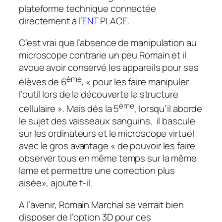
plateforme technique connectée
directement à l’
ENT
PLACE.
C’est vrai que l’absence de manipulation au
microscope contrarie un peu Romain et il
avoue avoir conservé les appareils pour ses
ème
élèves de 6
, «
pour les faire manipuler
l’outil lors de la découverte la structure
ème
cellulaire
». Mais dès la 5
, lorsqu’il aborde
le sujet des vaisseaux sanguins, il bascule
sur les ordinateurs et le microscope virtuel
avec le gros avantage «
de pouvoir les faire
observer tous en même temps sur la même
lame et permettre une correction plus
aisée
», ajoute t-il.
A l’avenir, Romain Marchal se verrait bien
disposer de l’option 3D pour ces