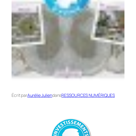
Écrit par
Aurélie Julien
dans
RESSOURCES NUMÉRIQUES