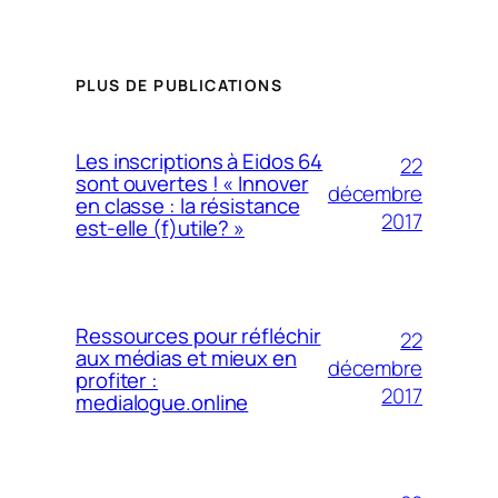
PLUS DE PUBLICATIONS
Les inscriptions à Eidos 64
22
sont ouvertes ! « Innover
décembre
en classe : la résistance
2017
est-elle (f)utile? »
Ressources pour réfléchir
22
aux médias et mieux en
décembre
profiter :
2017
medialogue.online