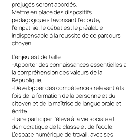
préjugés seront abordés.
Mettre en place des dispositifs
pédagogiques favorisant l’écoute,
l’empathie, le débat est le préalable
indispensable à la réussite de ce parcours
citoyen.
L’enjeu est de taille :
-Apporter des connaissances essentielles à
la compréhension des valeurs de la
République,
-Développer des compétences relevant à la
fois de la formation de la personne et du
citoyen et de la maîtrise de langue orale et
écrite.
-Faire participer l’élève à la vie sociale et
démocratique de la classe et de l’école.
L’espace numérique de travail, avec ses