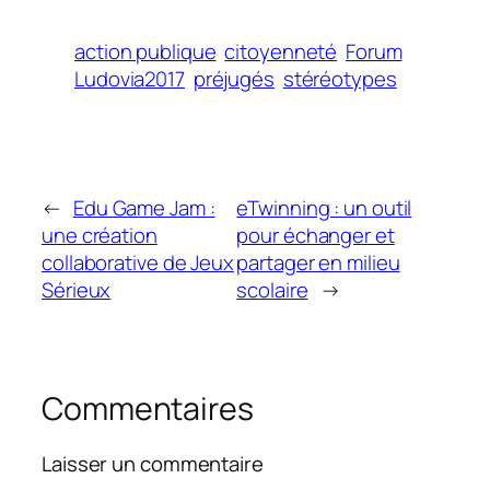
action publique
citoyenneté
Forum
Ludovia2017
préjugés
stéréotypes
←
Edu Game Jam :
eTwinning : un outil
une création
pour échanger et
collaborative de Jeux
partager en milieu
Sérieux
scolaire
→
Commentaires
Laisser un commentaire