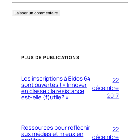
PLUS DE PUBLICATIONS
Les inscriptions à Eidos 64
22
sont ouvertes ! « Innover
décembre
en classe : la résistance
2017
est-elle (f)utile? »
Ressources pour réfléchir
22
aux médias et mieux en
décembre