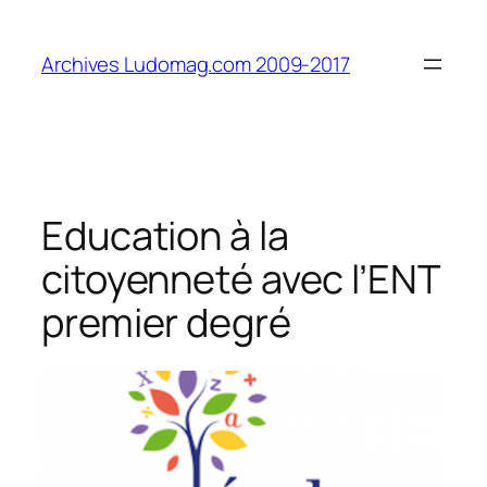
Aller
au
Archives Ludomag.com 2009-2017
contenu
Education à la
citoyenneté avec l’ENT
premier degré