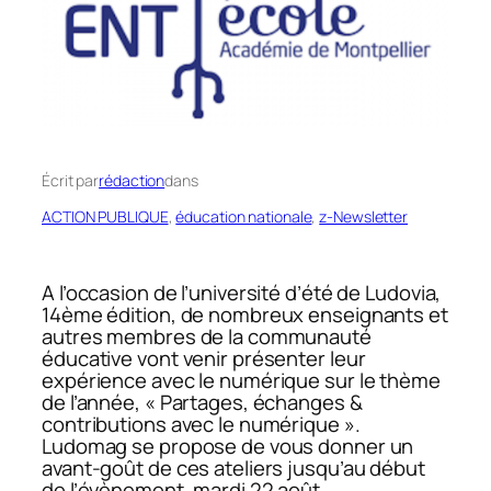
Écrit par
rédaction
dans
ACTION PUBLIQUE
, 
éducation nationale
, 
z-Newsletter
A l’occasion de l’université d’été de Ludovia,
14ème édition, de nombreux enseignants et
autres membres de la communauté
éducative vont venir présenter leur
expérience avec le numérique sur le thème
de l’année, « Partages, échanges &
contributions avec le numérique ».
Ludomag se propose de vous donner un
avant-goût de ces ateliers jusqu’au début
de l’évènement, mardi 22 août.