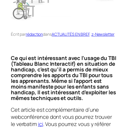
Écrit par
rédaction
dans
ACTUALITÉS EN BREF
, 
z-Newsletter
Ce qui est intéressant avec l’usage du TBI
(Tableau Blanc Interactif) en situation de
handicap, c’est qu’il a permis de mieux
comprendre les apports du TBI pour tous
les apprenants. Même si l’apport est
moins manifeste pour les enfants sans
handicap, Il est intéressant d’exploiter les
mêmes techniques et outils.
Cet article est complémentaire d’une
webconférence dont vous pourrez trouver
le verbatim
ici
. Vous pourrez vous y référer