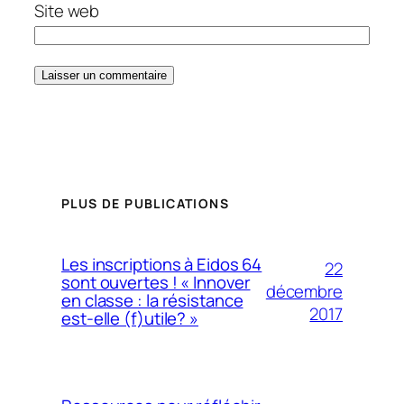
Site web
PLUS DE PUBLICATIONS
Les inscriptions à Eidos 64
22
sont ouvertes ! « Innover
décembre
en classe : la résistance
2017
est-elle (f)utile? »