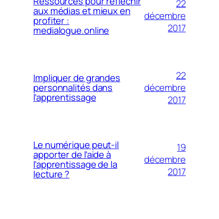
Ressources pour réfléchir
22
aux médias et mieux en
décembre
profiter :
2017
medialogue.online
22
Impliquer de grandes
décembre
personnalités dans
l’apprentissage
2017
Le numérique peut-il
19
apporter de l’aide à
décembre
l’apprentissage de la
2017
lecture ?