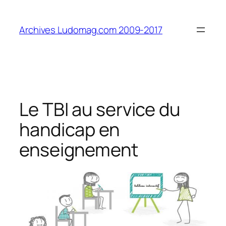
Aller
au
Archives Ludomag.com 2009-2017
contenu
Le TBI au service du
handicap en
enseignement