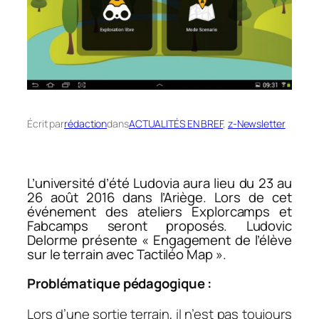
Écrit par
rédaction
dans
ACTUALITÉS EN BREF
, 
z-Newsletter
L’université d’été Ludovia aura lieu du 23 au
26 août 2016 dans l’Ariège. Lors de cet
événement des ateliers Explorcamps et
Fabcamps seront proposés. Ludovic
Delorme présente «
Engagement de l’élève
sur le terrain avec Tactiléo Map
».
Problématique pédagogique :
Lors d’une sortie terrain, il n’est pas toujours