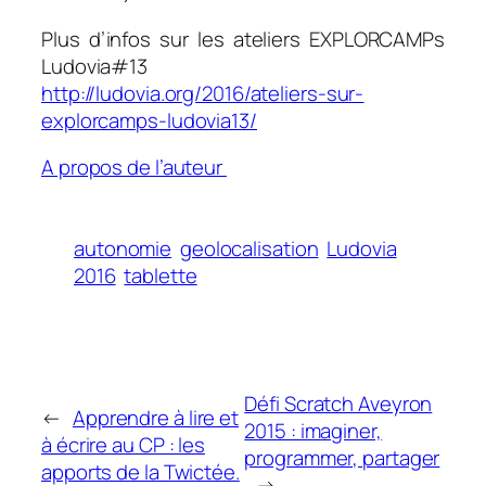
Plus d’infos sur les ateliers EXPLORCAMPs
Ludovia
#13
http://ludovia.org/2016/ateliers-sur-
explorcamps-ludovia13/
A propos de l’auteur
autonomie
geolocalisation
Ludovia
2016
tablette
Défi Scratch Aveyron
←
Apprendre à lire et
2015 : imaginer,
à écrire au CP : les
programmer, partager
apports de la Twictée.
→