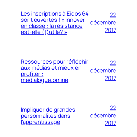
Les inscriptions à Eidos 64
22
sont ouvertes ! « Innover
décembre
en classe : la résistance
2017
est-elle (f)utile? »
Ressources pour réfléchir
22
aux médias et mieux en
décembre
profiter :
2017
medialogue.online
22
Impliquer de grandes
décembre
personnalités dans
l’apprentissage
2017