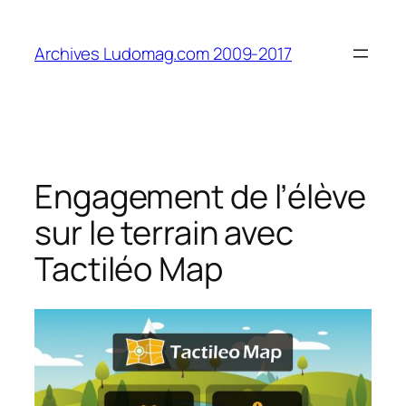
Aller
au
Archives Ludomag.com 2009-2017
contenu
Engagement de l’élève
sur le terrain avec
Tactiléo Map