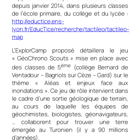
depuis janvier 2014, dans plusieurs classes
de l’école primaire, du collège et du lycée :
http://eductice.ens-
lyon.fr/EducTice/recherche/tactileo/tactileo-
map
L’ExplorCamp proposé détaillera le jeu
« GéoChrono Scouts » mise en place avec
ème
des classes de 5
(collège Bernard de
Ventadour – Bagnols sur Cèze – Gard) sur le
thème « Aléas et enjeux face aux
inondations ». Ce jeu de rôle intervient dans
le cadre d’une sortie géologique de terrain,
au cours de laquelle les équipes de
géochimistes, biologistes, géonavigateurs,
… collaborent pour trouver une terre
émergée au Turonien (il y a 90 millions
d’années).