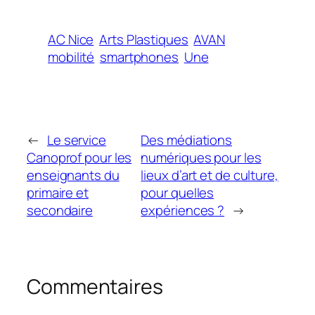
AC Nice
Arts Plastiques
AVAN
mobilité
smartphones
Une
←
Le service
Des médiations
Canoprof pour les
numériques pour les
enseignants du
lieux d’art et de culture,
primaire et
pour quelles
secondaire
expériences ?
→
Commentaires