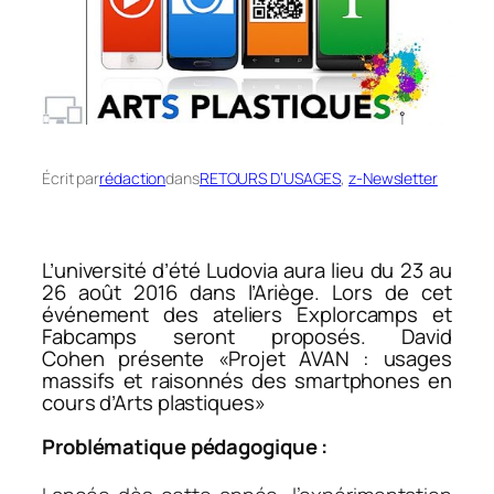
Écrit par
rédaction
dans
RETOURS D’USAGES
, 
z-Newsletter
L’université d’été Ludovia aura lieu du 23 au
26 août 2016 dans l’Ariège. Lors de cet
événement des ateliers Explorcamps et
Fabcamps seront proposés. David
Cohen présente «
Projet AVAN : usages
massifs et raisonnés des smartphones en
cours d’Arts plastiques
»
Problématique pédagogique :