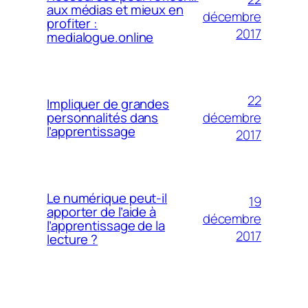
aux médias et mieux en
décembre
profiter :
2017
medialogue.online
22
Impliquer de grandes
décembre
personnalités dans
l’apprentissage
2017
Le numérique peut-il
19
apporter de l’aide à
décembre
l’apprentissage de la
2017
lecture ?