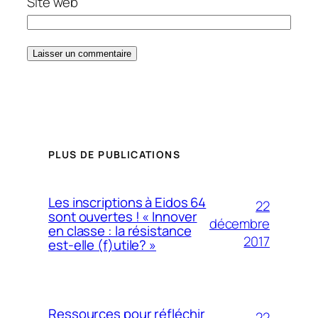
Site web
PLUS DE PUBLICATIONS
Les inscriptions à Eidos 64
22
sont ouvertes ! « Innover
décembre
en classe : la résistance
2017
est-elle (f)utile? »
Ressources pour réfléchir
22