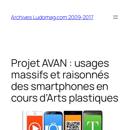
Aller
au
Archives Ludomag.com 2009-2017
contenu
Projet AVAN : usages
massifs et raisonnés
des smartphones en
cours d’Arts plastiques