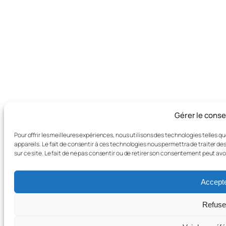
Gérer le cons
Pour offrir les meilleures expériences, nous utilisons des technologies telles 
appareils. Le fait de consentir à ces technologies nous permettra de traiter d
sur ce site. Le fait de ne pas consentir ou de retirer son consentement peut avo
Accept
Refuse