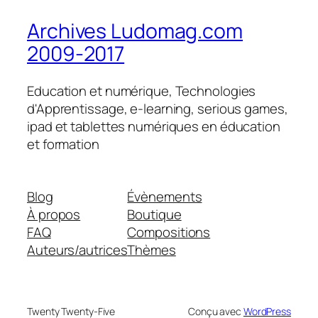
Archives Ludomag.com
2009-2017
Education et numérique, Technologies
d'Apprentissage, e-learning, serious games,
ipad et tablettes numériques en éducation
et formation
Blog
Évènements
À propos
Boutique
FAQ
Compositions
Auteurs/autrices
Thèmes
Twenty Twenty-Five
Conçu avec
WordPress