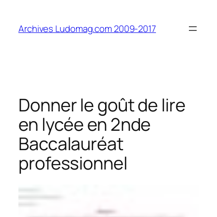
Aller
au
Archives Ludomag.com 2009-2017
contenu
Donner le goût de lire
en lycée en 2nde
Baccalauréat
professionnel