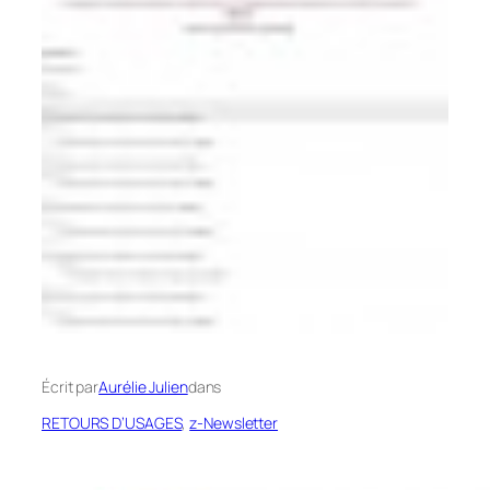
Écrit par
Aurélie Julien
dans
RETOURS D’USAGES
, 
z-Newsletter