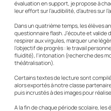
évaluation en support, je propose à cha
leur effort sur l’audibilité, d’autres sur l
Dans un quatrième temps, les élèves ann
questionnaire flash. J’écoute et valide 
respirer aux virgules, marquer une lég
l’objectif de progrès : le travail person
fluidité), l’intonation (recherche des m
théâtralisation).
Certains textes de lecture sont compilés
alors exportés à notre classe partenair
puis incrustés à des images pour réalis
A la fin de chaque période scolaire, les