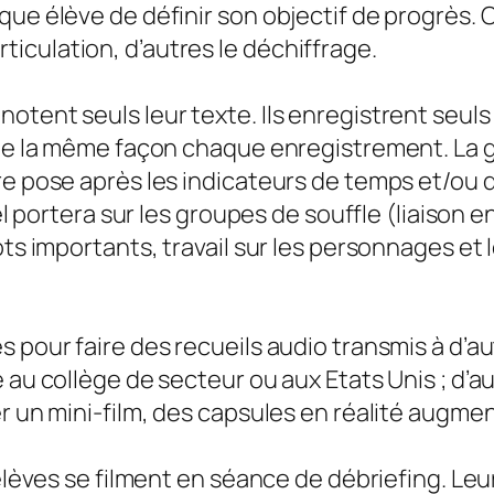
que élève de définir son objectif de progrès.
’articulation, d’autres le déchiffrage.
otent seuls leur texte. Ils enregistrent seuls
de la même façon chaque enregistrement. La gri
ère pose après les indicateurs de temps et/ou
nel portera sur les groupes de souffle (liaison
ots importants, travail sur les personnages et
 pour faire des recueils audio transmis à d’au
e au collège de secteur ou aux Etats Unis ; d’
er un mini-film, des capsules en réalité augm
 élèves se filment en séance de débriefing. Leur