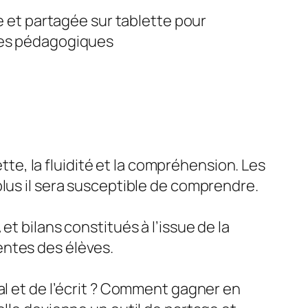
 et partagée sur tablette pour
ques pédagogiques
ette, la fluidité et la compréhension. Les
plus il sera susceptible de comprendre.
t bilans constitués à l’issue de la
entes des élèves.
al et de l’écrit ? Comment gagner en