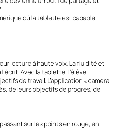
elle devienne un outil de partage et
?
mérique où la tablette est capable
r lecture à haute voix. La fluidité et
écrit. Avec la tablette, l’élève
ectifs de travail. L’application « caméra
ès, de leurs objectifs de progrès, de
epassant sur les points en rouge, en