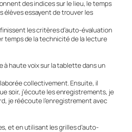
nnent des indices sur le lieu, le temps
s élèves essayent de trouver les
inissent les critères d’auto-évaluation
r temps de la technicité de la lecture
 à haute voix sur la tablette dans un
 élaborée collectivement. Ensuite, il
 soir, j’écoute les enregistrements, je
ord, je réécoute l’enregistrement avec
 et en utilisant les grilles d’auto-