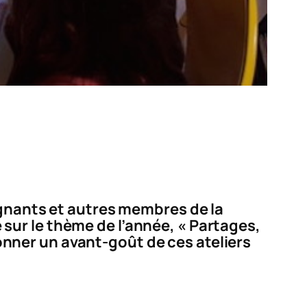
ignants et autres membres de la
ur le thème de l’année, « Partages,
nner un avant-goût de ces ateliers