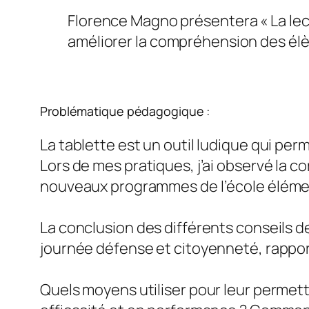
Florence Magno présentera « La lec
améliorer la compréhension des élèv
Problématique pédagogique :
La tablette est un outil ludique qui per
Lors de mes pratiques, j’ai observé la co
nouveaux programmes de l’école élémenta
La conclusion des différents conseils de
journée défense et citoyenneté, rappor
Quels moyens utiliser pour leur permett