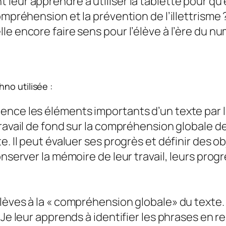
leur apprendre à utiliser la tablette pour qu’
ompréhension et la prévention de l’illettrisme 
e encore faire sens pour l’élève à l’ère du nu
no utilisée :
nce les éléments importants d’un texte par leu
avail de fond sur la compréhension globale de l’
. Il peut évaluer ses progrès et définir des obj
nserver la mémoire de leur travail, leurs progr
lèves à la « compréhension globale» du texte.
 Je leur apprends à identifier les phrases en r