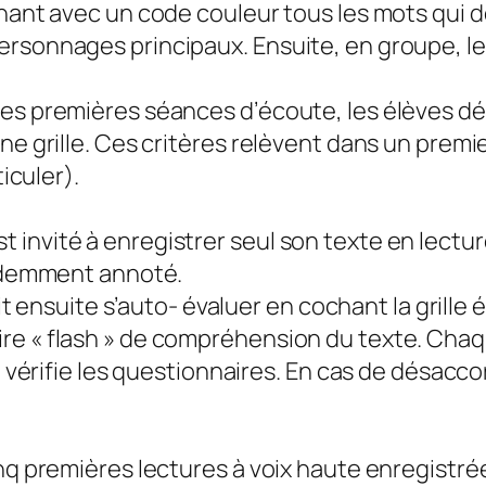
nant avec un code couleur tous les mots qui do
ersonnages principaux. Ensuite, en groupe, le
es premières séances d’écoute, les élèves déf
ne grille. Ces critères relèvent dans un premie
ticuler).
invité à enregistrer seul son texte en lecture
cédemment annoté.
oit ensuite s’auto- évaluer en cochant la grille
e « flash » de compréhension du texte. Chaque
je vérifie les questionnaires. En cas de désacc
q premières lectures à voix haute enregistrées,