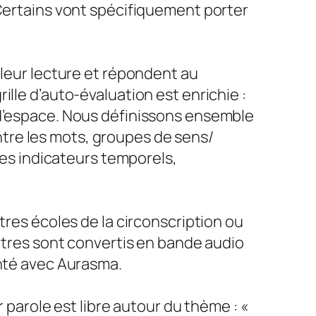
 Certains vont spécifiquement porter
 leur lecture et répondent au
lle d’auto-évaluation est enrichie :
 d’espace. Nous définissons ensemble
 entre les mots, groupes de sens/
 les indicateurs temporels,
tres écoles de la circonscription ou
autres sont convertis en bande audio
enté avec Aurasma.
 parole est libre autour du thème : «