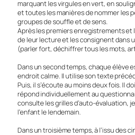
marquant les virgules en vert, en soulig
et toutes les manières de nommer les p
groupes de souffle et de sens.
Après les premiers enregistrements et l
de leur lecture et les consignent dans u
(parler fort, déchiffrer tous les mots, ar
Dans un second temps, chaque élève est 
endroit calme. Il utilise son texte pré
Puis, il s’écoute au moins deux fois. Il d
répond individuellement au questionnair
consulte les grilles d’auto-évaluation, 
l’enfant le lendemain.
Dans un troisième temps, à l’issu des cin