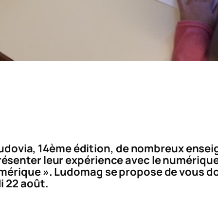
e Ludovia, 14ème édition, de nombreux ense
senter leur expérience avec le numérique s
mérique ». Ludomag se propose de vous do
i 22 août.