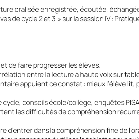
ture oralisée enregistrée, écoutée, échangée
es de cycle 2 et 3 » sur la session IV : Prati
met de faire progresser les élèves.
rrélation entre la lecture à haute voix sur tabl
ire appuient ce constat : mieux l’élève lit, 
 cycle, conseils école/collège, enquêtes PISA e
tent les difficultés de compréhension récurr
re d’entrer dans la compréhension fine de l’or