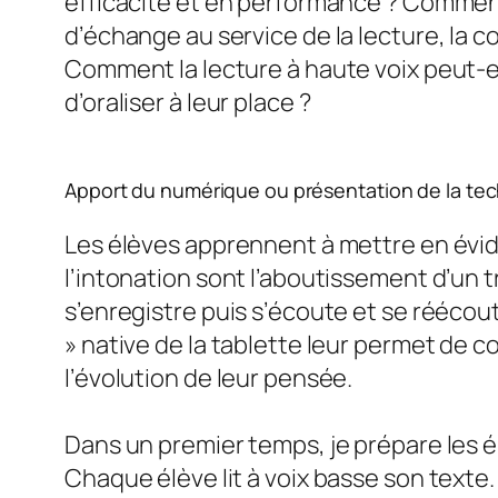
efficacité et en performance ? Comment 
d’échange au service de la lecture, la c
Comment la lecture à haute voix peut-ell
d’oraliser à leur place ?
Apport du numérique ou présentation de la tech
Les élèves apprennent à mettre en évide
l’intonation sont l’aboutissement d’un tr
s’enregistre puis s’écoute et se réécoute
» native de la tablette leur permet de co
l’évolution de leur pensée.
Dans un premier temps, je prépare les é
Chaque élève lit à voix basse son texte.