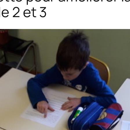
e 2 et 3