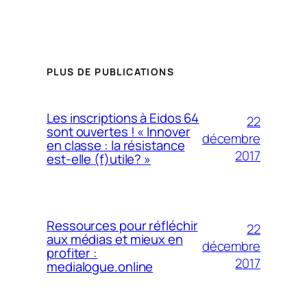
PLUS DE PUBLICATIONS
Les inscriptions à Eidos 64
22
sont ouvertes ! « Innover
décembre
en classe : la résistance
2017
est-elle (f)utile? »
Ressources pour réfléchir
22
aux médias et mieux en
décembre
profiter :
2017
medialogue.online