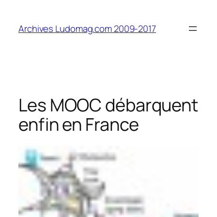
Aller
au
Archives Ludomag.com 2009-2017
contenu
Les MOOC débarquent
enfin en France