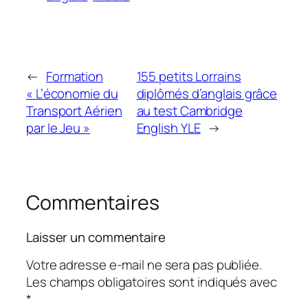
←
Formation
155 petits Lorrains
« L’économie du
diplômés d’anglais grâce
Transport Aérien
au test Cambridge
par le Jeu »
English YLE
→
Commentaires
Laisser un commentaire
Votre adresse e-mail ne sera pas publiée.
Les champs obligatoires sont indiqués avec
*