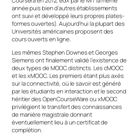
Coursera en 2012, edX par le MIT la même
année puis bien d’autres établissements
ont suivi et développé leurs propres plates-
formes ouvertes). Aujourd’hui la plupart des
Universités américaines proposent des
cours ouverts en ligne.
Les mêmes Stephen Downes et Georges
Siemens ont finalement validé l’existence de
deux types de MOOC distincts. Les cMOOC
et les xMOOC. Les premiers étant plus axés
sur la connectivité, où le savoir est généré
par les étudiants en interaction et le second
héritier des OpenCourseWare ou xMOOC
privilégient le transfert des connaissances
de manière magistrale donnant
éventuellement lieu à un certificat de
complétion.