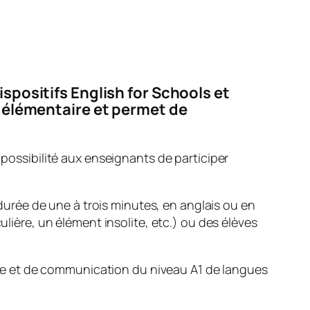
ispositifs
English for Schools
et
le élémentaire et permet de
la possibilité aux enseignants de participer
rée de une à trois minutes, en anglais ou en
ulière, un élément insolite, etc.) ou des élèves
re et de communication du niveau A1 de langues