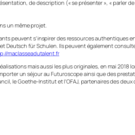
présentation, de description (« se présenter », « parler 
dans un même projet.
nants peuvent s’inspirer des ressources authentiques e
et
Deutsch für Schulen
. Ils peuvent également consult
p://maclasseadutalent.fr
éalisations mais aussi les plus originales, en mai 2018 
mporter un séjour au Futuroscope ainsi que des presta
ncil, le Goethe-Institut et l’OFAJ, partenaires des deux d