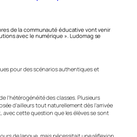
mbres de la communauté éducative vont venir
butions avec le numérique ». Ludomag se
ques pour des scénarios authentiques et
e l’hétérogénéité des classes. Plusieurs
sée d’ailleurs tout naturellement dès l’arrivée
 avec cette question que les élèves se sont
urs de langue, mais nécessitait une réflexion