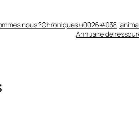
sommes nous ?
Chroniques u0026#038; anima
Annuaire de ressourc
s