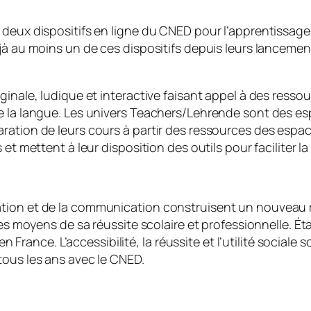
eux dispositifs en ligne du CNED pour l’apprentissage de
éjà au moins un de ces dispositifs depuis leurs lanceme
riginale, ludique et interactive faisant appel à des r
e la langue. Les univers Teachers/Lehrende sont des esp
ration de leurs cours à partir des ressources des espac
 et mettent à leur disposition des outils pour faciliter l
tion et de la communication construisent un nouveau r
 les moyens de sa réussite scolaire et professionnelle. É
 en France. L’accessibilité, la réussite et l’utilité socia
tous les ans avec le CNED.