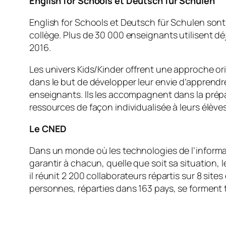
English for Schools et Deutsch für Schulen
English for Schools et Deutsch für Schulen sont d
collège. Plus de 30 000 enseignants utilisent d
2016.
Les univers Kids/Kinder offrent une approche o
dans le but de développer leur envie d’apprendr
enseignants. Ils les accompagnent dans la prépa
ressources de façon individualisée à leurs élèves
Le CNED
Dans un monde où les technologies de l’informa
garantir à chacun, quelle que soit sa situation,
il réunit 2 200 collaborateurs répartis sur 8 sites
personnes, réparties dans 163 pays, se forment 