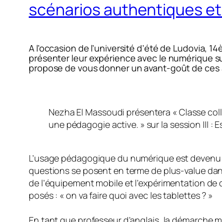
scénarios authentiques et
A l’occasion de l’université d’été de Ludovia
présenter leur expérience avec le numérique s
propose de vous donner un avant-goût de ces a
Nezha El Massoudi présentera « Classe col
une pédagogie active. » sur la session III 
L’usage pédagogique du numérique est devenu in
questions se posent en terme de plus-value dans 
de l’équipement mobile et l’expérimentation de
posés : « on va faire quoi avec les tablettes ? »
En tant que professeur d’anglais, la démarche 