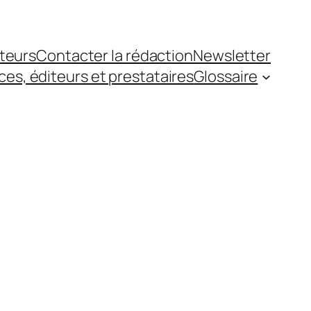
teurs
Contacter la rédaction
Newsletter
es, éditeurs et prestataires
Glossaire