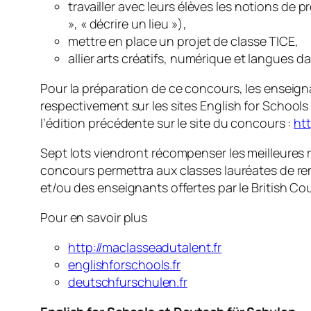
travailler avec leurs élèves les notions de 
», « décrire un lieu »),
mettre en place un projet de classe TICE,
allier arts créatifs, numérique et langues 
Pour la préparation de ce concours, les enseig
respectivement sur les sites
English for Schools
l’édition précédente sur le site du concours :
htt
Sept lots viendront récompenser les meilleures r
concours permettra aux classes lauréates de re
et/ou des enseignants offertes par le British Cou
Pour en savoir plus
http://maclasseadutalent.fr
englishforschools.fr
deutschfurschulen.fr