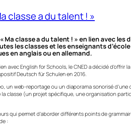
 classe a du talent ! »
a classe a du talent ! » en lien avec les d
 toutes les classes et les enseignants d’éco
es en anglais ou en allemand.
lien avec
English for Schools
, le CNED a décidé d’offrir 
spositif
Deutsch für Schulen
en 2016.
éo, un web-reportage ou un diaporama sonorisé d’une du
 la classe (un projet spécifique, une organisation partic
rs qui permet d’aborder différents points de grammai
de :