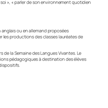
de soi », « parler de son environnement quotidien
n anglais ou en allemand proposées
er les productions des classes lauréates de
lors de la Semaine des Langues Vivantes. Le
tions pédagogiques à destination des élèves
ispositifs.