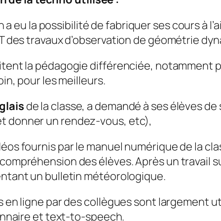
 a eu la possibilité de fabriquer ses cours à l
ENT des travaux d’observation de géométrie dy
itent la pédagogie différenciée, notamment pou
in, pour les meilleurs.
glais
de la classe, a demandé à ses élèves de s
et donner un rendez-vous, etc),
éos fournis par le manuel numérique de la class
 compréhension des élèves. Après un travail s
entant un bulletin météorologique.
 en ligne par des collègues sont largement util
ionnaire et text-to-speech.