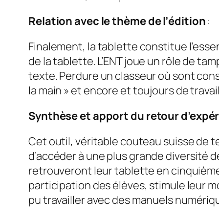
Relation avec le thème de l’édition
:
Finalement, la tablette constitue l’essent
de la tablette. L’ENT joue un rôle de ta
texte. Perdure un classeur où sont consi
la main » et encore et toujours de travaill
Synthèse et apport du retour d’expér
Cet outil, véritable couteau suisse de 
d’accéder à une plus grande diversité d
retrouveront leur tablette en cinquième)
participation des élèves, stimule leur m
pu travailler avec des manuels numériques