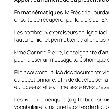
En
mathématiques
, M Frédéric Jourdan
ensuite de récupérer par le biais de l’
Les nombreux exerciseurs en ligne facil
l’autonomie, et permettent d’aller plus lo
Mme Corinne Pierre, l’enseignante d’
an
pour laisser un message téléphonique 
Elle a souvent utilisé des documents vid
ou questionnaire, afin de développer la
européens, elle a filmé ses élèves prés
Les livres numériques (digital books) mis
vocabulaire, ainsi que les sites de dict