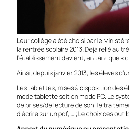
Leur collège a été choisi par le Ministèr
la rentrée scolaire 2013. Déjà relié au
l’établissement devient, en tant que «
c
Ainsi, depuis janvier 2013, les élèves d
Les tablettes, mises à disposition des é
mode tablette soit en mode PC. Le systèm
de prises/de lecture de son, le traitem
d’écrire sur un pdf, … ; Le choix des out
Apport du numérique ou présentation 