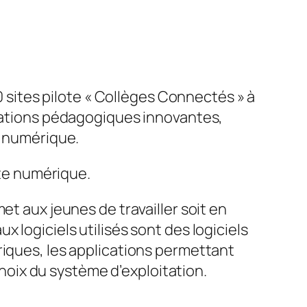
 sites pilote « C
ollèges Connectés
» à
ntations pédagogiques innovantes,
u numérique.
tte numérique.
et aux jeunes de travailler soit en
 logiciels utilisés sont des logiciels
riques, les applications permettant
 choix du système d’exploitation.