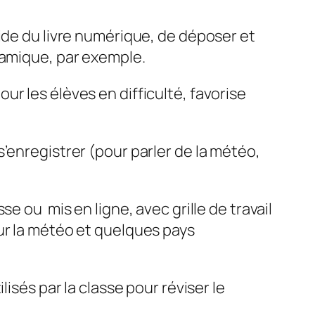
’aide du livre numérique, de déposer et
namique, par exemple.
r les élèves en difficulté, favorise
’enregistrer (pour parler de la météo,
e ou mis en ligne, avec grille de travail
ur la météo et quelques pays
isés par la classe pour réviser le