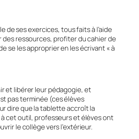
le de ses exercices, tous faits à l’aide
r des ressources, profiter du cahier de
e se les approprier en les écrivant « à
r et libérer leur pédagogie, et
est pas terminée (ces élèves
 dire que la tablette accroît la
à cet outil, professeurs et élèves ont
rir le collège vers l’extérieur.