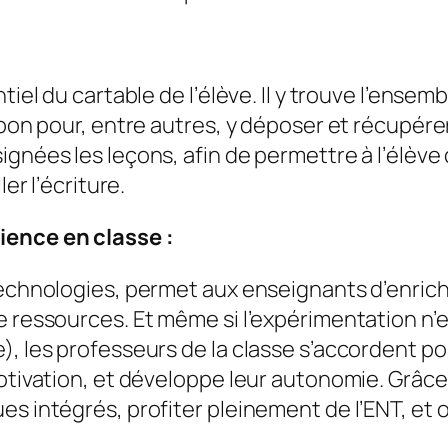
iel du cartable de l’élève. Il y trouve l’ensemb
mpon pour, entre autres, y déposer et récupére
gnées les leçons, afin de permettre à l’élève d
er l’écriture.
ience en classe :
technologies, permet aux enseignants d’enrichi
e ressources. Et même si l’expérimentation n’
, les professeurs de la classe s’accordent pour
otivation, et développe leur autonomie. Grâce 
 intégrés, profiter pleinement de l’ENT, et ouv