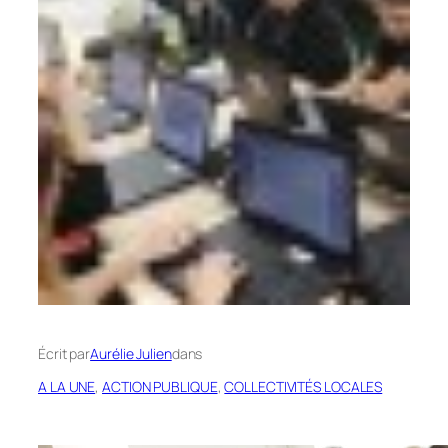
Écrit par
Aurélie Julien
dans
A LA UNE
, 
ACTION PUBLIQUE
, 
COLLECTIVITÉS LOCALES