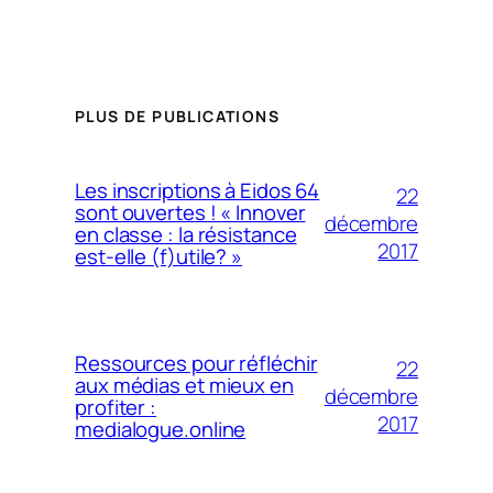
PLUS DE PUBLICATIONS
Les inscriptions à Eidos 64
22
sont ouvertes ! « Innover
décembre
en classe : la résistance
2017
est-elle (f)utile? »
Ressources pour réfléchir
22
aux médias et mieux en
décembre
profiter :
2017
medialogue.online