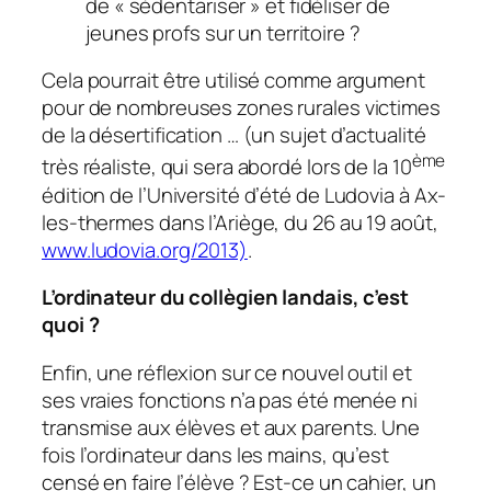
de «
sédentariser
» et fidéliser de
jeunes profs sur un territoire ?
Cela pourrait être utilisé comme argument
pour de nombreuses zones rurales victimes
de la désertification … (un sujet d’actualité
ème
très réaliste, qui sera abordé lors de la 10
édition de l’Université d’été de Ludovia à Ax-
les-thermes dans l’Ariège, du 26 au 19 août,
www.ludovia.org/2013)
.
L’ordinateur du collègien landais, c’est
quoi ?
Enfin, une réflexion sur ce nouvel outil et
ses vraies fonctions n’a pas été menée ni
transmise aux élèves et aux parents. Une
fois l’ordinateur dans les mains, qu’est
censé en faire l’élève ? Est-ce un cahier, un