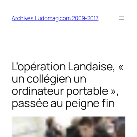
Aller
au
Archives Ludomag.com 2009-2017
contenu
L’opération Landaise, «
un collégien un
ordinateur portable »,
passée au peigne fin