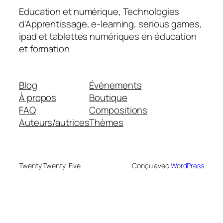
Education et numérique, Technologies
d'Apprentissage, e-learning, serious games,
ipad et tablettes numériques en éducation
et formation
Blog
Évènements
À propos
Boutique
FAQ
Compositions
Auteurs/autrices
Thèmes
Twenty Twenty-Five
Conçu avec
WordPress