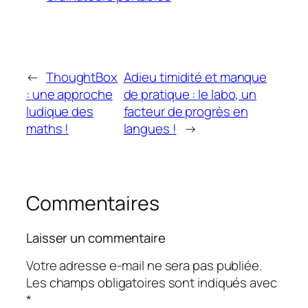
←
ThoughtBox
Adieu timidité et manque
: une approche
de pratique : le labo, un
ludique des
facteur de progrès en
maths !
langues !
→
Commentaires
Laisser un commentaire
Votre adresse e-mail ne sera pas publiée.
Les champs obligatoires sont indiqués avec
*