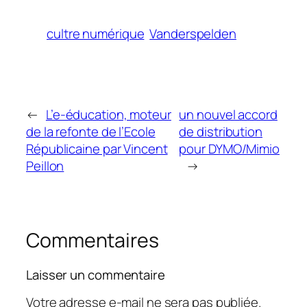
cultre numérique
Vanderspelden
←
L’e-éducation, moteur
un nouvel accord
de la refonte de l’Ecole
de distribution
Républicaine par Vincent
pour DYMO/Mimio
Peillon
→
Commentaires
Laisser un commentaire
Votre adresse e-mail ne sera pas publiée.