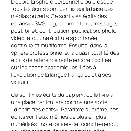
D’abord la sphère personnelle où presque
tous les écrits sont permis sur la base des
médias ouverts. Ce sont «les écrits des
écrans» : SMS, tag, commentaire, message,
post, billet, contribution, publication, photo,
vidéo, etc… une écriture spontanée,
continue et multiforme. Ensuite, dans la
sphère professionnelle, la quasi-totalité des
écrits de référence reste encore codifiée
sur les bases académiques, liées à
l’évolution de la langue française et à ses
valeurs.
Ce sont «l
es écrits du papier
», où le livre a
une place particulière comme une sorte
«
d’écrin des écrits
». Paradoxe suprême, ces
écrits sont eux-mêmes de plus en plus
numérisés : note de service, compte-rendu,