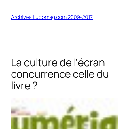
Aller
au
Archives Ludomag.com 2009-2017
contenu
La culture de l’écran
concurrence celle du
livre ?