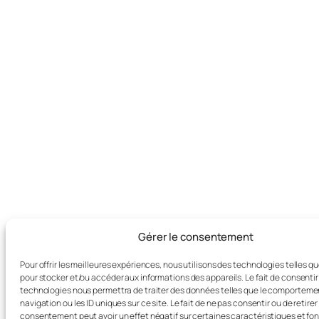
Gérer le consentement
Pour offrir les meilleures expériences, nous utilisons des technologies telles q
pour stocker et/ou accéder aux informations des appareils. Le fait de consentir
technologies nous permettra de traiter des données telles que le comporteme
navigation ou les ID uniques sur ce site. Le fait de ne pas consentir ou de retirer
consentement peut avoir un effet négatif sur certaines caractéristiques et fon