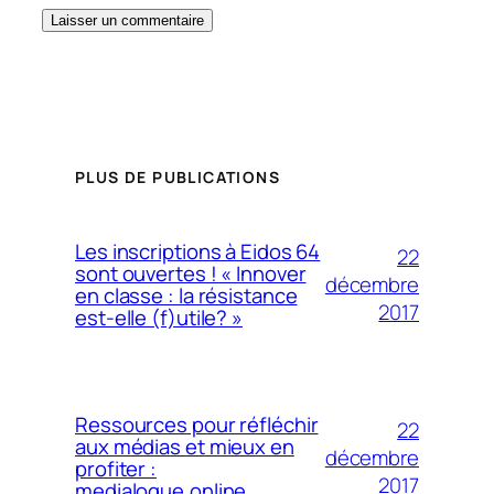
PLUS DE PUBLICATIONS
Les inscriptions à Eidos 64
22
sont ouvertes ! « Innover
décembre
en classe : la résistance
2017
est-elle (f)utile? »
Ressources pour réfléchir
22
aux médias et mieux en
décembre
profiter :
2017
medialogue.online