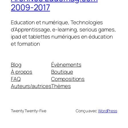
2009-2017
Education et numérique, Technologies
d'Apprentissage, e-learning, serious games,
ipad et tablettes numériques en éducation
et formation
Blog
Évènements
À propos
Boutique
FAQ
Compositions
Auteurs/autrices
Thèmes
Twenty Twenty-Five
Conçu avec
WordPress