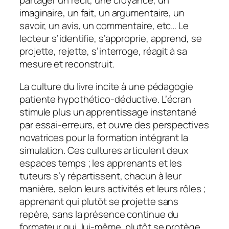
partager un récit, une croyance, un
imaginaire, un fait, un argumentaire, un
savoir, un avis, un commentaire, etc… Le
lecteur s’identifie, s’approprie, apprend, se
projette, rejette, s’interroge, réagit à sa
mesure et reconstruit.
La culture du livre incite à une pédagogie
patiente hypothético-déductive. L’écran
stimule plus un apprentissage instantané
par essai-erreurs, et ouvre des perspectives
novatrices pour la formation intégrant la
simulation. Ces cultures articulent deux
espaces temps ; les apprenants et les
tuteurs s’y répartissent, chacun à leur
manière, selon leurs activités et leurs rôles ;
apprenant qui plutôt se projette sans
repère, sans la présence continue du
formateur qui, lui-même, plutôt se protège…