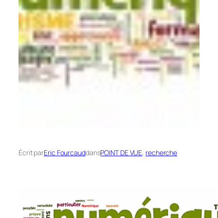
Écrit par
Eric Fourcaud
dans
POINT DE VUE
, 
recherche