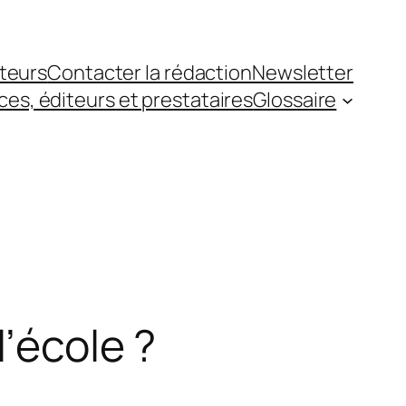
teurs
Contacter la rédaction
Newsletter
es, éditeurs et prestataires
Glossaire
l’école ?