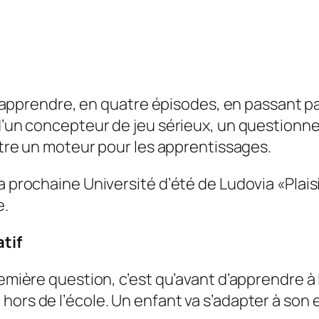
 d’apprendre, en quatre épisodes, en passant pa
d’un concepteur de jeu sérieux, un questionneme
 être un moteur pour les apprentissages.
la prochaine Université d’été de Ludovia «
Plai
e.
tif
remière question, c’est qu’avant d’apprendre à 
hors de l’école. Un enfant va s’adapter à son