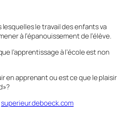
lesquelles le travail des enfants va
amener à l’épanouissement de l’élève.
que l’apprentissage à l’école est non
r en apprenant ou est ce que le plaisir
d
»?
,
superieur.deboeck.com