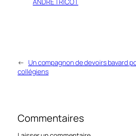
ANDRE TRICOT
←
Un compagnon de devoirs bavard pou
collégiens
Commentaires
Laisser un commentaire