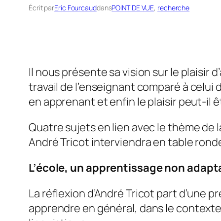
Écrit par
Eric Fourcaud
dans
POINT DE VUE
, 
recherche
Il nous présente sa vision sur le plaisir
travail de l’enseignant comparé à celui 
en apprenant et enfin le plaisir peut-il
Quatre sujets en lien avec le thème de 
André Tricot interviendra en table rond
L’école, un apprentissage non adapta
La réflexion d’André Tricot part d’une p
apprendre en général, dans le contexte 