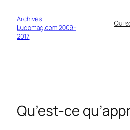
Aller
au
Archives
Qui 
contenu
Ludomag.com 2009-
2017
Qu’est-ce qu’appre