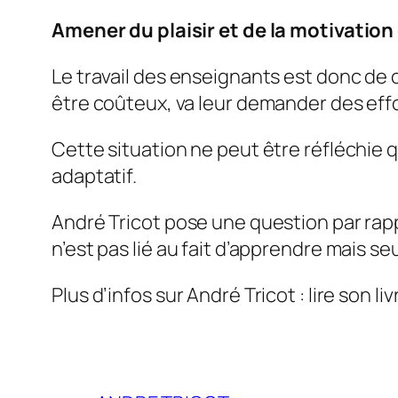
Amener du plaisir et de la motivatio
Le travail des enseignants est donc de 
être coûteux, va leur demander des effor
Cette situation ne peut être réfléchie 
adaptatif.
André Tricot pose une question par rapp
n’est pas lié au fait d’apprendre mais s
Plus d’infos sur André Tricot : lire son