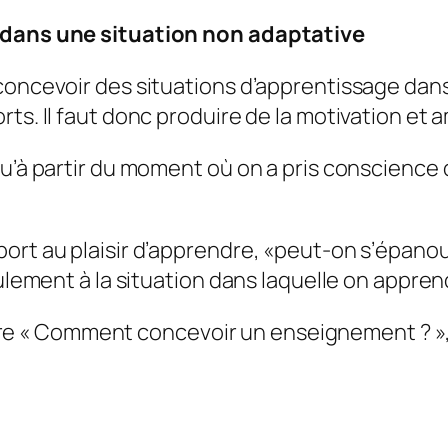
n dans une situation non adaptative
concevoir des situations d’apprentissage dans 
ts. Il faut donc produire de la motivation et 
qu’à partir du moment où on a pris conscience 
ort au plaisir d’apprendre, «
peut-on s’épanoui
eulement à la situation dans laquelle on appren
 livre « Comment concevoir un enseignement ? »