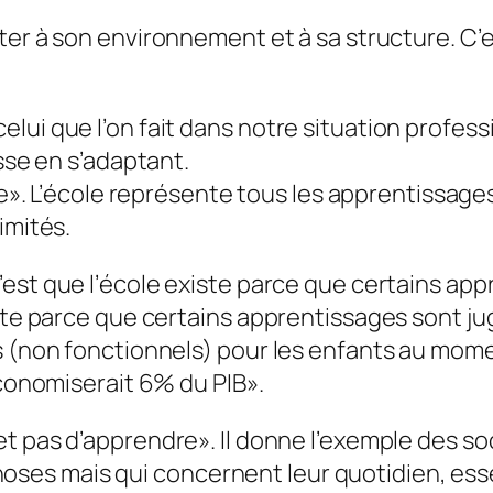
pter à son environnement et à sa structure. C’
lui que l’on fait dans notre situation profess
esse en s’adaptant.
e
». L’école représente tous les apprentissages 
imités.
’est que l’école existe parce que certains ap
iste parce que certains apprentissages sont ju
 (non fonctionnels) pour les enfants au moment
économiserait 6% du PIB
».
met pas d’apprendre
». Il donne l’exemple des soc
s mais qui concernent leur quotidien, essen