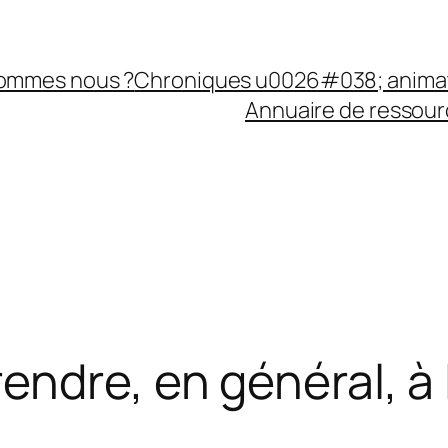
sommes nous ?
Chroniques u0026#038; anima
Annuaire de ressourc
ndre, en général, à 