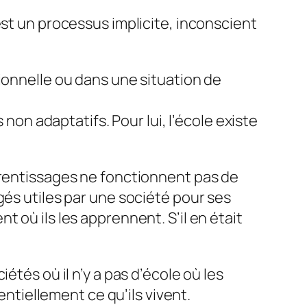
est un processus implicite, inconscient
ionnelle ou dans une situation de
non adaptatifs. Pour lui, l’école existe
prentissages ne fonctionnent pas de
gés utiles par une société pour ses
 où ils les apprennent. S’il en était
iétés où il n’y a pas d’école où les
tiellement ce qu’ils vivent.