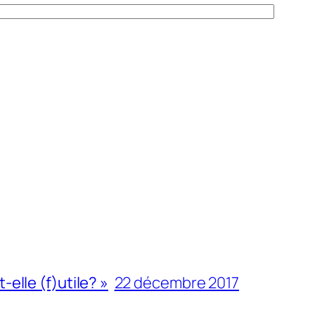
-elle (f)utile? »
22 décembre 2017