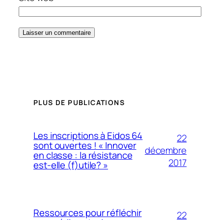
PLUS DE PUBLICATIONS
Les inscriptions à Eidos 64
22
sont ouvertes ! « Innover
décembre
en classe : la résistance
2017
est-elle (f)utile? »
Ressources pour réfléchir
22