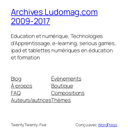
Archives Ludomag.com
2009-2017
Education et numérique, Technologies
d'Apprentissage, e-learning, serious games,
ipad et tablettes numériques en éducation
et formation
Blog
Évènements
À propos
Boutique
FAQ
Compositions
Auteurs/autrices
Thèmes
Twenty Twenty-Five
Conçu avec
WordPress