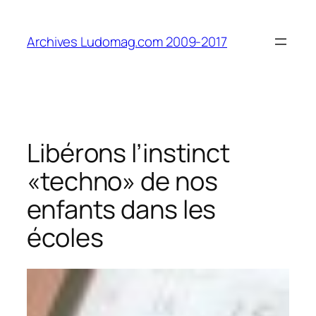
Aller
au
Archives Ludomag.com 2009-2017
contenu
Libérons l’instinct
«techno» de nos
enfants dans les
écoles