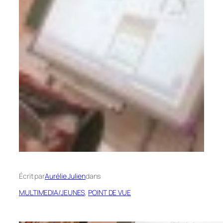
Écrit par
Aurélie Julien
dans
MULTIMEDIA/JEUNES
, 
POINT DE VUE