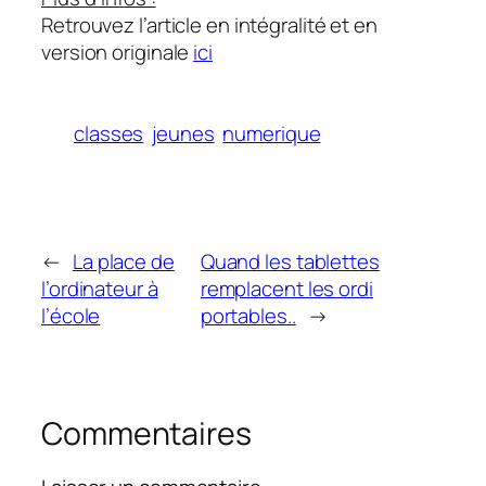
Retrouvez l’article en intégralité et en
version originale
ici
classes
jeunes
numerique
←
La place de
Quand les tablettes
l’ordinateur à
remplacent les ordi
l’école
portables..
→
Commentaires