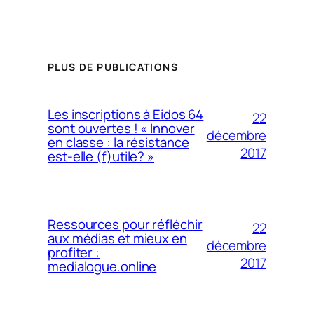
PLUS DE PUBLICATIONS
Les inscriptions à Eidos 64
22
sont ouvertes ! « Innover
décembre
en classe : la résistance
2017
est-elle (f)utile? »
Ressources pour réfléchir
22
aux médias et mieux en
décembre
profiter :
2017
medialogue.online