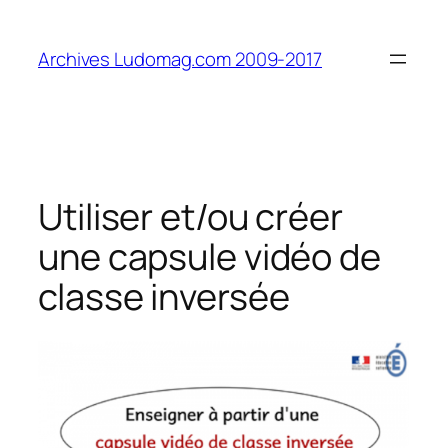
Aller
au
Archives Ludomag.com 2009-2017
contenu
Utiliser et/ou créer
une capsule vidéo de
classe inversée