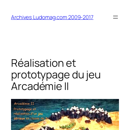
Aller
au
Archives Ludomag.com 2009-2017
contenu
Réalisation et
prototypage du jeu
Arcadémie II