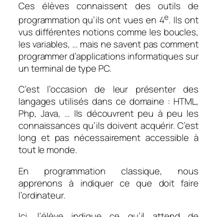
Ces élèves connaissent des outils de
e
programmation qu’ils ont vues en 4
. Ils ont
vus différentes notions comme les boucles,
les variables, … mais ne savent pas comment
programmer d’applications informatiques sur
un terminal de type PC.
C’est l’occasion de leur présenter des
langages utilisés dans ce domaine : HTML,
Php, Java, … Ils découvrent peu à peu les
connaissances qu’ils doivent acquérir. C’est
long et pas nécessairement accessible à
tout le monde.
En programmation classique, nous
apprenons à indiquer
ce que doit faire
l’ordinateur
.
Ici, l’élève indique
ce qu’il attend de