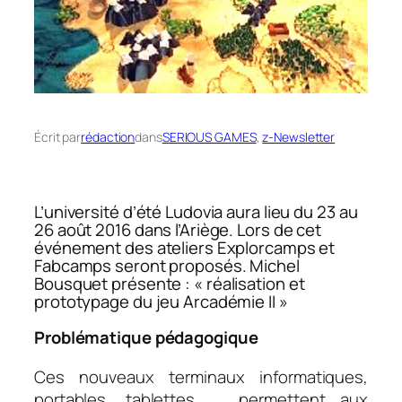
Écrit par
rédaction
dans
SERIOUS GAMES
, 
z-Newsletter
L’université d’été Ludovia aura lieu du 23 au
26 août 2016 dans l’Ariège. Lors de cet
événement des ateliers Explorcamps et
Fabcamps seront proposés. Michel
Bousquet présente : «
réalisation et
prototypage du jeu Arcadémie II
»
Problématique pédagogique
Ces nouveaux terminaux informatiques,
portables, tablettes, … permettent aux