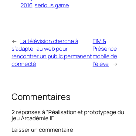
2016
serious game
←
La télévision cherche à
EIM &
s’adapter au web pour
Présence
rencontrer un public permanent
mobile de
connecté
l’élève
→
Commentaires
2 réponses à “Réalisation et prototypage du
jeu Arcadémie II”
Laisser un commentaire