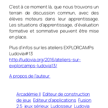
C’est à ce moment là, que nous trouvons un
terrain de discussion commun, avec des
élèves moteurs dans leur apprentissage.
Les situations d’apprentissage, d’évaluation
formative et sommative peuvent être mise
en place.
Plus d’infos sur les ateliers EXPLORCAMPs
Ludovia
#13
http://ludovia.org/2016/ateliers-sur-
explorcamps-ludovia13/
A propos de l’auteur
Arcadémie II
Editeur de construction
de jeux
Editeur d’applications
Fusion
2.5
jeux sérieux
Ludosseur
Ludovia