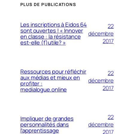
PLUS DE PUBLICATIONS
Les inscriptions à Eidos 64
22
sont ouvertes ! « Innover
décembre
en classe : la résistance
2017
est-elle (f)utile? »
Ressources pour réfléchir
22
aux médias et mieux en
décembre
profiter :
2017
medialogue.online
22
Impliquer de grandes
décembre
personnalités dans
l’apprentissage
2017