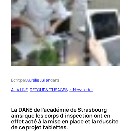
Écrit par
Aurélie Julien
dans
A LA UNE
, 
RETOURS D’USAGES
, 
z-Newsletter
La DANE de l’académie de Strasbourg
ainsi que les corps d’inspection ont en
effet acté à la mise en place et la réussite
de ce projet tablettes.