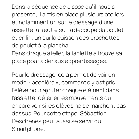
Dans la séquence de classe qu’il nous a
présenté, il a mis en place plusieurs ateliers
et notamment un sur le dressage d’une
assiette, un autre sur la découpe du poulet
et enfin, un sur la cuisson des brochettes
de poulet à la plancha.
Dans chaque atelier, la tablette a trouvé sa
place pour aider aux apprentissages.
Pour le dressage, cela permet de voir en
mode «
accéléré
», comment s’y est pris
l’élève pour ajouter chaque élément dans
l’assiette, détailler les mouvements ou
encore voir si les élèves ne se marchent pas
dessus. Pour cette étape, Sébastien
Deschenes peut aussi se servir du
Smartphone.