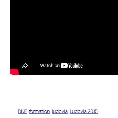
DNE
formation
ludovia
Ludovia 2015