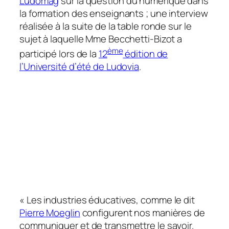
Ludomag
sur la question du numérique dans
la formation des enseignants ; une interview
réalisée à la suite de la table ronde sur le
sujet à laquelle Mme Becchetti-Bizot a
ème
participé lors de la
12
édition de
l’Université d’été de Ludovia
.
«
Les industries éducatives, comme le dit
Pierre Moeglin
configurent nos manières de
communiquer et de transmettre le savoir.