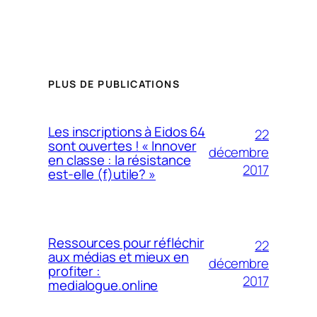
PLUS DE PUBLICATIONS
Les inscriptions à Eidos 64
22
sont ouvertes ! « Innover
décembre
en classe : la résistance
2017
est-elle (f)utile? »
Ressources pour réfléchir
22
aux médias et mieux en
décembre
profiter :
2017
medialogue.online