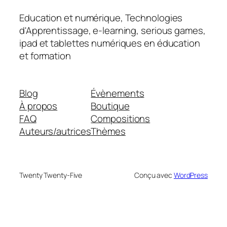
Education et numérique, Technologies
d'Apprentissage, e-learning, serious games,
ipad et tablettes numériques en éducation
et formation
Blog
Évènements
À propos
Boutique
FAQ
Compositions
Auteurs/autrices
Thèmes
Twenty Twenty-Five
Conçu avec
WordPress