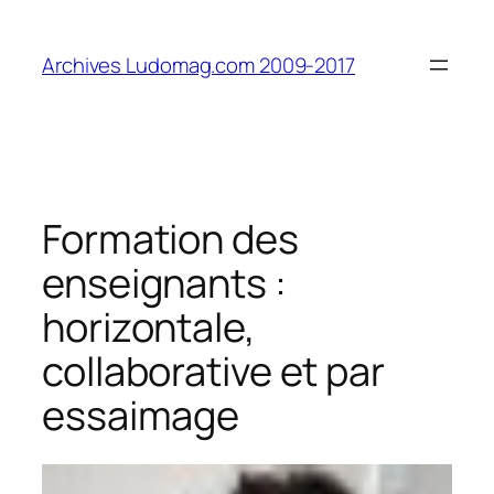
Aller
au
Archives Ludomag.com 2009-2017
contenu
Formation des
enseignants :
horizontale,
collaborative et par
essaimage