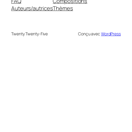
FAQ
Compositions
Auteurs/autrices
Thèmes
Twenty Twenty-Five
Conçu avec
WordPress