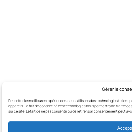
Gérer le cons
Pour offrir les meilleures expériences, nous utilisons des technologies telles 
appareils. Le fait de consentir à ces technologies nous permettra de traiter d
sur ce site. Le fait de ne pas consentir ou de retirer son consentement peut avo
Accept