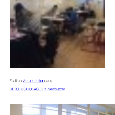
Écrit par
Aurélie Julien
dans
RETOURS D’USAGES
, 
z-Newsletter