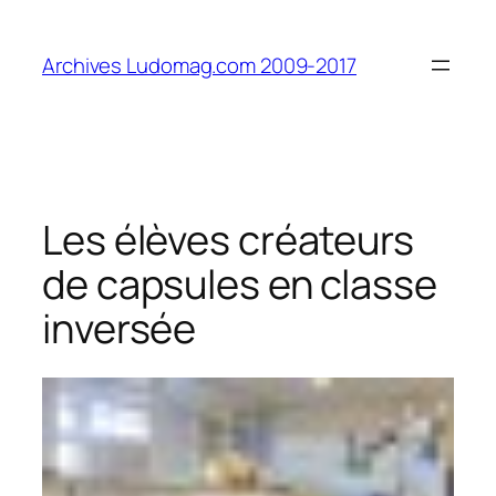
Aller
au
Archives Ludomag.com 2009-2017
contenu
Les élèves créateurs
de capsules en classe
inversée