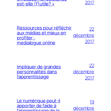
2017
est-elle (f)utile? »
Ressources pour réfléchir
22
aux médias et mieux en
décembre
profiter :
2017
medialogue.online
22
Impliquer de grandes
décembre
personnalités dans
l’apprentissage
2017
Le numérique peut-il
19
apporter de l’aide à
décembre
l’apprentissage de la