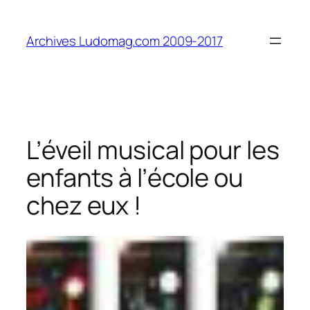
Aller
au
Archives Ludomag.com 2009-2017
contenu
L’éveil musical pour les
enfants à l’école ou
chez eux !