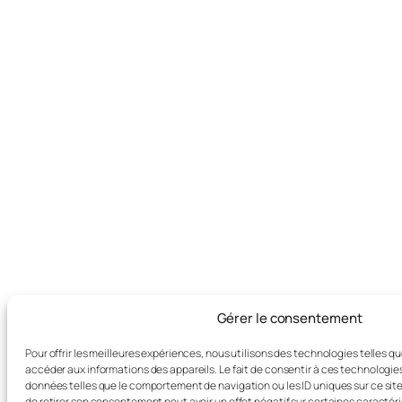
Gérer le consentement
Pour offrir les meilleures expériences, nous utilisons des technologies telles q
accéder aux informations des appareils. Le fait de consentir à ces technologie
données telles que le comportement de navigation ou les ID uniques sur ce site.
de retirer son consentement peut avoir un effet négatif sur certaines caractéri