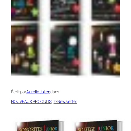
Écrit par
Aurélie Julien
dans
NOUVEAUX PRODUITS
, 
z-Newsletter