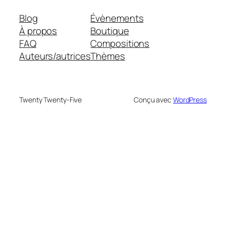
Blog
Évènements
À propos
Boutique
FAQ
Compositions
Auteurs/autrices
Thèmes
Twenty Twenty-Five
Conçu avec
WordPress