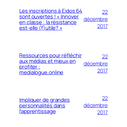
Les inscriptions à Eidos 64
22
sont ouvertes ! « Innover
décembre
en classe : la résistance
2017
est-elle (f)utile? »
Ressources pour réfléchir
22
aux médias et mieux en
décembre
profiter :
2017
medialogue.online
22
Impliquer de grandes
décembre
personnalités dans
l’apprentissage
2017