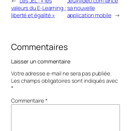
←
Les JEL : « les
Jeuxvideo.com lance
valeurs du E-Learning :
sa nouvelle
liberté et égalité »
application mobile
→
Commentaires
Laisser un commentaire
Votre adresse e-mail ne sera pas publiée.
Les champs obligatoires sont indiqués avec
*
Commentaire
*