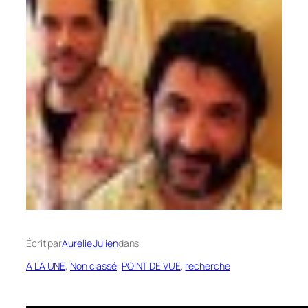
Écrit par
Aurélie Julien
dans
A LA UNE
, 
Non classé
, 
POINT DE VUE
, 
recherche