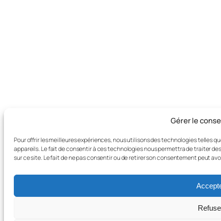
Gérer le cons
Pour offrir les meilleures expériences, nous utilisons des technologies telles 
appareils. Le fait de consentir à ces technologies nous permettra de traiter d
sur ce site. Le fait de ne pas consentir ou de retirer son consentement peut avo
Accept
Refuse