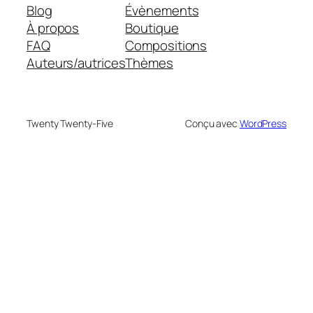
Blog
Évènements
À propos
Boutique
FAQ
Compositions
Auteurs/autrices
Thèmes
Twenty Twenty-Five
Conçu avec
WordPress