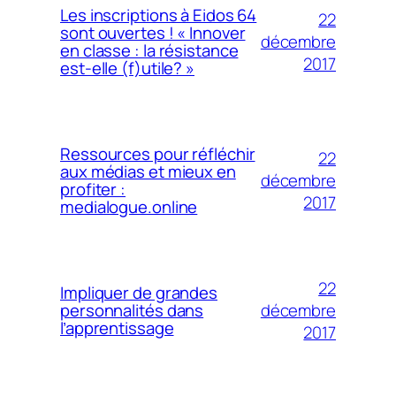
Les inscriptions à Eidos 64
22
sont ouvertes ! « Innover
décembre
en classe : la résistance
2017
est-elle (f)utile? »
Ressources pour réfléchir
22
aux médias et mieux en
décembre
profiter :
2017
medialogue.online
22
Impliquer de grandes
décembre
personnalités dans
l’apprentissage
2017