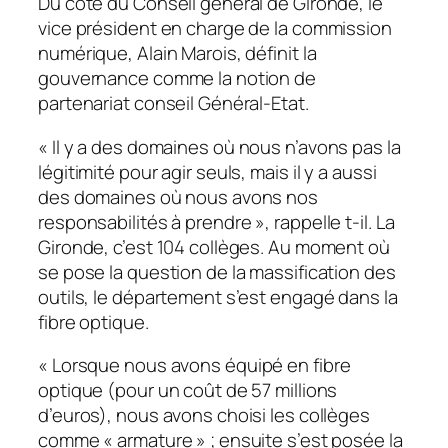
Du côté du Conseil général de Gironde, le
vice président en charge de la commission
numérique, Alain Marois, définit la
gouvernance comme la notion de
partenariat conseil Général-Etat.
«
Il y a des domaines où nous n’avons pas la
légitimité pour agir seuls, mais il y a aussi
des domaines où nous avons nos
responsabilités à prendre
», rappelle t-il. La
Gironde, c’est 104 collèges. Au moment où
se pose la question de la massification des
outils, le département s’est engagé dans la
fibre optique.
«
Lorsque nous avons équipé en fibre
optique (pour un coût de 57 millions
d’euros), nous avons choisi les collèges
comme « armature » ; ensuite s’est posée la