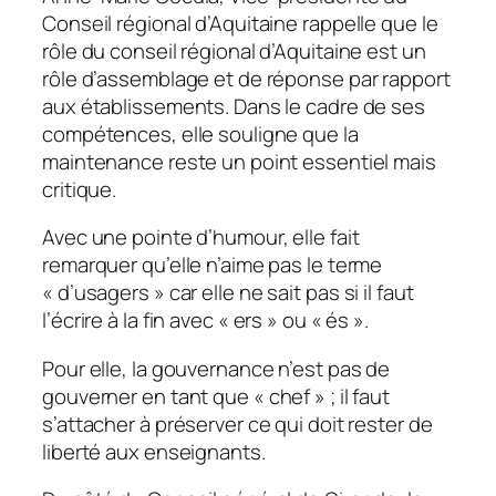
Conseil régional d’Aquitaine rappelle que le
rôle du conseil régional d’Aquitaine est un
rôle d’assemblage et de réponse par rapport
aux établissements. Dans le cadre de ses
compétences, elle souligne que la
maintenance reste un point essentiel mais
critique.
Avec une pointe d’humour, elle fait
remarquer qu’elle n’aime pas le terme
«
d’usagers
» car elle ne sait pas si il faut
l’écrire à la fin avec «
ers
» ou «
és
».
Pour elle, la gouvernance n’est pas de
gouverner en tant que «
chef
» ; il faut
s’attacher à préserver ce qui doit rester de
liberté aux enseignants.