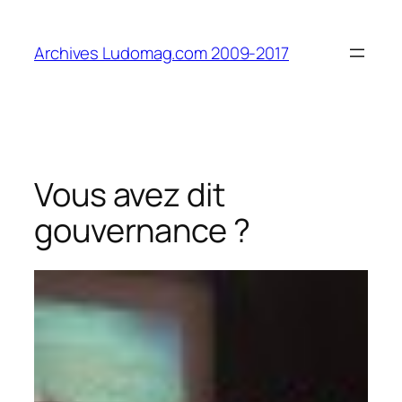
Aller
au
Archives Ludomag.com 2009-2017
contenu
Vous avez dit
gouvernance ?