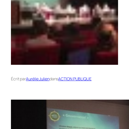
Écrit par
Aurélie Julien
dans
ACTION PUBLIQUE