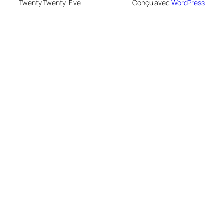
Twenty Twenty-Five
Conçu avec
WordPress