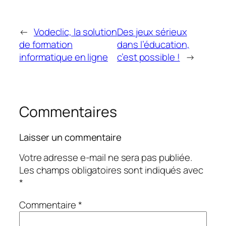
←
Vodeclic, la solution
Des jeux sérieux
de formation
dans l’éducation,
informatique en ligne
c’est possible !
→
Commentaires
Laisser un commentaire
Votre adresse e-mail ne sera pas publiée.
Les champs obligatoires sont indiqués avec
*
Commentaire
*