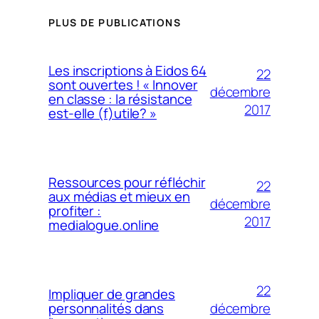
PLUS DE PUBLICATIONS
Les inscriptions à Eidos 64
22
sont ouvertes ! « Innover
décembre
en classe : la résistance
2017
est-elle (f)utile? »
Ressources pour réfléchir
22
aux médias et mieux en
décembre
profiter :
2017
medialogue.online
22
Impliquer de grandes
décembre
personnalités dans