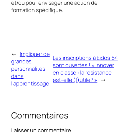
et/ou pour envisager une action de
formation spécifique.
←
Impliquer de
Les inscriptions à Eidos 64
grandes
sont ouvertes ! « Innover
personnalités
en classe : la résistance
dans
est-elle (f)utile? »
→
l’apprentissage
Commentaires
Laisser un commentaire