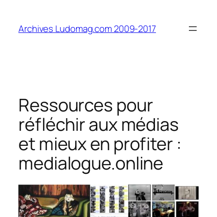
Aller
au
Archives Ludomag.com 2009-2017
contenu
Ressources pour
réfléchir aux médias
et mieux en profiter :
medialogue.online