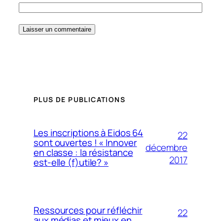
PLUS DE PUBLICATIONS
Les inscriptions à Eidos 64
22
sont ouvertes ! « Innover
décembre
en classe : la résistance
2017
est-elle (f)utile? »
Ressources pour réfléchir
22
aux médias et mieux en