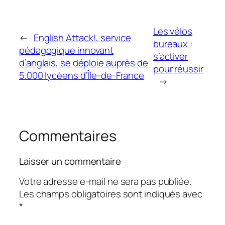
Les vélos
←
English Attack!, service
bureaux :
pédagogique innovant
s’activer
d’anglais, se déploie auprès de
pour réussir
5.000 lycéens d’Île-de-France
→
Commentaires
Laisser un commentaire
Votre adresse e-mail ne sera pas publiée.
Les champs obligatoires sont indiqués avec
*