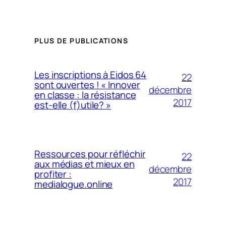
PLUS DE PUBLICATIONS
Les inscriptions à Eidos 64
22
sont ouvertes ! « Innover
décembre
en classe : la résistance
2017
est-elle (f)utile? »
Ressources pour réfléchir
22
aux médias et mieux en
décembre
profiter :
2017
medialogue.online