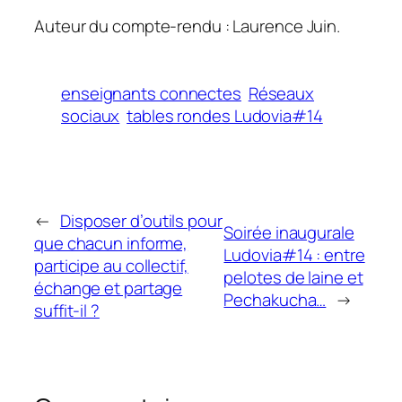
Auteur du compte-rendu : Laurence Juin.
enseignants connectes
Réseaux
sociaux
tables rondes Ludovia#14
←
Disposer d’outils pour
Soirée inaugurale
que chacun informe,
Ludovia#14 : entre
participe au collectif,
pelotes de laine et
échange et partage
Pechakucha…
→
suffit-il ?