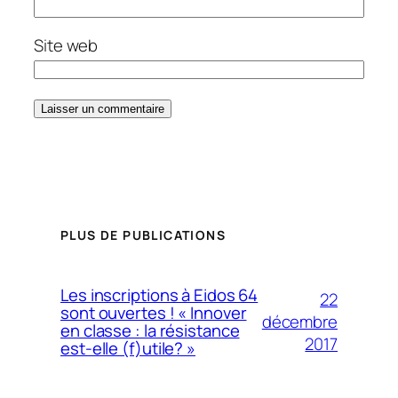
Site web
PLUS DE PUBLICATIONS
Les inscriptions à Eidos 64
22
sont ouvertes ! « Innover
décembre
en classe : la résistance
2017
est-elle (f)utile? »