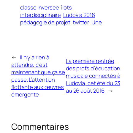
classe inversee
îlots
interdisciplinaire
Ludovia 2016
pédagogie de projet
twitter
Une
←
Il n’y a rien à
La première rentrée
attendre, c’est
des profs d’éducation
maintenant que ça se
musicale connectés à
passe. L’attention
Ludovia, cet été du 23
flottante aux œuvres
au 26 août 2016
→
émergente
Commentaires