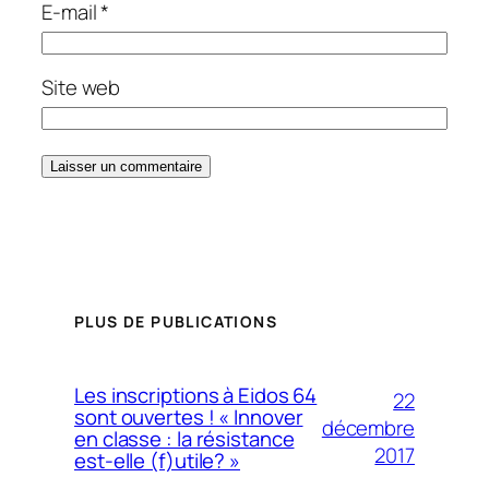
E-mail
*
Site web
PLUS DE PUBLICATIONS
Les inscriptions à Eidos 64
22
sont ouvertes ! « Innover
décembre
en classe : la résistance
2017
est-elle (f)utile? »