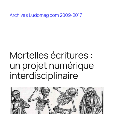
Aller
au
Archives Ludomag.com 2009-2017
contenu
Mortelles écritures :
un projet numérique
interdisciplinaire