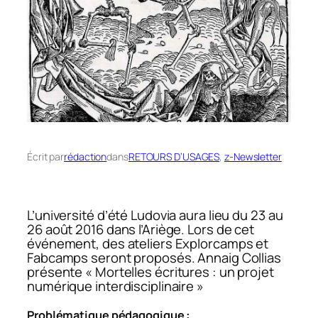
Écrit par
rédaction
dans
RETOURS D’USAGES
, 
z-Newsletter
L’université d’été Ludovia aura lieu du 23 au
26 août 2016 dans l’Ariège. Lors de cet
événement, des ateliers Explorcamps et
Fabcamps seront proposés. Annaig Collias
présente «
Mortelles écritures : un projet
numérique interdisciplinaire
»
Problématique pédagogique :