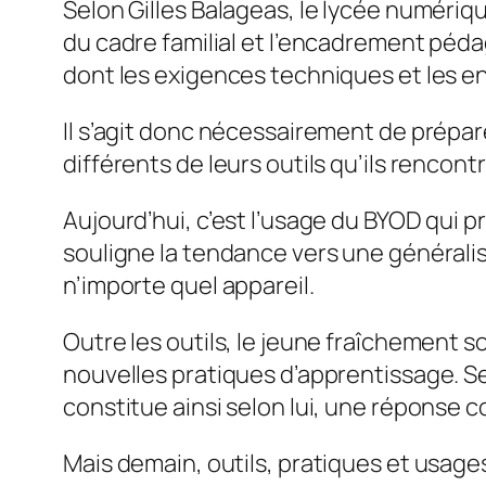
Selon Gilles Balageas, le lycée numériq
du cadre familial et l’encadrement pédag
dont les exigences techniques et les 
Il s’agit donc nécessairement de prépar
différents de leurs outils qu’ils rencont
Aujourd’hui, c’est l’usage du BYOD qui p
souligne la tendance vers une généralisa
n’importe quel appareil.
Outre les outils, le jeune fraîchement s
nouvelles pratiques d’apprentissage. Se
constitue ainsi selon lui, une réponse
Mais demain, outils, pratiques et usages