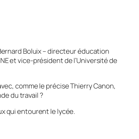
Bernard Boluix – directeur éducation
E et vice-président de l’Université de
avec, comme le précise Thierry Canon,
de du travail ?
x qui entourent le lycée.