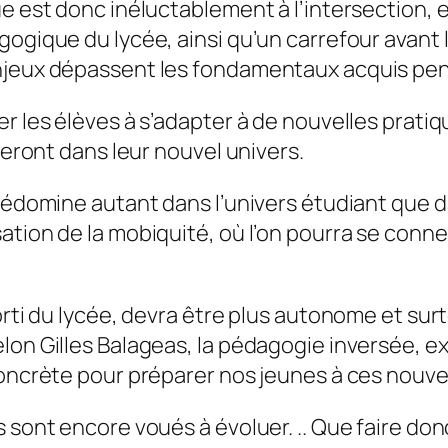
ue est donc inéluctablement à l’intersection,
ogique du lycée, ainsi qu’un carrefour avant l
enjeux dépassent les fondamentaux acquis pe
er les élèves à s’adapter à de nouvelles pra
reront dans leur nouvel univers.
rédomine autant dans l’univers étudiant que da
tion de la mobiquité, où l’on pourra se connec
orti du lycée, devra être plus autonome et sur
lon Gilles Balageas, la pédagogie inversée, 
 concrète pour préparer nos jeunes à ces nouv
 sont encore voués à évoluer. .. Que faire don