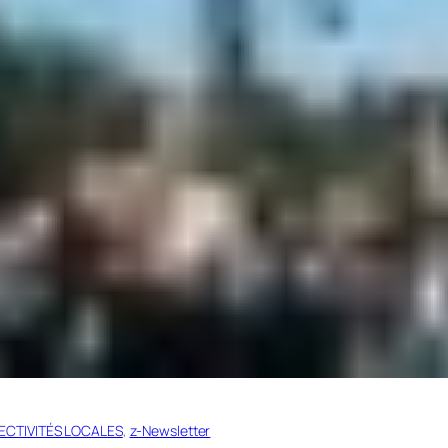
ECTIVITÉS LOCALES
, 
z-Newsletter