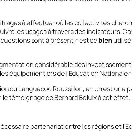
itrages à effectuer où les collectivités cher
uivre les usages à travers des indicateurs. Ca
es questions sont à présent «
est ce
bien
utilisé
ugmentation considérable des investissements,
 les équipementiers de l’Education Nationale
« 
gion du Languedoc Roussillon, en un est une pa
r le témoignage de Bernard Boluix à cet effet.
nécessaire partenariat entre les régions et l’E