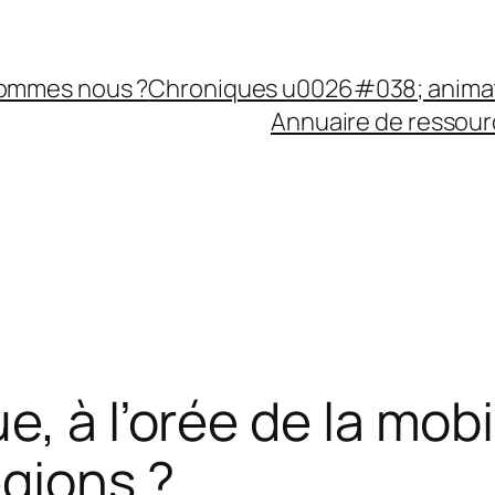
sommes nous ?
Chroniques u0026#038; anima
Annuaire de ressourc
e, à l’orée de la mo
égions ?