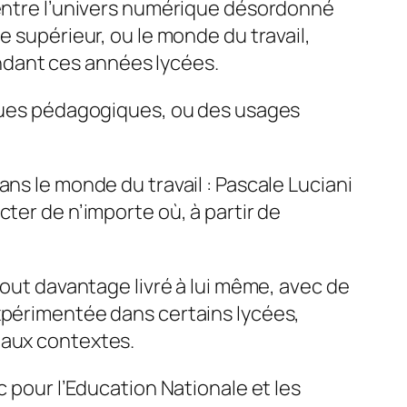
 entre l’univers numérique désordonné
e supérieur, ou le monde du travail,
ndant ces années lycées.
tiques pédagogiques, ou des usages
ns le monde du travail : Pascale Luciani
ter de n’importe où, à partir de
tout davantage livré à lui même, avec de
expérimentée dans certains lycées,
eaux contextes.
c pour l’Education Nationale et les