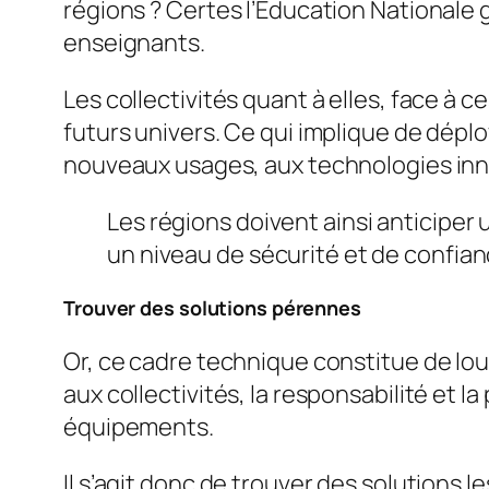
régions ? Certes l’Education Nationale 
enseignants.
Les collectivités quant à elles, face à 
futurs univers. Ce qui implique de dépl
nouveaux usages, aux technologies in
Les régions doivent ainsi anticiper
un niveau de sécurité et de confian
Trouver des solutions pérennes
Or, ce cadre technique constitue de lour
aux collectivités, la responsabilité et 
équipements.
Il s’agit donc de trouver des solutions l