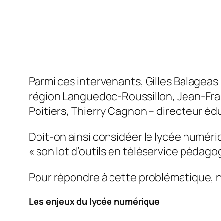
Parmi ces intervenants, Gilles Balageas
région Languedoc-Roussillon, Jean-Franç
Poitiers, Thierry Cagnon – directeur éd
Doit-on ainsi considéer le lycée numé
«
son lot d’outils en téléservice pédag
Pour répondre à cette problématique, n
Les enjeux du lycée numérique