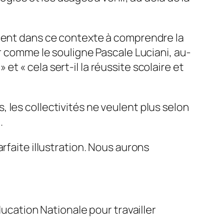
chent dans ce contexte à comprendre la
r comme le souligne Pascale Luciani, au-
» et «
cela sert-il la réussite scolaire et
 les collectivités ne veulent plus selon
.
rfaite illustration. Nous aurons
ducation Nationale pour travailler