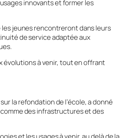
 usages innovants et former les
e les jeunes rencontreront dans leurs
tinuité de service adaptée aux
ues.
 évolutions à venir, tout en offrant
sur la refondation de l’école, a donné
e, comme des infrastructures et des
gies et les usages à venir, au delà de la