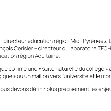
 – directeur éducation région Midi-Pyrénées, 
ois Cerisier – directeur du laboratoire TECHN
ucation région Aquitaine.
rique comme une «
suite naturelle du collège
» 
ogique
» ou un maillon vers l’université et le mon
ous devons définir plus précisément les enjeu