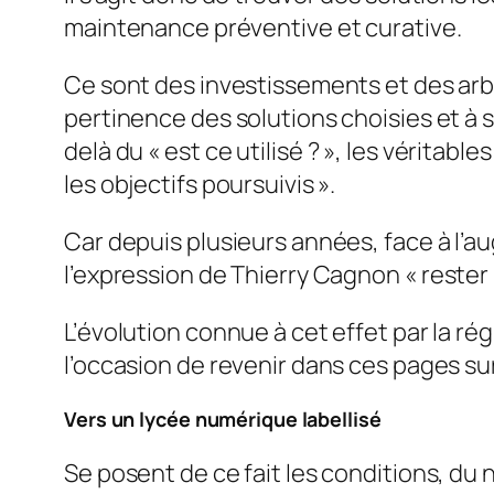
maintenance préventive et curative.
Ce sont des investissements et des arb
pertinence des solutions choisies et à s
delà du «
est ce utilisé
? », les véritabl
les objectifs poursuivis ».
Car depuis plusieurs années, face à l’a
l’expression de Thierry Cagnon «
rester
L’évolution connue à cet effet par la ré
l’occasion de revenir dans ces pages su
Vers un lycée numérique labellisé
Se posent de ce fait les conditions, du 