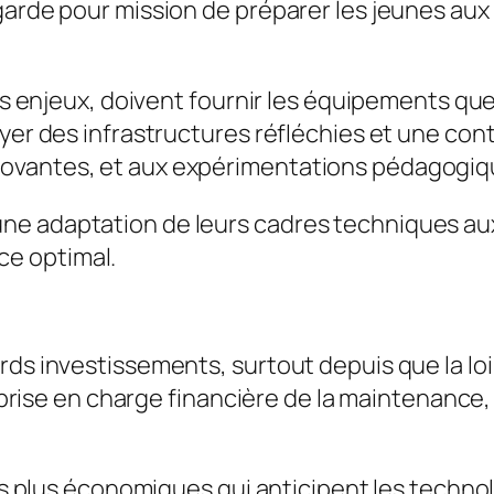
garde pour mission de préparer les jeunes aux
ces enjeux, doivent fournir les équipements qu
oyer des infrastructures réfléchies et une con
novantes, et aux expérimentations pédagogiq
 une adaptation de leurs cadres techniques aux
ce optimal.
ds investissements, surtout depuis que la loi 
la prise en charge financière de la maintenanc
es plus économiques qui anticipent les technolo