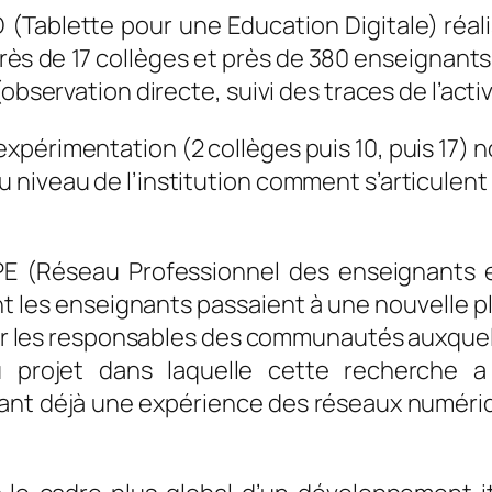
(Tablette pour une Education Digitale) réali
ès de 17 collèges et près de 380 enseignants,
bservation directe, suivi des traces de l’activi
xpérimentation (2 collèges puis 10, puis 17) 
niveau de l’institution comment s’articulent
RPE (Réseau Professionnel des enseignants 
t les enseignants passaient à une nouvelle pl
 par les responsables des communautés auxquel
u projet dans laquelle cette recherch
yant déjà une expérience des réseaux numériq