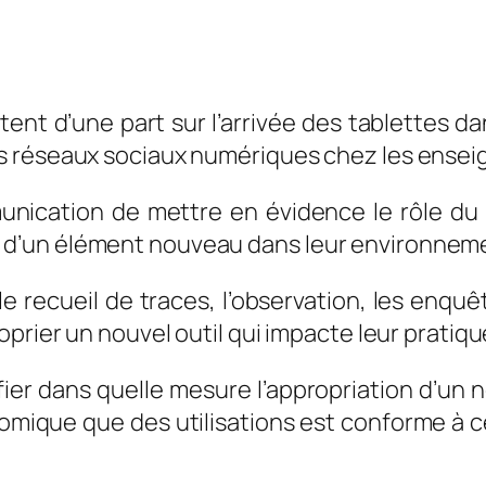
nt d’une part sur l’arrivée des tablettes da
s réseaux sociaux numériques chez les ensei
nication de mettre en évidence le rôle du
ts d’un élément nouveau dans leur environnem
e recueil de traces, l’observation, les enqu
oprier un nouvel outil qui impacte leur pratiq
fier dans quelle mesure l’appropriation d’u
nomique que des utilisations est conforme à 