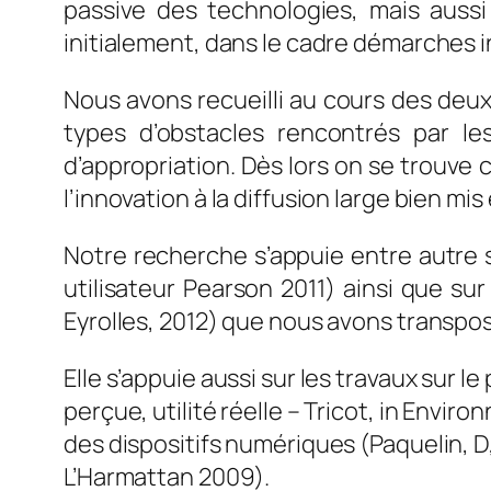
passive des technologies, mais auss
initialement, dans le cadre démarches
Nous avons recueilli au cours des deu
types d’obstacles rencontrés par le
d’appropriation. Dès lors on se trouv
l’innovation à la diffusion large bien mi
Notre recherche s’appuie entre autre s
utilisateur Pearson 2011) ainsi que su
Eyrolles, 2012) que nous avons transpo
Elle s’appuie aussi sur les travaux sur le
perçue, utilité réelle – Tricot, in Env
des dispositifs numériques (Paquelin, D
L’Harmattan 2009).