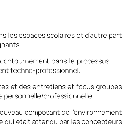
ns les espaces scolaires et d’autre part
gnants.
 contournement dans le processus
ent techno-professionnel.
êtes et des entretiens et focus groupes
ue personnelle/professionnelle.
n nouveau composant de l’environnement
ce qui était attendu par les concepteurs