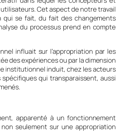
ératif dans lequel les concepteurs et
tilisateurs. Cet aspect de notre travail
n qui se fait, du fait des changements
 L’analyse du processus prend en compte
l influait sur l’appropriation par les
tée des expériences ou par la dimension
nstitutionnel induit, chez les acteurs
 spécifiques qui transparaissent, aussi
 menés.
ment, apparenté à un fonctionnement
e non seulement sur une appropriation