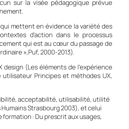
acun sur la visée pédagogique prévue
gnement.
qui mettent en évidence la variété des
contextes d’action dans le processus
oncement qui est au cœur du passage de
ordinaire »,Puf, 2000-2013).
UX design (Les éléments de l’expérience
e utilisateur Principes et méthodes UX,
ité, acceptabilité, utilisabilité, utilité
s Humains Strasbourg 2003), et celui
e formation : Du prescrit aux usages,