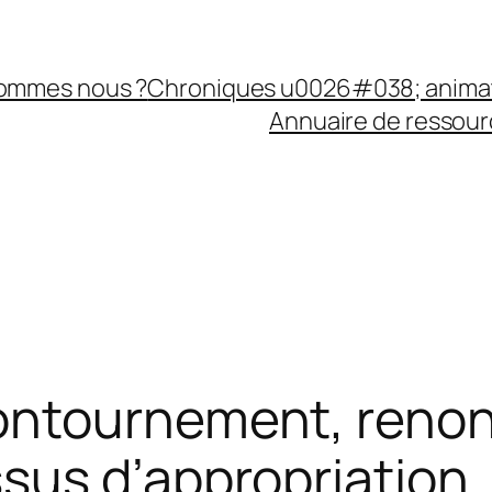
sommes nous ?
Chroniques u0026#038; anima
Annuaire de ressourc
ontournement, renon
sus d’appropriation