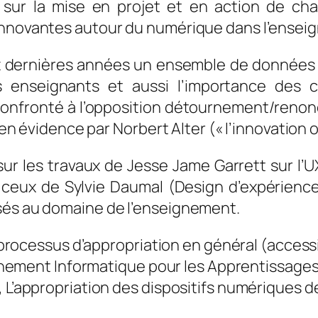
i sur la mise en projet et en action de ch
 innovantes autour du numérique dans l’ensei
x dernières années un ensemble de données 
s enseignants et aussi l’importance des 
e confronté à l’opposition détournement/ren
s en évidence par Norbert Alter (« l’innovation 
ur les travaux de Jesse Jame Garrett sur l’
r ceux de Sylvie Daumal (Design d’expérienc
sés au domaine de l’enseignement.
 processus d’appropriation en général (accessibil
ironnement Informatique pour les Apprentissage
, L’appropriation des dispositifs numériques d