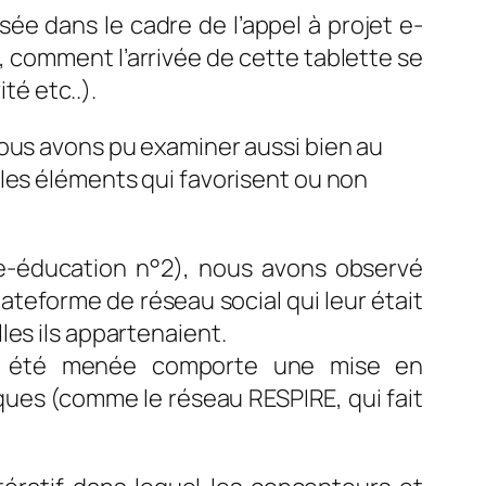
sée dans le cadre de l’appel à projet e-
 comment l’arrivée de cette tablette se
té etc..).
nous avons pu examiner aussi bien au
 les éléments qui favorisent ou non
e-éducation n°2), nous avons observé
ateforme de réseau social qui leur était
les ils appartenaient.
e a été menée comporte une mise en
ues (comme le réseau RESPIRE, qui fait