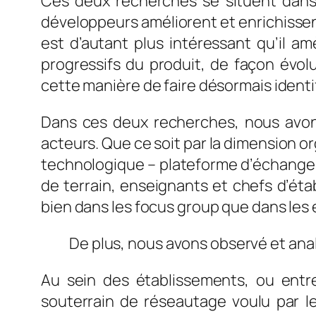
Ces deux recherches se situent dans 
développeurs améliorent et enrichissent
est d’autant plus intéressant qu’il a
progressifs du produit, de façon évolu
cette manière de faire désormais identi
Dans ces deux recherches, nous avons 
acteurs. Que ce soit par la dimension 
technologique – plateforme d’échanges
de terrain, enseignants et chefs d’éta
bien dans les focus group que dans les
De plus, nous avons observé et anal
Au sein des établissements, ou ent
souterrain de réseautage voulu par l