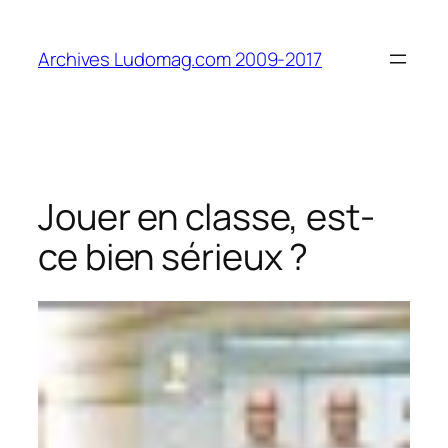
Aller
au
Archives Ludomag.com 2009-2017
contenu
Jouer en classe, est-
ce bien sérieux ?