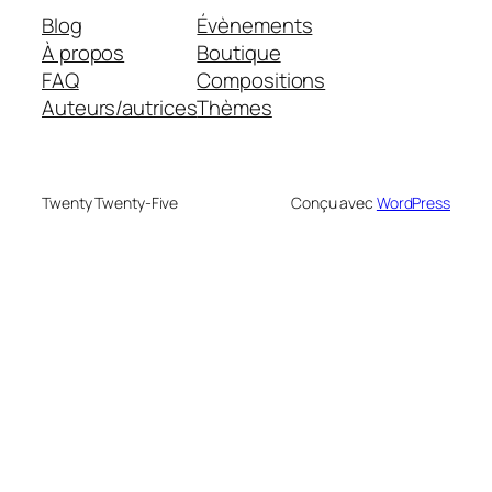
Blog
Évènements
À propos
Boutique
FAQ
Compositions
Auteurs/autrices
Thèmes
Twenty Twenty-Five
Conçu avec
WordPress