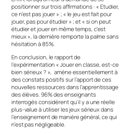
positionner sur trois affirmations : «
Etudier,
ce n’est pas jouer
» ; «
le jeu est fait pour
jouer, pas pour étudier
» ; et «
si on peut
étudier et jouer en même temps, c’est
mieux
», la dernière remporte la palme sans
hésitation à 85%.
En conclusion, le rapport de
l’expérimentation «
Jouer en classe, est-ce
bien sérieux ?
», amène essentiellement à
des constats positifs sur l’apport de ces
nouvelles ressources dans l’apprentissage
des élèves. 96% des enseignants
interrogés considèrent qu’il y a une réelle
plus-value à utiliser les jeux sérieux dans
l’enseignement de manière général, ce qui
n’est pas négligeable.