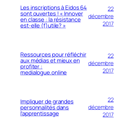
Les inscriptions à Eidos 64
22
sont ouvertes ! « Innover
décembre
en classe : la résistance
2017
est-elle (f)utile? »
Ressources pour réfléchir
22
aux médias et mieux en
décembre
profiter :
2017
medialogue.online
22
Impliquer de grandes
décembre
personnalités dans
l’apprentissage
2017