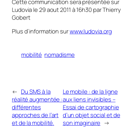
Cette communication sera présentée sur
Ludovia le 29 aout 2011 à 16h30 par Thierry
Gobert
Plus d’information sur
www.ludovia.org
mobilité
nomadisme
←
Du SMS à la
Le mobile : de la ligne
réalité augmentée :
aux liens invisibles –
différentes
Essai de cartographie
approches de l’art
d’un objet social et de
et de la mobilité.
son imaginaire
→