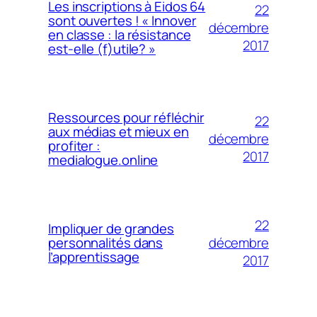
Les inscriptions à Eidos 64
22
sont ouvertes ! « Innover
décembre
en classe : la résistance
2017
est-elle (f)utile? »
Ressources pour réfléchir
22
aux médias et mieux en
décembre
profiter :
2017
medialogue.online
22
Impliquer de grandes
décembre
personnalités dans
l’apprentissage
2017