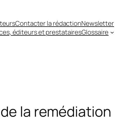
teurs
Contacter la rédaction
Newsletter
es, éditeurs et prestataires
Glossaire
de la remédiation