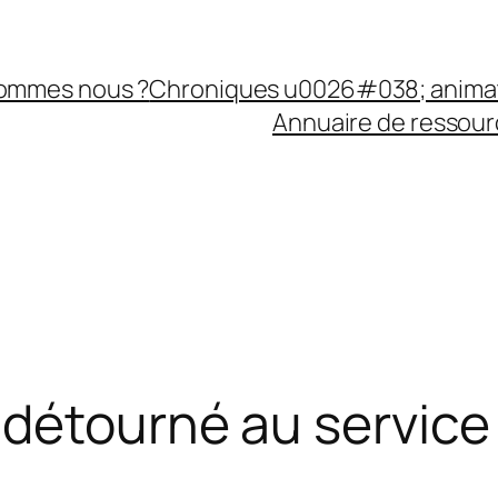
sommes nous ?
Chroniques u0026#038; anima
Annuaire de ressourc
détourné au service 