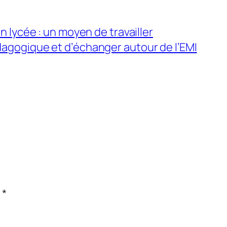
n lycée : un moyen de travailler
agogique et d’échanger autour de l’EMI
c
*