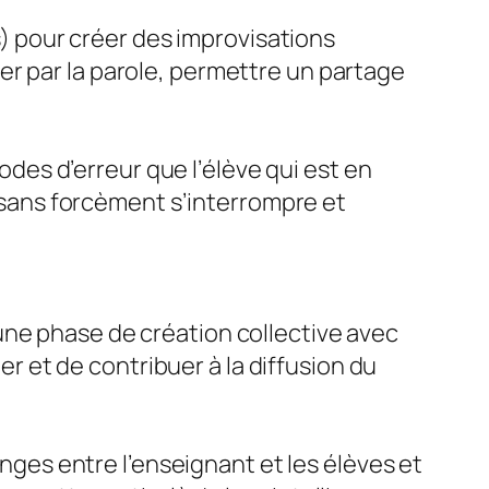
es) pour créer des improvisations
er par la parole, permettre un partage
codes d’erreur que l’élève qui est en
e sans forcèment s’interrompre et
une phase de création collective avec
ger et de contribuer à la diffusion du
es entre l’enseignant et les élèves et