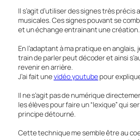
Il s’agit d’utiliser des signes très pré
musicales. Ces signes pouvant se combin
et un échange entrainant une création.
En l’adaptant à ma pratique en anglais, j
train de parler peut décoder et ainsi s’
revenir en arrière.
J’ai fait une
vidéo youtube
pour expliqu
Il ne s’agit pas de numérique directem
les élèves pour faire un “lexique” qui se
principe détourné.
Cette technique me semble être au coe