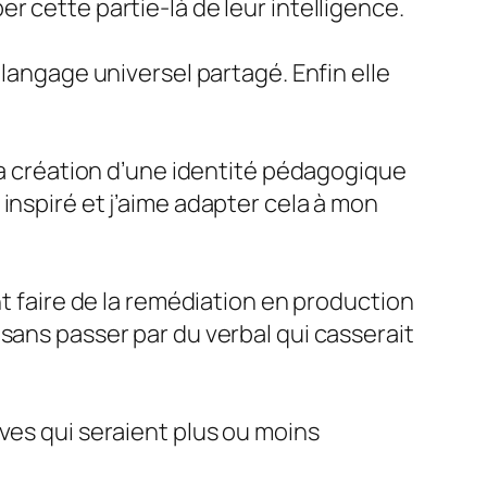
r cette partie-là de leur intelligence.
 langage universel partagé. Enfin elle
 la création d’une identité pédagogique
inspiré et j’aime adapter cela à mon
nt faire de la remédiation en production
sans passer par du verbal qui casserait
ves qui seraient plus ou moins