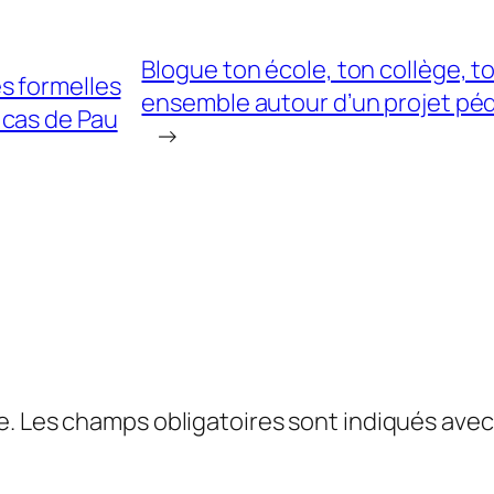
Blogue ton école, ton collège, to
s formelles
ensemble autour d’un projet péd
: cas de Pau
→
e.
Les champs obligatoires sont indiqués ave