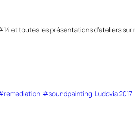
#14 et toutes les présentations d’ateliers sur
#remediation
#soundpainting
Ludovia 2017