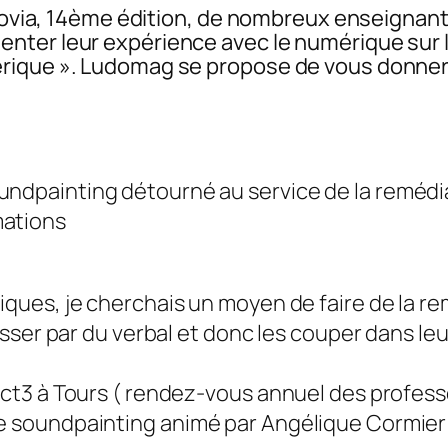
Ludovia, 14ème édition, de nombreux enseignan
ter leur expérience avec le numérique sur l
rique ». Ludomag se propose de vous donner 
dpainting détourné au service de la remédiatio
mations
ues, je cherchais un moyen de faire de la re
sser par du verbal et donc les couper dans le
ct3 à Tours ( rendez-vous annuel des profes
ur le soundpainting animé par Angélique Cormier e