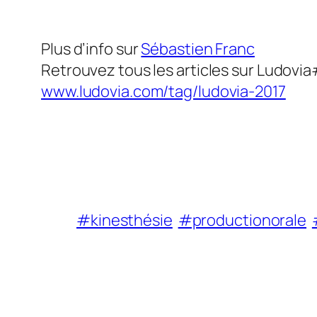
Plus d’info sur
Sébastien Franc
Retrouvez tous les articles sur Ludovia
www.ludovia.com/tag/ludovia-2017
#kinesthésie
#productionorale