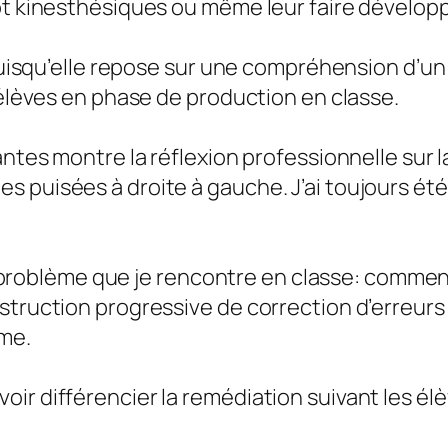
ôt kinesthésiques ou même leur faire développe
 puisqu’elle repose sur une compréhension d’un
 élèves en phase de production en classe.
rantes montre la réflexion professionnelle sur
 puisées à droite à gauche. J’ai toujours été 
 un problème que je rencontre en classe: comme
struction progressive de correction d’erreurs 
ême.
ir différencier la remédiation suivant les élè