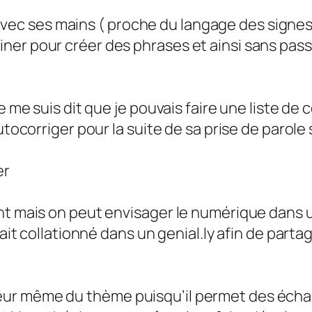
cis avec ses mains ( proche du langage des sign
er pour créer des phrases et ainsi sans pass
e me suis dit que je pouvais faire une liste de 
autocorriger pour la suite de sa prise de parol
er
ent mais on peut envisager le numérique dans 
rait collationné dans un genial.ly afin de parta
ur même du thème puisqu’il permet des échang