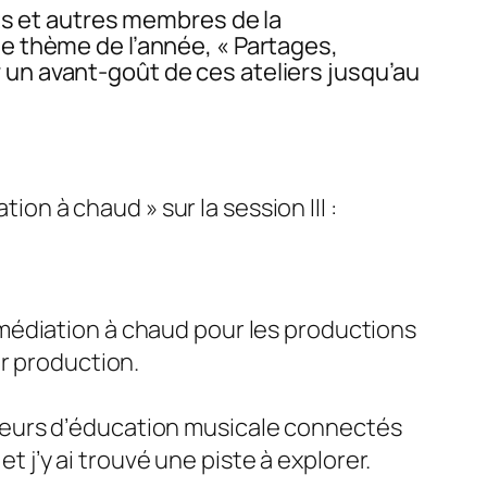
ts et autres membres de la
e thème de l’année, « Partages,
un avant-goût de ces ateliers jusqu’au
n à chaud » sur la session III :
médiation à chaud pour les productions
ur production.
seurs d’éducation musicale connectés
t j’y ai trouvé une piste à explorer.